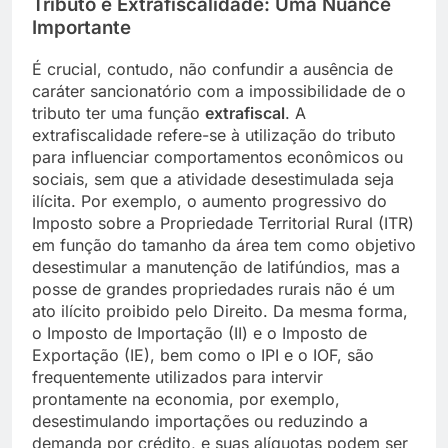
Tributo e Extrafiscalidade: Uma Nuance
Importante
É crucial, contudo, não confundir a ausência de
caráter sancionatório com a impossibilidade de o
tributo ter uma função
extrafiscal
. A
extrafiscalidade refere-se à utilização do tributo
para influenciar comportamentos econômicos ou
sociais, sem que a atividade desestimulada seja
ilícita. Por exemplo, o aumento progressivo do
Imposto sobre a Propriedade Territorial Rural (ITR)
em função do tamanho da área tem como objetivo
desestimular a manutenção de latifúndios, mas a
posse de grandes propriedades rurais não é um
ato ilícito proibido pelo Direito. Da mesma forma,
o Imposto de Importação (II) e o Imposto de
Exportação (IE), bem como o IPI e o IOF, são
frequentemente utilizados para intervir
prontamente na economia, por exemplo,
desestimulando importações ou reduzindo a
demanda por crédito, e suas alíquotas podem ser