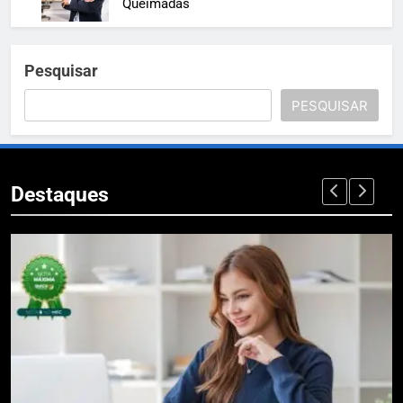
Queimadas
Pesquisar
PESQUISAR
Destaques