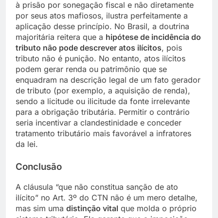
à prisão por sonegação fiscal e não diretamente
por seus atos mafiosos, ilustra perfeitamente a
aplicação desse princípio. No Brasil, a doutrina
majoritária reitera que a
hipótese de incidência do
tributo não pode descrever atos ilícitos
, pois
tributo não é punição. No entanto, atos ilícitos
podem gerar renda ou patrimônio que se
enquadram na descrição legal de um fato gerador
de tributo (por exemplo, a aquisição de renda),
sendo a licitude ou ilicitude da fonte irrelevante
para a obrigação tributária. Permitir o contrário
seria incentivar a clandestinidade e conceder
tratamento tributário mais favorável a infratores
da lei.
Conclusão
A cláusula “que não constitua sanção de ato
ilícito” no Art. 3º do CTN não é um mero detalhe,
mas sim uma
distinção vital
que molda o próprio