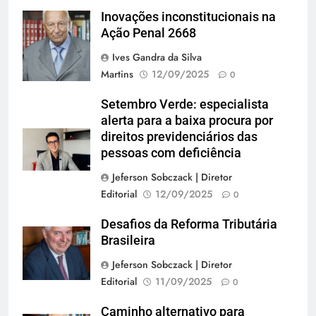
Inovações inconstitucionais na
Andreia Tarelow
Ação Penal 2668
Ives Gandra da Silva
Martins
12/09/2025
0
Setembro Verde: especialista
alerta para a baixa procura por
direitos previdenciários das
pessoas com deficiência
Jeferson Sobczack | Diretor
Editorial
12/09/2025
0
Desafios da Reforma Tributária
Brasileira
Jeferson Sobczack | Diretor
Editorial
11/09/2025
0
Caminho alternativo para