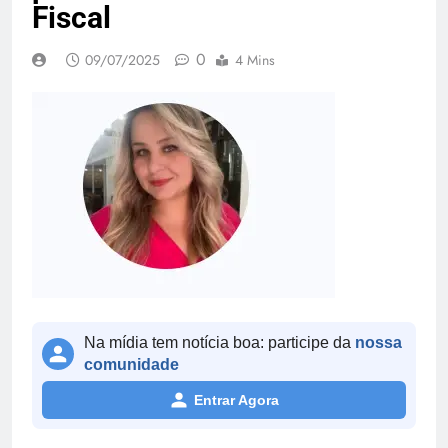
Fiscal
0
09/07/2025
4 Mins
Na mídia tem notícia boa: participe da
nossa
comunidade
Entrar Agora