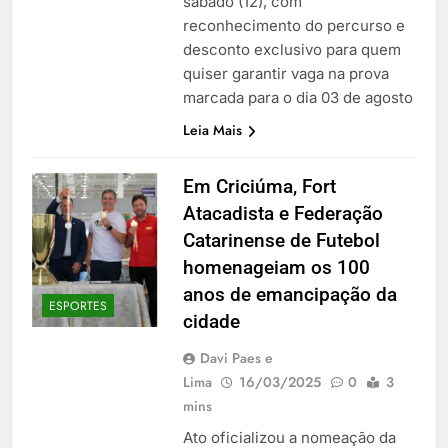
sábado (12), com
reconhecimento do percurso e
desconto exclusivo para quem
quiser garantir vaga na prova
marcada para o dia 03 de agosto
Leia Mais
Em Criciúma, Fort
Atacadista e Federação
Catarinense de Futebol
homenageiam os 100
anos de emancipação da
ESPORTES
cidade
Davi Paes e
Lima
16/03/2025
0
3
mins
Ato oficializou a nomeação da