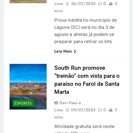
Lima
26/07/2025
0
3
mins
Prova inédita no município de
Laguna (SC) será no dia 3 de
agosto e atletas já podem se
preparar para retirar os kits
Leia Mais
South Run promove
“treinão” com vista para o
paraíso no Farol de Santa
Marta
Davi Paes e
ESPORTES
Lima
09/07/2025
0
3
mins
Atividade gratuita será neste