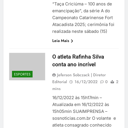
“Taça Criciúma – 100 anos de
emancipação”, da série A do
Campeonato Catarinense Fort
Atacadista 2025; cerimônia foi
realizada neste sábado (15)
Leia Mais
O atleta Rafinha Silva
conta ano incrível
ESPORTES
Jeferson Sobczack | Diretor
Editorial
16/12/2022
0
2
mins
16/12/2022 às 15h17min –
Atualizada em 16/12/2022 às
15h05min SUAIMPRENSA –
sosnoticias.com.br O volante e
atleta consagrado conhecido