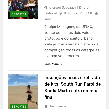
Jeferson Sobczack | Diretor
Editorial
30/08/2025
0
5
ESPORTES
mins
Equipe Milhagem, da UFMG,
vence com seus dois veículos,
protótipo e conceito urbano.
Pela primeira vez na história da
competição todas as categorias
tiveram vencedores
Leia Mais
Inscrições finais e retirada
de kits: South Run Farol de
Santa Marta entra na reta
final
Davi Paes e
ESPORTES