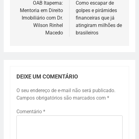
de
OAB Itapema:
Como escapar de
Mentoria em Direito
golpes e pirâmides
Post
Imobiliário com Dr.
financeiras que já
Wilson Rinhel
atingiram milhões de
Macedo
brasileiros
DEIXE UM COMENTÁRIO
O seu endereço de e-mail não será publicado.
Campos obrigatórios são marcados com
*
Comentário
*