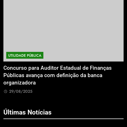
UTILIDADE PÚBLICA
a
Concurso para Auditor Estadual de Finanças
E
Públicas avança com definição da banca
P
organizadora
G
29/08/2025
Últimas Notícias