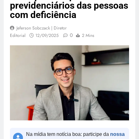
previdenciários das pessoas
com deficiência
Jeferson Sobczack | Diretor
0
Editorial
12/09/2025
2 Mins
Na mídia tem notícia boa: participe da
nossa