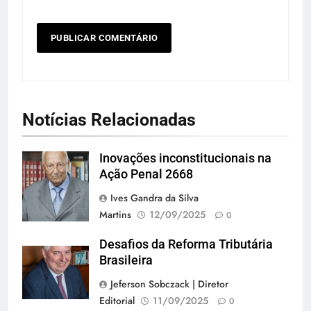
Notícias Relacionadas
Inovações inconstitucionais na
Andreia Tarelow
Ação Penal 2668
Ives Gandra da Silva
Martins
12/09/2025
0
Desafios da Reforma Tributária
Brasileira
Jeferson Sobczack | Diretor
Editorial
11/09/2025
0