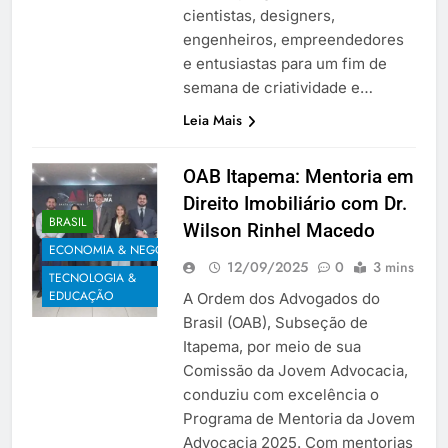
cientistas, designers,
engenheiros, empreendedores
e entusiastas para um fim de
semana de criatividade e…
Leia Mais
OAB Itapema: Mentoria em
Direito Imobiliário com Dr.
BRASIL
Wilson Rinhel Macedo
ECONOMIA & NEGÓCIOS
12/09/2025
0
3 mins
TECNOLOGIA &
EDUCAÇÃO
A Ordem dos Advogados do
Brasil (OAB), Subseção de
Itapema, por meio de sua
Comissão da Jovem Advocacia,
conduziu com excelência o
Programa de Mentoria da Jovem
Advocacia 2025. Com mentorias