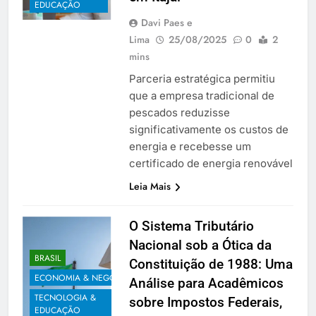
EDUCAÇÃO
Davi Paes e
Lima
25/08/2025
0
2
mins
Parceria estratégica permitiu
que a empresa tradicional de
pescados reduzisse
significativamente os custos de
energia e recebesse um
certificado de energia renovável
Leia Mais
O Sistema Tributário
Nacional sob a Ótica da
BRASIL
Constituição de 1988: Uma
ECONOMIA & NEGÓCIOS
Análise para Acadêmicos
TECNOLOGIA &
sobre Impostos Federais,
EDUCAÇÃO