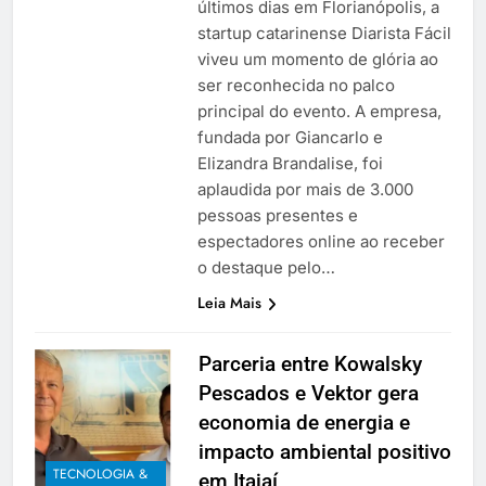
últimos dias em Florianópolis, a
startup catarinense Diarista Fácil
viveu um momento de glória ao
ser reconhecida no palco
principal do evento. A empresa,
fundada por Giancarlo e
Elizandra Brandalise, foi
aplaudida por mais de 3.000
pessoas presentes e
espectadores online ao receber
o destaque pelo…
Leia Mais
Parceria entre Kowalsky
Pescados e Vektor gera
economia de energia e
impacto ambiental positivo
TECNOLOGIA &
em Itajaí