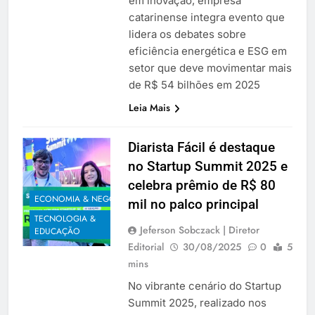
em inovação, empresa
catarinense integra evento que
lidera os debates sobre
eficiência energética e ESG em
setor que deve movimentar mais
de R$ 54 bilhões em 2025
Leia Mais
Diarista Fácil é destaque
no Startup Summit 2025 e
celebra prêmio de R$ 80
ECONOMIA & NEGÓCIOS
mil no palco principal
TECNOLOGIA &
Jeferson Sobczack | Diretor
EDUCAÇÃO
Editorial
30/08/2025
0
5
mins
No vibrante cenário do Startup
Summit 2025, realizado nos