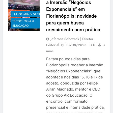
a Imersão “Negócios
Exponenciais” em
ECONOMIA & NEGÓCIOS
Florianópolis: novidade
TECNOLOGIA &
para quem busca
EDUCAÇÃO
crescimento com prática
Jeferson Sobczack | Diretor
Editorial
13/08/2025
0
3
mins
Faltam poucos dias para
Florianópolis receber a Imersão
“Negócios Exponenciais”, que
acontece nos dias 15, 16 e 17 de
agosto, conduzida por Felipe
Airan Machado, mentor e CEO
do Grupo AR Educação. O
encontro, com formato
presencial e intensidade prática,