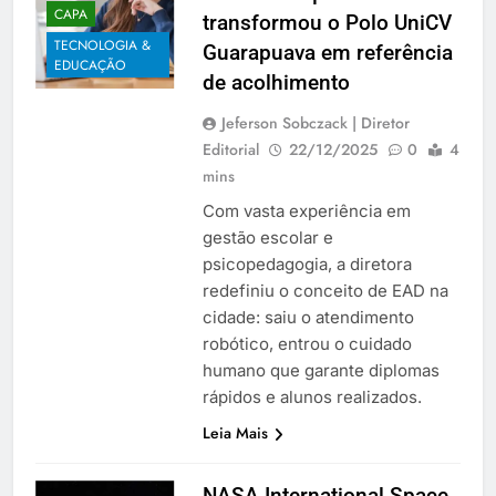
CAPA
transformou o Polo UniCV
TECNOLOGIA &
Guarapuava em referência
EDUCAÇÃO
de acolhimento
Jeferson Sobczack | Diretor
Editorial
22/12/2025
0
4
mins
Com vasta experiência em
gestão escolar e
psicopedagogia, a diretora
redefiniu o conceito de EAD na
cidade: saiu o atendimento
robótico, entrou o cuidado
humano que garante diplomas
rápidos e alunos realizados.
Leia Mais
NASA International Space