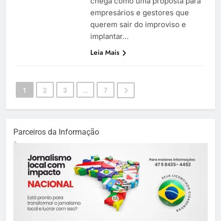
chega como uma proposta para
empresários e gestores que
querem sair do improviso e
implantar…
Leia Mais
1
2
3
…
7
Parceiros da Informação