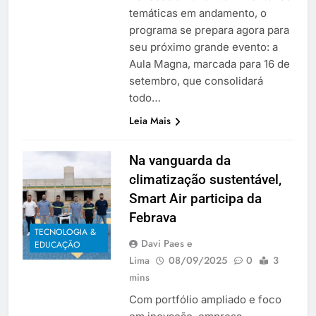
temáticas em andamento, o
programa se prepara agora para
seu próximo grande evento: a
Aula Magna, marcada para 16 de
setembro, que consolidará
todo…
Leia Mais
Na vanguarda da
climatização sustentável,
Smart Air participa da
Febrava
TECNOLOGIA &
Davi Paes e
EDUCAÇÃO
Lima
08/09/2025
0
3
mins
Com portfólio ampliado e foco