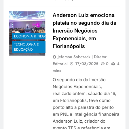
Anderson Luiz emociona
plateia no segundo dia da
Imersão Negócios
ECONOMIA & NEGÓCIOS
Exponenciais, em
TECNOLOGIA &
Florianópolis
EDUCAÇÃO
Jeferson Sobczack | Diretor
Editorial
17/08/2025
0
4
mins
O segundo dia da Imersão
Negócios Exponenciais,
realizado ontem, sábado dia 16,
em Florianópolis, teve como
ponto alto a palestra do perito
em PNL e inteligência financeira
Anderson Luiz, criador do
evento TES e referência em