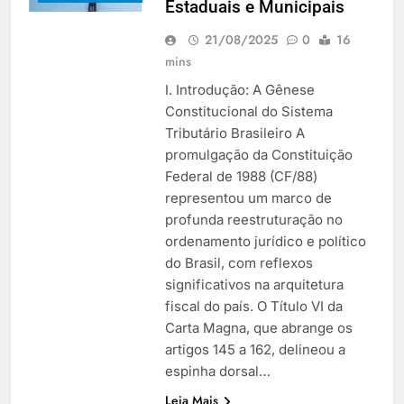
Estaduais e Municipais
21/08/2025
0
16
mins
I. Introdução: A Gênese
Constitucional do Sistema
Tributário Brasileiro A
promulgação da Constituição
Federal de 1988 (CF/88)
representou um marco de
profunda reestruturação no
ordenamento jurídico e político
do Brasil, com reflexos
significativos na arquitetura
fiscal do país. O Título VI da
Carta Magna, que abrange os
artigos 145 a 162, delineou a
espinha dorsal…
Leia Mais