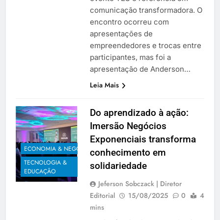
comunicação transformadora. O
encontro ocorreu com
apresentações de
empreendedores e trocas entre
participantes, mas foi a
apresentação de Anderson…
Leia Mais
Do aprendizado à ação:
Imersão Negócios
Exponenciais transforma
ECONOMIA & NEGÓCIOS
conhecimento em
TECNOLOGIA &
solidariedade
EDUCAÇÃO
Jeferson Sobczack | Diretor
Editorial
15/08/2025
0
4
mins