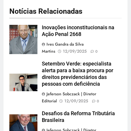
Notícias Relacionadas
Inovações inconstitucionais na
Andreia Tarelow
Ação Penal 2668
Ives Gandra da Silva
Martins
12/09/2025
0
Setembro Verde: especialista
alerta para a baixa procura por
direitos previdenciários das
pessoas com deficiência
Jeferson Sobczack | Diretor
Editorial
12/09/2025
0
Desafios da Reforma Tributária
Brasileira
Jeferson Sobczack | Diretor