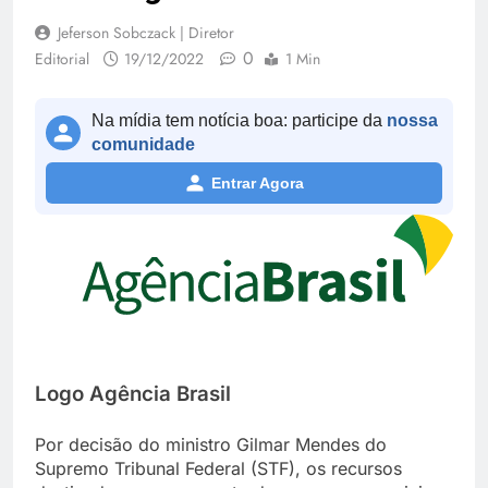
Jeferson Sobczack | Diretor
0
Editorial
19/12/2022
1 Min
Na mídia tem notícia boa: participe da
nossa
comunidade
Entrar Agora
Logo Agência Brasil
Por decisão do ministro Gilmar Mendes do
Supremo Tribunal Federal (STF), os recursos