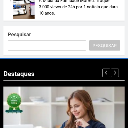
A Mídia da Futilidade Morreu. Troquei
3.000 views de 24h por 1 notícia que dura
10 anos.
Pesquisar
PESQUISAR
Destaques