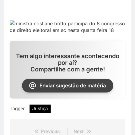
Tem algo interessante acontecendo
por aí?
Compartilhe com a gente!
Enviar sugestão de matéria
Tagged:
Justiça
Previous:
Next:
Navegação