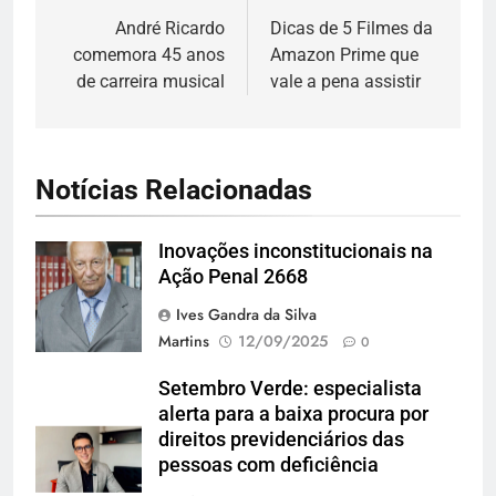
de
André Ricardo
Dicas de 5 Filmes da
comemora 45 anos
Amazon Prime que
Post
de carreira musical
vale a pena assistir
Notícias Relacionadas
Inovações inconstitucionais na
Andreia Tarelow
Ação Penal 2668
Ives Gandra da Silva
Martins
12/09/2025
0
Setembro Verde: especialista
alerta para a baixa procura por
direitos previdenciários das
pessoas com deficiência