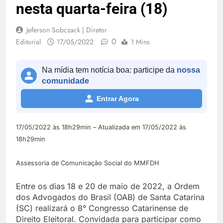
nesta quarta-feira (18)
Jeferson Sobczack | Diretor
0
Editorial
17/05/2022
1 Mins
Na mídia tem notícia boa: participe da
nossa
comunidade
Entrar Agora
17/05/2022 às 18h29min – Atualizada em 17/05/2022 às
18h29min
Assessoria de Comunicação Social do MMFDH
Entre os dias 18 e 20 de maio de 2022, a Ordem
dos Advogados do Brasil (OAB) de Santa Catarina
(SC) realizará o 8° Congresso Catarinense de
Direito Eleitoral. Convidada para participar como