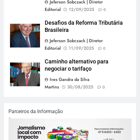
Jeferson Sobczack | Diretor
Editorial
12/09/2025
0
Desafios da Reforma Tributária
Brasileira
Jeferson Sobczack | Diretor
Editorial
11/09/2025
0
Caminho alternativo para
negociar o tarifaço
Ives Gandra da Silva
Martins
30/08/2025
0
Parceiros da Informação