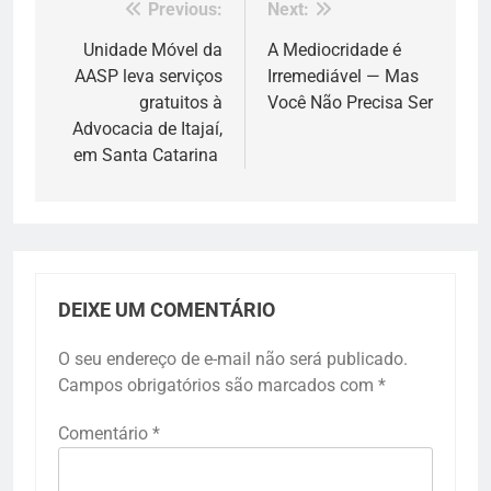
Previous:
Next:
Navegação
de
Unidade Móvel da
A Mediocridade é
AASP leva serviços
Irremediável — Mas
Post
gratuitos à
Você Não Precisa Ser
Advocacia de Itajaí,
em Santa Catarina
DEIXE UM COMENTÁRIO
O seu endereço de e-mail não será publicado.
Campos obrigatórios são marcados com
*
Comentário
*