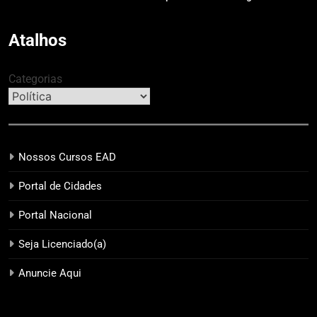
Guarapuava em referência de
modelo de evento exclusivo
acolhimento
Atalhos
Categorias
Nossos Cursos EAD
Portal de Cidades
Portal Nacional
Seja Licenciado(a)
Anuncie Aqui