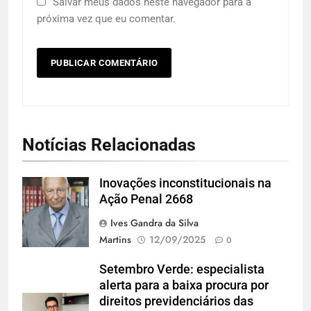
Salvar meus dados neste navegador para a
próxima vez que eu comentar.
Notícias Relacionadas
Inovações inconstitucionais na
Andreia Tarelow
Ação Penal 2668
Ives Gandra da Silva
Martins
12/09/2025
0
Setembro Verde: especialista
alerta para a baixa procura por
direitos previdenciários das