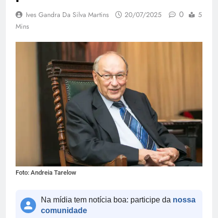
0
Ives Gandra Da Silva Martins
20/07/2025
5
Mins
Foto: Andreia Tarelow
Na mídia tem notícia boa: participe da
nossa
comunidade