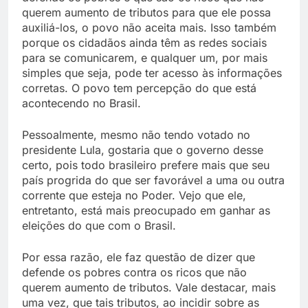
querem aumento de tributos para que ele possa
auxiliá-los, o povo não aceita mais. Isso também
porque os cidadãos ainda têm as redes sociais
para se comunicarem, e qualquer um, por mais
simples que seja, pode ter acesso às informações
corretas. O povo tem percepção do que está
acontecendo no Brasil.
Pessoalmente, mesmo não tendo votado no
presidente Lula, gostaria que o governo desse
certo, pois todo brasileiro prefere mais que seu
país progrida do que ser favorável a uma ou outra
corrente que esteja no Poder. Vejo que ele,
entretanto, está mais preocupado em ganhar as
eleições do que com o Brasil.
Por essa razão, ele faz questão de dizer que
defende os pobres contra os ricos que não
querem aumento de tributos. Vale destacar, mais
uma vez, que tais tributos, ao incidir sobre as