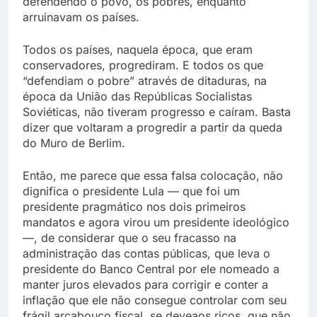
defendendo o povo, os pobres, enquanto
arruinavam os países.
Todos os países, naquela época, que eram
conservadores, progrediram. E todos os que
“defendiam o pobre” através de ditaduras, na
época da União das Repúblicas Socialistas
Soviéticas, não tiveram progresso e caíram. Basta
dizer que voltaram a progredir a partir da queda
do Muro de Berlim.
Então, me parece que essa falsa colocação, não
dignifica o presidente Lula — que foi um
presidente pragmático nos dois primeiros
mandatos e agora virou um presidente ideológico
—, de considerar que o seu fracasso na
administração das contas públicas, que leva o
presidente do Banco Central por ele nomeado a
manter juros elevados para corrigir e conter a
inflação que ele não consegue controlar com seu
frágil arcabouço fiscal, se deveaos ricos, que não