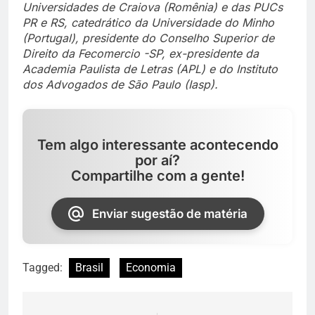
Universidades de Craiova (Romênia) e das PUCs
PR e RS, catedrático da Universidade do Minho
(Portugal), presidente do Conselho Superior de
Direito da Fecomercio -SP, ex-presidente da
Academia Paulista de Letras (APL) e do Instituto
dos Advogados de São Paulo (Iasp).
Tem algo interessante acontecendo
por aí?
Compartilhe com a gente!
Enviar sugestão de matéria
Tagged:
Brasil
Economia