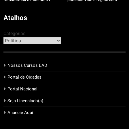
Guarapuava em referência de
modelo de evento exclusivo
acolhimento
Atalhos
Categorias
Nossos Cursos EAD
Portal de Cidades
Portal Nacional
Seja Licenciado(a)
Anuncie Aqui