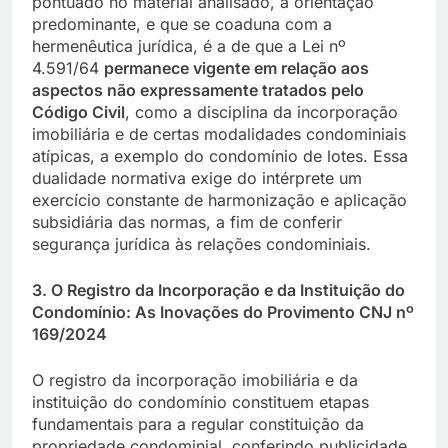
pontuado no material analisado, a orientação
predominante, e que se coaduna com a
hermenêutica jurídica, é a de que a Lei nº
4.591/64
permanece vigente em relação aos
aspectos não expressamente tratados pelo
Código Civil
, como a disciplina da incorporação
imobiliária e de certas modalidades condominiais
atípicas, a exemplo do condomínio de lotes. Essa
dualidade normativa exige do intérprete um
exercício constante de harmonização e aplicação
subsidiária das normas, a fim de conferir
segurança jurídica às relações condominiais.
3. O Registro da Incorporação e da Instituição do
Condomínio: As Inovações do Provimento CNJ nº
169/2024
O registro da incorporação imobiliária e da
instituição do condomínio constituem etapas
fundamentais para a regular constituição da
propriedade condominial, conferindo publicidade