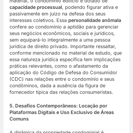
material, o condomínio edilício é dotado de
capacidade processual
, podendo figurar ativa e
passivamente em juízo na defesa dos seus
interesses coletivos. Essa
personalidade anômala
confere ao condomínio a aptidão para gerenciar
seus negócios econômicos, sociais e jurídicos,
sem equipará-lo integralmente a uma pessoa
jurídica de direito privado. Importante ressaltar,
conforme mencionado no material de estudo, que
essa natureza jurídica específica tem implicações
práticas relevantes, como o afastamento da
aplicação do Código de Defesa do Consumidor
(CDC) nas relações entre o condomínio e seus
condôminos, dada a ausência da figura de
fornecedor típica das relações consumeristas.
5. Desafios Contemporâneos: Locação por
Plataformas Digitais e Uso Exclusivo de Áreas
Comuns
A dinâmica da propriedade condominial é