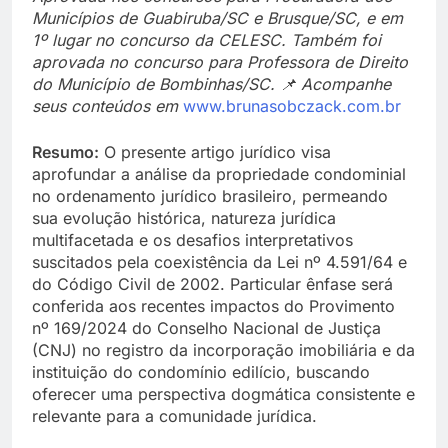
Municípios de Guabiruba/SC e Brusque/SC, e em
1º lugar no concurso da CELESC. Também foi
aprovada no concurso para Professora de Direito
do Município de Bombinhas/SC.
📌 Acompanhe
seus conteúdos em
www.brunasobczack.com.br
Resumo:
O presente artigo jurídico visa
aprofundar a análise da propriedade condominial
no ordenamento jurídico brasileiro, permeando
sua evolução histórica, natureza jurídica
multifacetada e os desafios interpretativos
suscitados pela coexistência da Lei nº 4.591/64 e
do Código Civil de 2002. Particular ênfase será
conferida aos recentes impactos do Provimento
nº 169/2024 do Conselho Nacional de Justiça
(CNJ) no registro da incorporação imobiliária e da
instituição do condomínio edilício, buscando
oferecer uma perspectiva dogmática consistente e
relevante para a comunidade jurídica.