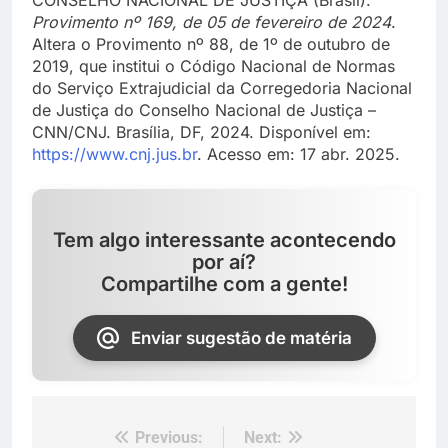
CONSELHO NACIONAL DE JUSTIÇA (Brasil).
Provimento nº 169, de 05 de fevereiro de 2024
.
Altera o Provimento nº 88, de 1º de outubro de
2019, que institui o Código Nacional de Normas
do Serviço Extrajudicial da Corregedoria Nacional
de Justiça do Conselho Nacional de Justiça –
CNN/CNJ. Brasília, DF, 2024. Disponível em:
https://www.cnj.jus.br
. Acesso em: 17 abr. 2025.
Tem algo interessante acontecendo
por aí?
Compartilhe com a gente!
Enviar sugestão de matéria
Previous:
Next:
Navegação