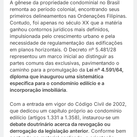
A gênese da propriedade condominial no Brasil
remonta ao período colonial, encontrando seus
primeiros delineamentos nas Ordenações Filipinas.
Contudo, foi apenas no século XX que a matéria
ganhou contornos jurídicos mais definidos,
impulsionada pelo crescimento urbano e pela
necessidade de regulamentação das edificações
em planos horizontais. O Decreto nº 5.481/28
representou um marco inicial ao distinguir as
partes comuns das exclusivas, pavimentando o
caminho para a promulgação da
Lei nº 4.591/64,
diploma que inaugurou uma sistemática
específica para o condomínio edilício e a
incorporação imobiliária
.
Com a entrada em vigor do Código Civil de 2002,
que dedicou um capítulo próprio ao condomínio
edilício (artigos 1.331 a 1.358), instaurou-se um
debate doutrinário acerca da revogação ou
derrogação da legislação anterior
. Conforme bem