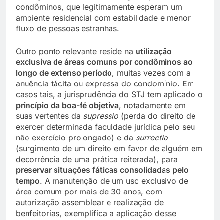
condôminos, que legitimamente esperam um
ambiente residencial com estabilidade e menor
fluxo de pessoas estranhas.
Outro ponto relevante reside na
utilização
exclusiva de áreas comuns por condôminos ao
longo de extenso período
, muitas vezes com a
anuência tácita ou expressa do condomínio. Em
casos tais, a jurisprudência do STJ tem aplicado o
princípio da boa-fé objetiva
, notadamente em
suas vertentes da
supressio
(perda do direito de
exercer determinada faculdade jurídica pelo seu
não exercício prolongado) e da
surrectio
(surgimento de um direito em favor de alguém em
decorrência de uma prática reiterada), para
preservar situações fáticas consolidadas pelo
tempo
. A manutenção de um uso exclusivo de
área comum por mais de 30 anos, com
autorização assemblear e realização de
benfeitorias, exemplifica a aplicação desse