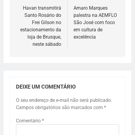
de
Havan transmitirá
Amaro Marques
Santo Rosário do
palestra na AEMFLO
Post
Frei Gilson no
São José com foco
estacionamento da
em cultura de
loja de Brusque,
excelência
neste sábado
DEIXE UM COMENTÁRIO
O seu endereço de e-mail não será publicado.
Campos obrigatórios são marcados com
*
Comentário
*