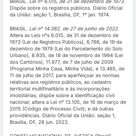
BRASIL.
Lei nº 6.015, de 31 de dezembro de 1973
.
Dispõe sobre os registros públicos. Diário Oficial
da União: seção 1, Brasília, DF, 1º jan. 1974.
BRASIL.
Lei nº 14.382, de 27 de junho de 2022
.
Altera as Leis nºs 6.015, de 31 de dezembro de
1973 (Lei de Registros Públicos), 6.766, de 19 de
dezembro de 1979 (Lei do Parcelamento do Solo
Urbano), 8.935, de 18 de novembro de 1994 (Lei
dos Cartórios), 11.977, de 7 de julho de 2009
(Programa Minha Casa, Minha Vida), e 13.465, de
11 de julho de 2017, para aperfeiçoar as normas
relativas aos registros públicos, ao cadastro
territorial multifinalitário e às incorporações
imobiliárias; dispõe sobre a identificação civil
nacional; altera a Lei nº 13.105, de 16 de março de
2015 (Código de Processo Civil); e dá outras
providências. Diário Oficial da União: seção 1,
Brasília, DF, 28 jun. 2022.