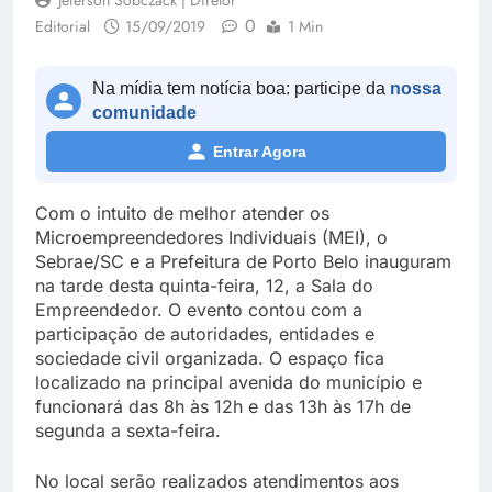
Jeferson Sobczack | Diretor
0
Editorial
15/09/2019
1 Min
Na mídia tem notícia boa: participe da
nossa
comunidade
Entrar Agora
Com o intuito de melhor atender os
Microempreendedores Individuais (MEI), o
Sebrae/SC e a Prefeitura de Porto Belo inauguram
na tarde desta quinta-feira, 12, a Sala do
Empreendedor. O evento contou com a
participação de autoridades, entidades e
sociedade civil organizada. O espaço fica
localizado na principal avenida do município e
funcionará das 8h às 12h e das 13h às 17h de
segunda a sexta-feira.
No local serão realizados atendimentos aos