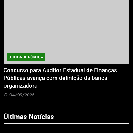
UTILIDADE PÚBLICA
a
Concurso para Auditor Estadual de Finanças
E
Públicas avança com definição da banca
P
organizadora
G
04/09/2025
Últimas Notícias