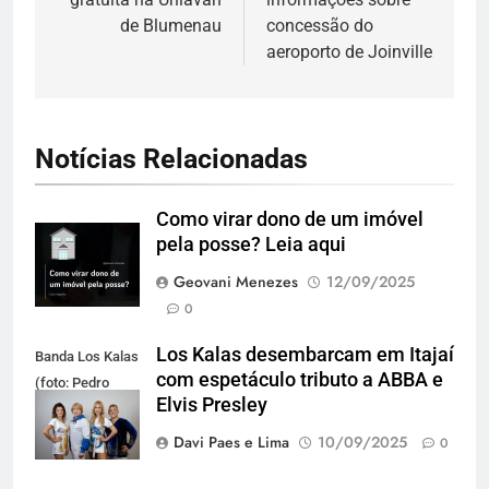
de Blumenau
concessão do
aeroporto de Joinville
Notícias Relacionadas
Como virar dono de um imóvel
pela posse? Leia aqui
Geovani Menezes
12/09/2025
0
Los Kalas desembarcam em Itajaí
Banda Los Kalas
com espetáculo tributo a ABBA e
(foto: Pedro
Elvis Presley
Oliveira)
Davi Paes e Lima
10/09/2025
0