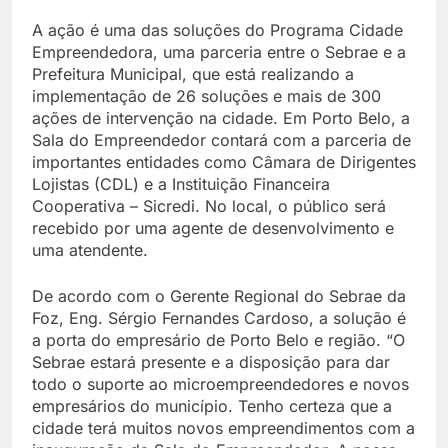
A ação é uma das soluções do Programa Cidade
Empreendedora, uma parceria entre o Sebrae e a
Prefeitura Municipal, que está realizando a
implementação de 26 soluções e mais de 300
ações de intervenção na cidade. Em Porto Belo, a
Sala do Empreendedor contará com a parceria de
importantes entidades como Câmara de Dirigentes
Lojistas (CDL) e a Instituição Financeira
Cooperativa – Sicredi. No local, o público será
recebido por uma agente de desenvolvimento e
uma atendente.
De acordo com o Gerente Regional do Sebrae da
Foz, Eng. Sérgio Fernandes Cardoso, a solução é
a porta do empresário de Porto Belo e região. “O
Sebrae estará presente e a disposição para dar
todo o suporte ao microempreendedores e novos
empresários do município. Tenho certeza que a
cidade terá muitos novos empreendimentos com a