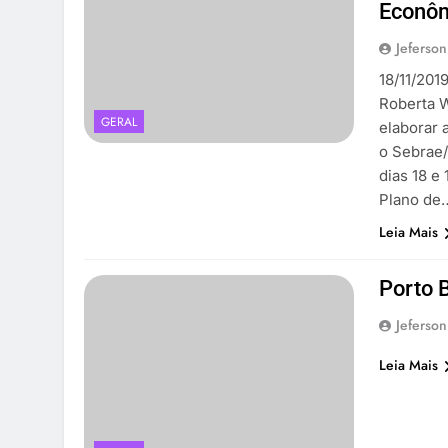
Econôm
Jeferson
18/11/201
Roberta W
GERAL
elaborar 
o Sebrae/
dias 18 e
Plano de
Leia Mais
Porto 
Jeferson
Leia Mais