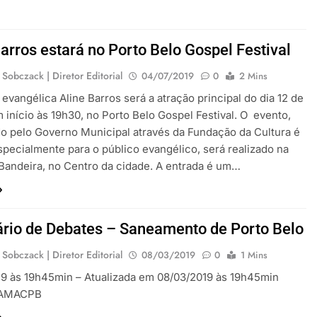
arros estará no Porto Belo Gospel Festival
 Sobczack | Diretor Editorial
04/07/2019
0
2 Mins
 evangélica Aline Barros será a atração principal do dia 12 de
m início às 19h30, no Porto Belo Gospel Festival. O evento,
o pelo Governo Municipal através da Fundação da Cultura é
specialmente para o público evangélico, será realizado na
Bandeira, no Centro da cidade. A entrada é um…
rio de Debates – Saneamento de Porto Belo
 Sobczack | Diretor Editorial
08/03/2019
0
1 Mins
9 às 19h45min – Atualizada em 08/03/2019 às 19h45min
 AMACPB