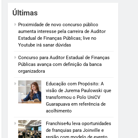
Últimas
Proximidade de novo concurso público
aumenta interesse pela carreira de Auditor
Estadual de Finanças Públicas; live no
Youtube irá sanar dúvidas
Concurso para Auditor Estadual de Finanças
Públicas avança com definição da banca
organizadora
Educação com Propósito: A
visão de Jurema Paulowski que
transformou o Polo UniCV
Guarapuava em referência de
acolhimento
Franchise4u leva oportunidades
de franquias para Joinville e
região com modelo de evento