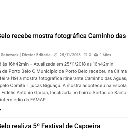
Belo recebe mostra fotográfica Caminho das
 Sobczack | Diretor Editorial
25/11/2018
0
1 Mins
8 às 16h42min – Atualizada em 25/11/2018 às 16h42min
a de Porto Belo O Município de Porto Belo recebeu na última
eira (19) a mostra fotográfica itinerante Caminho das Águas,
 pelo Comitê Tijucas Biguaçu. A mostra aconteceu na Escola
 Fidélis Antônio Garcia, localizada no bairro Sertão de Santa
r intermédio da FAMAP…
elo realiza 5º Festival de Capoeira