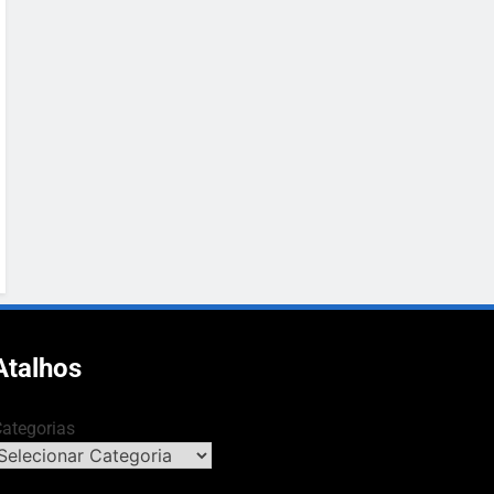
Atalhos
ategorias