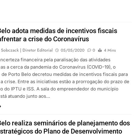
Belo adota medidas de incentivos fiscais
frentar a crise do Coronavírus
 Sobczack | Diretor Editorial
05/05/2020
0
4 Mins
incerteza financeira pela paralisação das atividades
s a cerca da pandemia do Coronavírus (COVID-19), o
 de Porto Belo decretou medidas de incentivos fiscais para
 a crise. Entre as iniciativas estão a prorrogação do prazo de
o do IPTU e ISS. A sala do empreendedor do município
stá atuando junto aos…
Belo realiza seminários de planejamento dos
estratégicos do Plano de Desenvolvimento