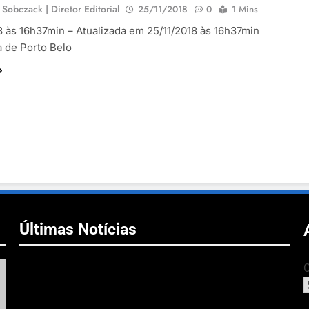
 Sobczack | Diretor Editorial
25/11/2018
0
1 Mins
8 às 16h37min – Atualizada em 25/11/2018 às 16h37min
a de Porto Belo
Últimas Notícias
C