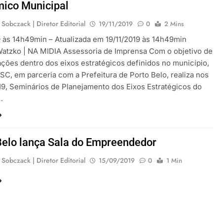
ico Municipal
 Sobczack | Diretor Editorial
19/11/2019
0
2 Mins
9 às 14h49min – Atualizada em 19/11/2019 às 14h49min
atzko | NA MIDIA Assessoria de Imprensa Com o objetivo de
ações dentro dos eixos estratégicos definidos no município,
SC, em parceria com a Prefeitura de Porto Belo, realiza nos
 19, Seminários de Planejamento dos Eixos Estratégicos do
…
Belo lança Sala do Empreendedor
 Sobczack | Diretor Editorial
15/09/2019
0
1 Min