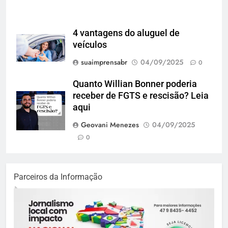
4 vantagens do aluguel de
veículos
suaimprensabr
04/09/2025
0
Quanto Willian Bonner poderia
receber de FGTS e rescisão? Leia
aqui
Geovani Menezes
04/09/2025
0
Parceiros da Informação