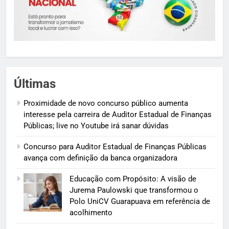
Últimas
Proximidade de novo concurso público aumenta
interesse pela carreira de Auditor Estadual de Finanças
Públicas; live no Youtube irá sanar dúvidas
Concurso para Auditor Estadual de Finanças Públicas
avança com definição da banca organizadora
Educação com Propósito: A visão de
Jurema Paulowski que transformou o
Polo UniCV Guarapuava em referência de
acolhimento