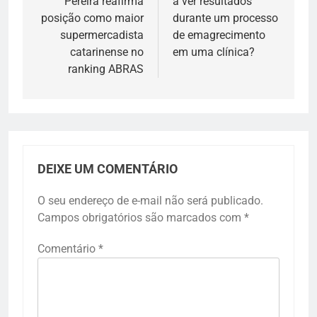
Pereira reafirma
a ver resultados
posição como maior
durante um processo
supermercadista
de emagrecimento
catarinense no
em uma clínica?
ranking ABRAS
DEIXE UM COMENTÁRIO
O seu endereço de e-mail não será publicado.
Campos obrigatórios são marcados com
*
Comentário
*