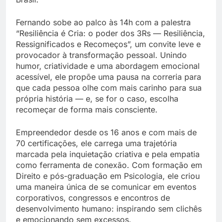
Fernando sobe ao palco às 14h com a palestra
“Resiliência é Cria: o poder dos 3Rs — Resiliência,
Ressignificados e Recomeços”, um convite leve e
provocador à transformação pessoal. Unindo
humor, criatividade e uma abordagem emocional
acessível, ele propõe uma pausa na correria para
que cada pessoa olhe com mais carinho para sua
própria história — e, se for o caso, escolha
recomeçar de forma mais consciente.
Empreendedor desde os 16 anos e com mais de
70 certificações, ele carrega uma trajetória
marcada pela inquietação criativa e pela empatia
como ferramenta de conexão. Com formação em
Direito e pós-graduação em Psicologia, ele criou
uma maneira única de se comunicar em eventos
corporativos, congressos e encontros de
desenvolvimento humano: inspirando sem clichês
e emocionando sem excessos.