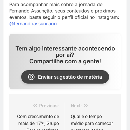
Para acompanhar mais sobre a jornada de
Fernando Assunção, seus conteúdos e próximos
eventos, basta seguir o perfil oficial no Instagram:
@fernandoassuncaoo
.
Tem algo interessante acontecendo
por aí?
Compartilhe com a gente!
Enviar sugestão de matéria
Previous:
Next:
Navegação
de
Com crescimento de
Qual é o tempo
mais de 17%, Grupo
médio para começar
Post