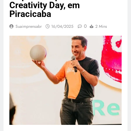
Creativity Day, em
Piracicaba
0
Suaimprensabr
16/04/2025
2 Mins