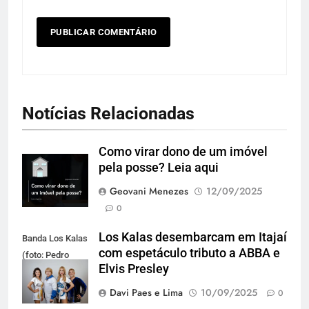
Notícias Relacionadas
Como virar dono de um imóvel
pela posse? Leia aqui
Geovani Menezes
12/09/2025
0
Los Kalas desembarcam em Itajaí
Banda Los Kalas
com espetáculo tributo a ABBA e
(foto: Pedro
Elvis Presley
Oliveira)
Davi Paes e Lima
10/09/2025
0