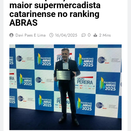
maior supermercadista
catarinense no ranking
ABRAS
0
Davi Paes E Lima
16/04/2025
2 Mins