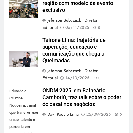
região com modelo de evento
exclusivo
Jeferson Sobczack | Diretor
Editorial
05/11/2025
0
Tairone Lima: trajetória de
superação, educação e
comunicação que chega a
Queimadas
Jeferson Sobczack | Diretor
Editorial
14/10/2025
0
ONDM 2025, em Balneário
Eduardo e
Camboriú, traz talk sobre o poder
Cristine
do casal nos negócios
Nogueira, casal
que transformou
Davi Paes e Lima
25/09/2025
0
união, talento e
parceria em