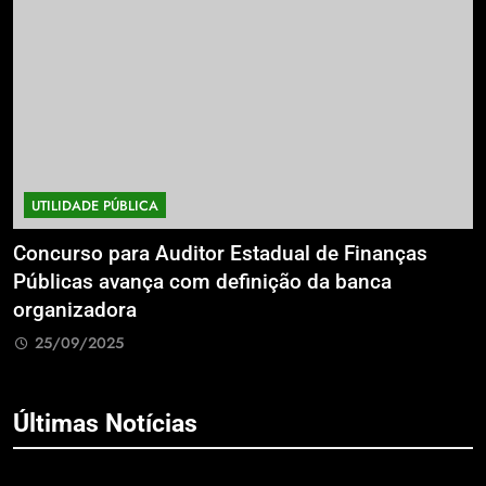
UTILIDADE PÚBLICA
a
Concurso para Auditor Estadual de Finanças
E
Públicas avança com definição da banca
P
organizadora
G
25/09/2025
Últimas Notícias