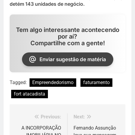
detém 143 unidades de negócio.
Tem algo interessante acontecendo
por aí?
Compartilhe com a gente!
Enviar sugestão de matéria
Tagged:
Empreendedorismo
faturamento
fort atacadista
Previous:
Next:
Navegação
de
A INCORPORAÇÃO
Fernando Assunção