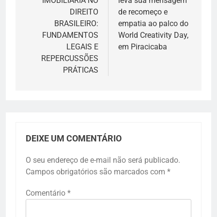
IMOBILIÁRIA NO
leva sua mensagem
Post
DIREITO
de recomeço e
BRASILEIRO:
empatia ao palco do
FUNDAMENTOS
World Creativity Day,
LEGAIS E
em Piracicaba
REPERCUSSÕES
PRÁTICAS
DEIXE UM COMENTÁRIO
O seu endereço de e-mail não será publicado.
Campos obrigatórios são marcados com
*
Comentário
*