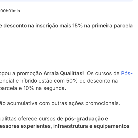
s 00h01min
desconto na inscrição mais 15% na primeira parcela
rrogou a promoção
Arraia Qualittas!
Os cursos de
Pós-
sencial e híbrido estão com 50% de desconto na
 parcela e 10% na segunda.
e não acumulativa com outras ações promocionais.
alittas oferece cursos de
pós-graduação e
essores experientes, infraestrutura e equipamentos