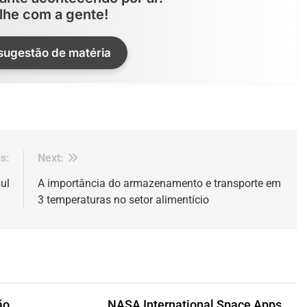
lhe com a gente!
 sugestão de matéria
s:
Next:
ul
A importância do armazenamento e transporte em
3 temperaturas no setor alimentício
ão
NASA International Space Apps