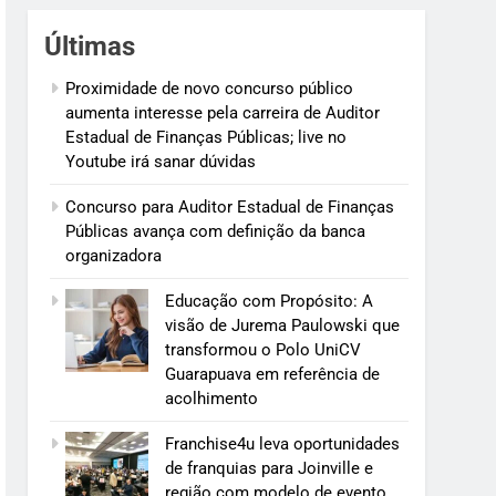
Últimas
Proximidade de novo concurso público
aumenta interesse pela carreira de Auditor
Estadual de Finanças Públicas; live no
Youtube irá sanar dúvidas
Concurso para Auditor Estadual de Finanças
Públicas avança com definição da banca
organizadora
Educação com Propósito: A
visão de Jurema Paulowski que
transformou o Polo UniCV
Guarapuava em referência de
acolhimento
Franchise4u leva oportunidades
de franquias para Joinville e
região com modelo de evento