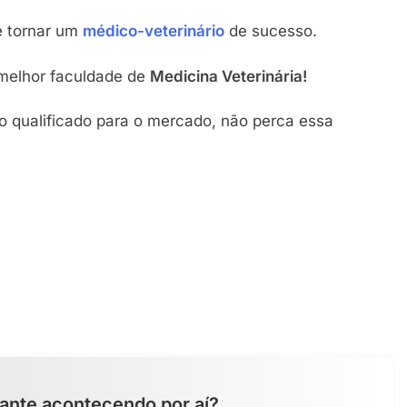
e tornar um
médico-veterinário
de sucesso.
 melhor faculdade de
Medicina Veterinária!
o qualificado para o mercado, não perca essa
ante acontecendo por aí?