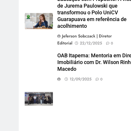
de Jurema Paulowski que
transformou o Polo UniCV
Guarapuava em referência de
acolhimento
Jeferson Sobczack | Diretor
Editorial
22/12/2025
0
OAB Itapema: Mentoria em Dire
Imobiliário com Dr. Wilson Rinh
Macedo
12/09/2025
0