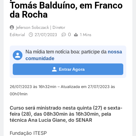
Tomás Balduíno, em Franco
da Rocha
Jeferson Sobczack | Diretor
0
Editorial
27/07/2023
1 Mins
Na mídia tem notícia boa: participe da
nossa
comunidade
Entrar Agora
26/07/2023 às 16h32min – Atualizada em 27/07/2023 às
00h01min
Curso será ministrado nesta quinta (27) e sexta-
feira (28), das 08h30min às 16h30min, pela
técnica Ana Lucia Giane, do SENAR
Fundação ITESP