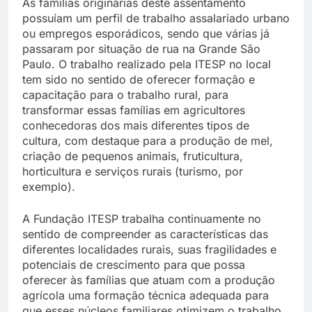
As famílias originárias deste assentamento
possuíam um perfil de trabalho assalariado urbano
ou empregos esporádicos, sendo que várias já
passaram por situação de rua na Grande São
Paulo. O trabalho realizado pela ITESP no local
tem sido no sentido de oferecer formação e
capacitação para o trabalho rural, para
transformar essas famílias em agricultores
conhecedoras dos mais diferentes tipos de
cultura, com destaque para a produção de mel,
criação de pequenos animais, fruticultura,
horticultura e serviços rurais (turismo, por
exemplo).
A Fundação ITESP trabalha continuamente no
sentido de compreender as características das
diferentes localidades rurais, suas fragilidades e
potenciais de crescimento para que possa
oferecer às famílias que atuam com a produção
agrícola uma formação técnica adequada para
que esses núcleos familiares otimizem o trabalho