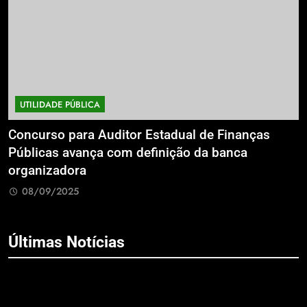
UTILIDADE PÚBLICA
a
Concurso para Auditor Estadual de Finanças
E
Públicas avança com definição da banca
P
organizadora
G
08/09/2025
Últimas Notícias