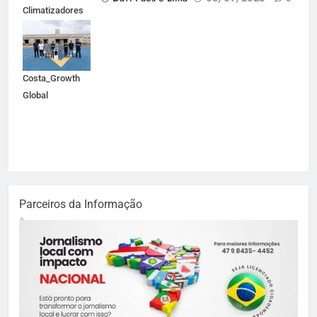
Climatizadores
participa da
Febrava.
Crédito_ Felipe
Costa_Growth
Global
Parceiros da Informação