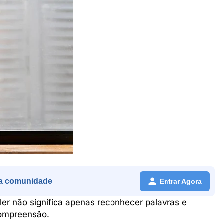
a comunidade
Entrar Agora
ler não significa apenas reconhecer palavras e
 compreensão.