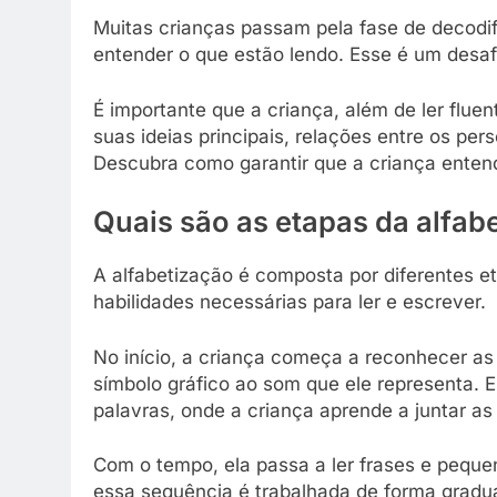
Muitas crianças passam pela fase de decodif
entender o que estão lendo. Esse é um desa
É importante que a criança, além de ler fluen
suas ideias principais, relações entre os per
Descubra como garantir que a criança entend
Quais são as etapas da alfab
A alfabetização é composta por diferentes e
habilidades necessárias para ler e escrever.
No início, a criança começa a reconhecer as
símbolo gráfico ao som que ele representa. 
palavras, onde a criança aprende a juntar as
Com o tempo, ela passa a ler frases e peque
essa sequência é trabalhada de forma gradua