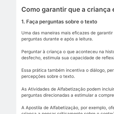
Como garantir que a criança 
1. Faça perguntas sobre o texto
Uma das maneiras mais eficazes de garantir 
perguntas durante e após a leitura.
Perguntar à criança o que aconteceu na hist
desfecho, estimula sua capacidade de reflex
Essa prática também incentiva o diálogo, per
percepções sobre o texto.
As Atividades de Alfabetização podem inclui
perguntas direcionadas a estimular a compre
A Apostila de Alfabetização, por exemplo, o
criança a pensar criticamente sobre o conteú