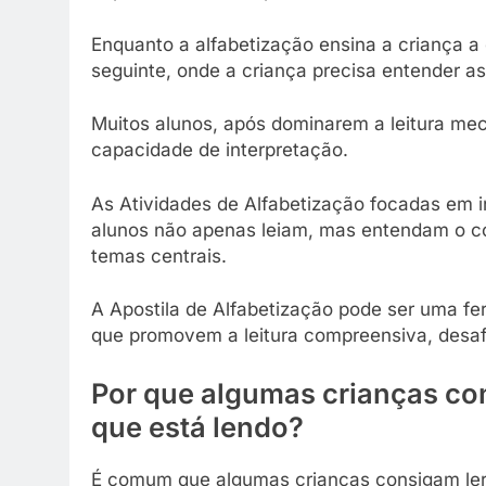
Enquanto a alfabetização ensina a criança a 
seguinte, onde a criança precisa entender as
Muitos alunos, após dominarem a leitura me
capacidade de interpretação.
As Atividades de Alfabetização focadas em i
alunos não apenas leiam, mas entendam o co
temas centrais.
A Apostila de Alfabetização pode ser uma fer
que promovem a leitura compreensiva, desafia
Por que algumas crianças co
que está lendo?
É comum que algumas crianças consigam ler