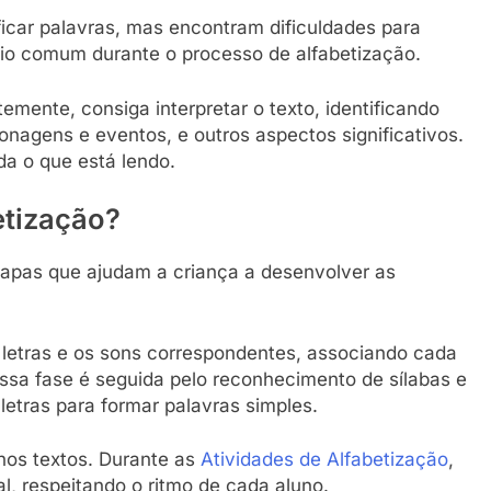
icar palavras, mas encontram dificuldades para
fio comum durante o processo de alfabetização.
temente, consiga interpretar o texto, identificando
sonagens e eventos, e outros aspectos significativos.
a o que está lendo.
etização?
tapas que ajudam a criança a desenvolver as
 letras e os sons correspondentes, associando cada
Essa fase é seguida pelo reconhecimento de sílabas e
 letras para formar palavras simples.
nos textos. Durante as
Atividades de Alfabetização
,
l, respeitando o ritmo de cada aluno.