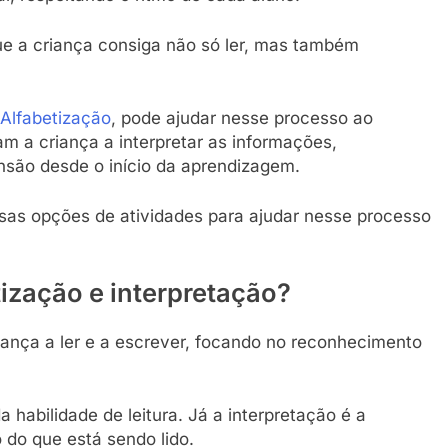
 que a criança consiga não só ler, mas também
 Alfabetização
, pode ajudar nesse processo ao
am a criança a interpretar as informações,
são desde o início da aprendizagem.
sas opções de atividades para ajudar nesse processo
tização e interpretação?
riança a ler e a escrever, focando no reconhecimento
habilidade de leitura. Já a interpretação é a
 do que está sendo lido.