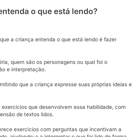
entenda o que está lendo?
que a criança entenda o que está lendo é fazer
ória, quem são os personagens ou qual foi o
ão e interpretação.
mitindo que a criança expresse suas próprias ideias e
r exercícios que desenvolvem essa habilidade, com
ensão de textos lidos.
ferece exercícios com perguntas que incentivam a
do, ajudando-a a interpretar o que foi lido de forma