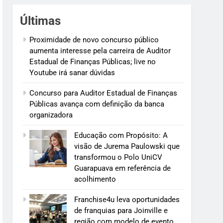
Últimas
Proximidade de novo concurso público
aumenta interesse pela carreira de Auditor
Estadual de Finanças Públicas; live no
Youtube irá sanar dúvidas
Concurso para Auditor Estadual de Finanças
Públicas avança com definição da banca
organizadora
Educação com Propósito: A
visão de Jurema Paulowski que
transformou o Polo UniCV
Guarapuava em referência de
acolhimento
Franchise4u leva oportunidades
de franquias para Joinville e
região com modelo de evento