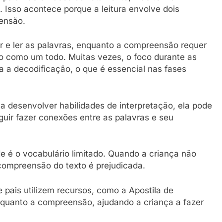
. Isso acontece porque a leitura envolve dois
eensão.
r e ler as palavras, enquanto a compreensão requer
xto como um todo. Muitas vezes, o foco durante as
a a decodificação, o que é essencial nas fases
 a desenvolver habilidades de interpretação, ela pode
guir fazer conexões entre as palavras e seu
de é o vocabulário limitado. Quando a criança não
 compreensão do texto é prejudicada.
 pais utilizem recursos, como a Apostila de
 quanto a compreensão, ajudando a criança a fazer