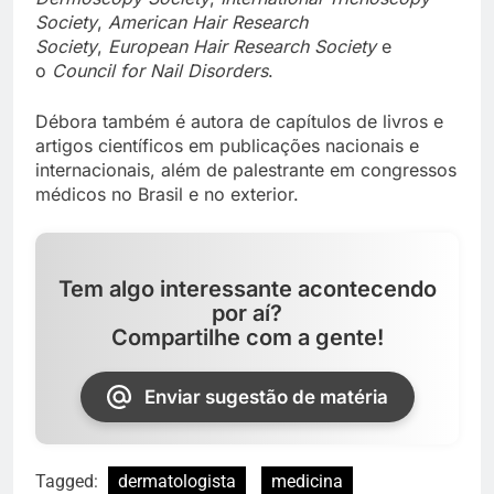
Society
,
American Hair Research
Society
,
European Hair Research Society
e
o
Council for Nail Disorders
.
Débora também é autora de capítulos de livros e
artigos científicos em publicações nacionais e
internacionais, além de palestrante em congressos
médicos no Brasil e no exterior.
Tem algo interessante acontecendo
por aí?
Compartilhe com a gente!
Enviar sugestão de matéria
Tagged:
dermatologista
medicina