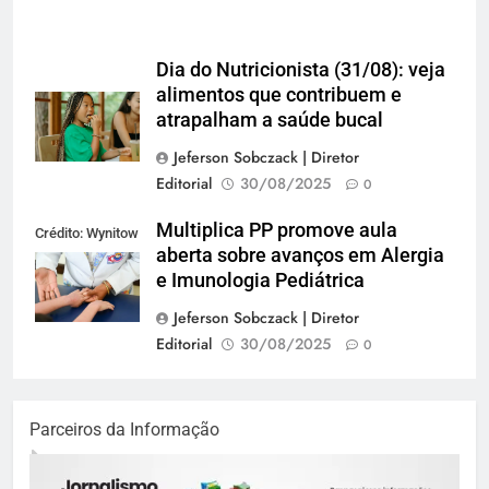
Dia do Nutricionista (31/08): veja
alimentos que contribuem e
atrapalham a saúde bucal
Jeferson Sobczack | Diretor
Editorial
30/08/2025
0
Multiplica PP promove aula
Crédito: Wynitow
aberta sobre avanços em Alergia
Butenas
e Imunologia Pediátrica
Jeferson Sobczack | Diretor
Editorial
30/08/2025
0
Parceiros da Informação