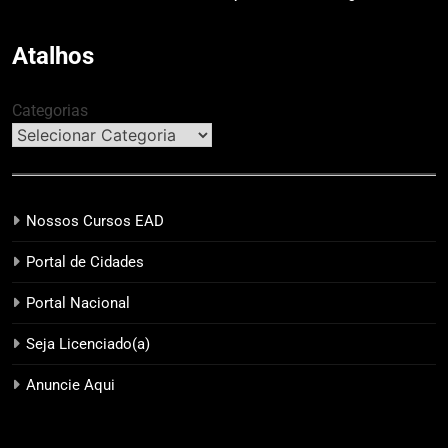
Guarapuava em referência de
modelo de evento exclusivo
acolhimento
Atalhos
Categorias
Nossos Cursos EAD
Portal de Cidades
Portal Nacional
Seja Licenciado(a)
Anuncie Aqui