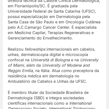
diretora técnica da Cadore Clínica Dermatológica,
em Florianópolis/SC. É graduada pela
Universidade Federal de Santa Catarina (UFSC),
possui especialização em Dermatologia pela
Santa Casa de São Paulo e em Oncologia Cutânea
pelo A.C.Camargo Cancer Center. É especialista
em Medicina Capilar, Terapias Regenerativas e
Gerenciamento do Envelhecimento.
Realizou
fellowships
internacionais em cabelos,
unhas, dermatoscopia digital e microscopia
confocal na
Università di Bologna
e na
University
of Miami
, além da
University of Modena and
Reggio Emilia
, na Itália. Atua como preceptora da
residência médica em dermatologia no
Ambulatório de Cabelos e Unhas da UFSC.
É membro titular da Sociedade Brasileira de
Dermatologia (SBD) e integra sociedades
científicas internacionais como a
International
Dermoscopy Society
,
International Trichoscopy