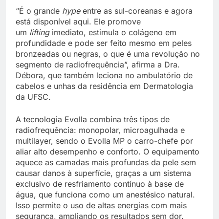
“É o grande
hype
entre as sul-coreanas e agora
está disponível aqui. Ele promove
um
lifting
imediato, estimula o colágeno em
profundidade e pode ser feito mesmo em peles
bronzeadas ou negras, o que é uma revolução no
segmento de radiofrequência”, afirma a Dra.
Débora, que também leciona no ambulatório de
cabelos e unhas da residência em Dermatologia
da UFSC.
A tecnologia Evolla combina três tipos de
radiofrequência: monopolar, microagulhada e
multilayer, sendo o Evolla MP o carro-chefe por
aliar alto desempenho e conforto. O equipamento
aquece as camadas mais profundas da pele sem
causar danos à superfície, graças a um sistema
exclusivo de resfriamento contínuo à base de
água, que funciona como um anestésico natural.
Isso permite o uso de altas energias com mais
segurança, ampliando os resultados sem dor.