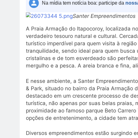
Na mídia tem notícia boa: participe da
noss
Santer Empreendimentos
A Praia Armação do Itapocoroy, localizada n
verdadeiro tesouro natural e cultural. Cerc
turístico imperdível para quem visita à região
tranquilidade, sendo ideal para quem busca
cristalinas e de tom esverdeado são perfeita
mergulho e a pesca. A areia branca e fina, al
E nesse ambiente, a Santer Empreendimento
& Park, situado no bairro da Praia Armação d
destacado em um crescente processo de des
turística, não apenas por suas belas praias
proximidade ao famoso parque Beto Carrero
opções de entretenimento, a cidade tem atraí
Diversos empreendimentos estão surgindo e