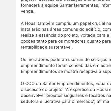
fornecerá à equipe Santer ferramentas, info
venda.
A Housi também cumpriu um papel crucial na
instalarão nas áreas comuns do edifício, co
realize a essência do projeto, voltada para a
opções tanto para os moradores quanto para
rentabilidade sustentável.
Os moradores poderão usufruir de serviços 
empreendimento foram concebidas em estrei
Empreendimentos se mostra receptiva a sup
O COO da Santer Empreendimentos, Eduardo S
o sucesso do projeto. “A expertise da Housi 
desenvolver projetos singulares e focados n
sedutora e lucrativa para o mercado”, afirma 