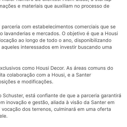
rmações e materiais que auxiliam no processo de
 parceria com estabelecimentos comerciais que se
mo lavanderias e mercados. O objetivo é que a Housi
 locação ao longo de todo o ano, disponibilizando
 aqueles interessados em investir buscando uma
exclusivos como Housi Decor. As áreas comuns do
ta colaboração com a Housi, e a Santer
osições e modificações.
chuster, está confiante de que a parceria garantirá
em inovação e gestão, aliada à visão da Santer em
a vocação dos terrenos, culminará em uma oferta
ele.