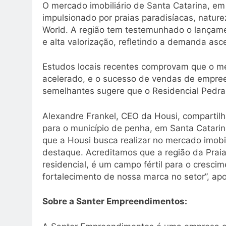
O mercado imobiliário de Santa Catarina, em 
impulsionado por praias paradisíacas, natur
World. A região tem testemunhado o lança
e alta valorização, refletindo a demanda asc
Estudos locais recentes comprovam que o m
acelerado, e o sucesso de vendas de empree
semelhantes sugere que o Residencial Pedra
Alexandre Frankel, CEO da Housi, compartil
para o município de penha, em Santa Catarin
que a Housi busca realizar no mercado imobil
destaque. Acreditamos que a região da Praia
residencial, é um campo fértil para o crescim
fortalecimento de nossa marca no setor”, apo
Sobre a Santer Empreendimentos: