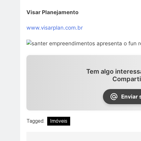
Visar Planejamento
www.visarplan.com.br
Tem algo interess
Comparti
Enviar 
Tagged:
Imóveis