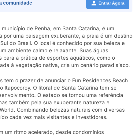
a comunidade
Entrar Agora
o município de Penha, em Santa Catarina, é um
ada por uma paisagem exuberante, a praia é um destino
 Sul do Brasil. O local é conhecido por sua beleza e
 um ambiente calmo e relaxante. Suas águas
s para a prática de esportes aquáticos, como o
iada à vegetação nativa, cria um cenário paradisíaco.
s tem o prazer de anunciar o Fun Residences Beach
o Itapocoroy. O litoral de Santa Catarina tem se
envolvimento. O estado se tornou uma referência
, mas também pela sua exuberante natureza e
 World. Combinando belezas naturais com diversas
do cada vez mais visitantes e investidores.
m um ritmo acelerado, desde condomínios