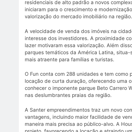
residenciais de alto padrão a novos complex
iniciaram para o crescimento e modernizaç
valorização do mercado imobiliário na região
A velocidade de venda dos imóveis na cid
interesse dos investidores. A proximidade c
lazer motivaram essa valorização. Além diss
parques temáticos da América Latina, situa-
mais atraente para famílias e turistas.
O Fun conta com 288 unidades e tem como pr
locação de curta duração, oferecendo uma op
conhecer o imponente parque Beto Carrero W
nas deslumbrantes praias da região.
A Santer empreendimentos traz um novo conce
vantagens, incluindo maior facilidade de ve
maneira mais precisa ao público-alvo. A Hou
projeto, favorecendo a locação e atraindo um