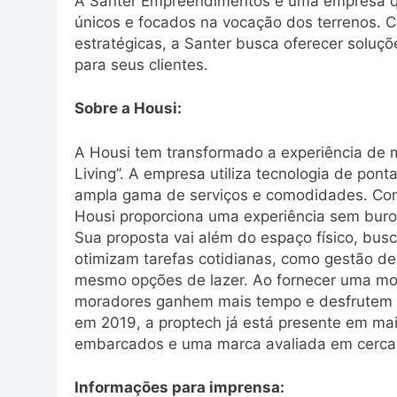
A Santer Empreendimentos é uma empresa que
únicos e focados na vocação dos terrenos.
estratégicas, a Santer busca oferecer soluçõ
para seus clientes.
Sobre a Housi:
A Housi tem transformado a experiência de 
Living”. A empresa utiliza tecnologia de pont
ampla gama de serviços e comodidades. Com o
Housi proporciona uma experiência sem buro
Sua proposta vai além do espaço físico, bus
otimizam tarefas cotidianas, como gestão de
mesmo opções de lazer. Ao fornecer uma mor
moradores ganhem mais tempo e desfrutem de
em 2019, a proptech já está presente em ma
embarcados e uma marca avaliada em cerca 
Informações para imprensa: