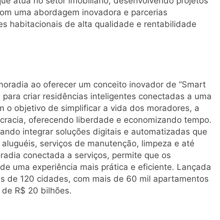
 atua no setor imobiliário, desenvolvendo projetos
 Com uma abordagem inovadora e parcerias
es habitacionais de alta qualidade e rentabilidade
moradia ao oferecer um conceito inovador de “Smart
a para criar residências inteligentes conectadas a uma
 objetivo de simplificar a vida dos moradores, a
cracia, oferecendo liberdade e economizando tempo.
cando integrar soluções digitais e automatizadas que
 aluguéis, serviços de manutenção, limpeza e até
adia conectada a serviços, permite que os
 uma experiência mais prática e eficiente. Lançada
is de 120 cidades, com mais de 60 mil apartamentos
de R$ 20 bilhões.