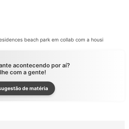
ante acontecendo por aí?
lhe com a gente!
sugestão de matéria