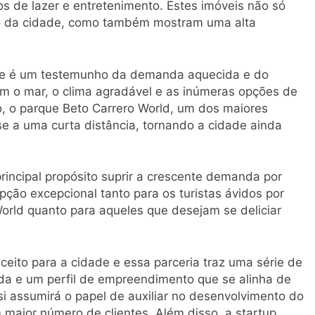
os de lazer e entretenimento. Estes imóveis não só
ão da cidade, como também mostram uma alta
.
ade é um testemunho da demanda aquecida e do
om o mar, o clima agradável e as inúmeras opções de
o, o parque Beto Carrero World, um dos maiores
se a uma curta distância, tornando a cidade ainda
incipal propósito suprir a crescente demanda por
ção excepcional tanto para os turistas ávidos por
orld quanto para aqueles que desejam se deliciar
ito para a cidade e essa parceria traz uma série de
nda e um perfil de empreendimento que se alinha de
si assumirá o papel de auxiliar no desenvolvimento do
 maior número de clientes. Além disso, a startup