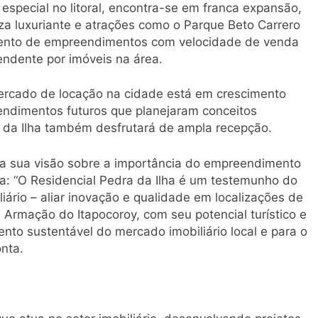
especial no litoral, encontra-se em franca expansão,
eza luxuriante e atrações como o Parque Beto Carrero
mento de empreendimentos com velocidade de venda
endente por imóveis na área.
ercado de locação na cidade está em crescimento
ndimentos futuros que planejaram conceitos
 da Ilha também desfrutará de ampla recepção.
ha sua visão sobre a importância do empreendimento
a: “O Residencial Pedra da Ilha é um testemunho do
iário – aliar inovação e qualidade em localizações de
 Armação do Itapocoroy, com seu potencial turístico e
ento sustentável do mercado imobiliário local e para o
nta.