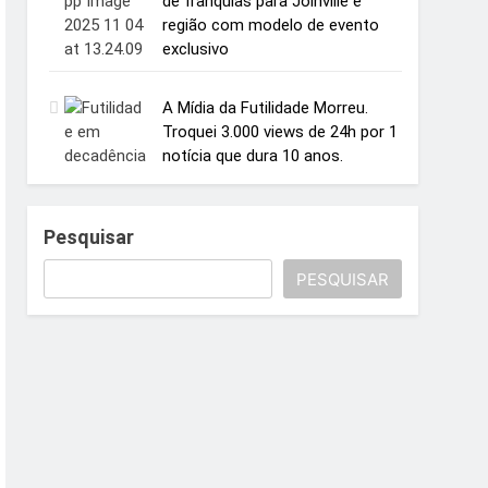
de franquias para Joinville e
região com modelo de evento
exclusivo
A Mídia da Futilidade Morreu.
Troquei 3.000 views de 24h por 1
notícia que dura 10 anos.
Pesquisar
PESQUISAR