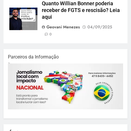
Quanto Willian Bonner poderia
receber de FGTS e rescisão? Leia
aqui
Geovani Menezes
04/09/2025
0
Parceiros da Informação