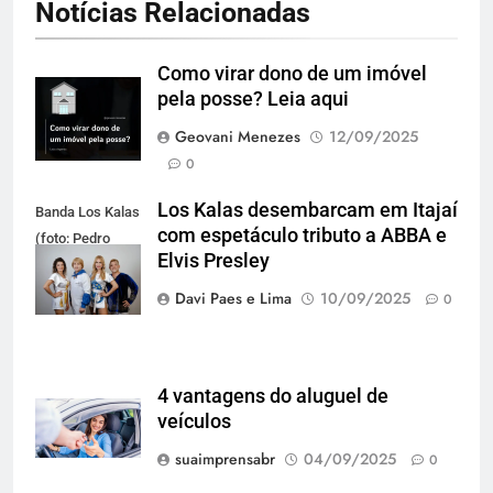
Notícias Relacionadas
Como virar dono de um imóvel
pela posse? Leia aqui
Geovani Menezes
12/09/2025
0
Los Kalas desembarcam em Itajaí
Banda Los Kalas
com espetáculo tributo a ABBA e
(foto: Pedro
Elvis Presley
Oliveira)
Davi Paes e Lima
10/09/2025
0
4 vantagens do aluguel de
veículos
suaimprensabr
04/09/2025
0