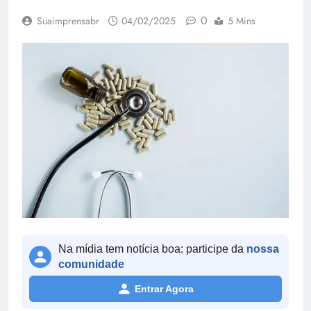
0
Suaimprensabr
04/02/2025
5 Mins
Na mídia tem notícia boa: participe da
nossa
comunidade
Entrar Agora