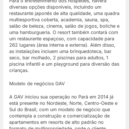
Para o entretenimento dos hóspedes, haverá
diversas opções disponíveis, incluindo um
restaurante japonês de alta qualidade, uma quadra
multiesportiva coberta, academia, sauna, spa,
salão de beleza, cinema, salão de jogos, boliche e
uma hamburgueria. O resort também contará com
um restaurante espaçoso, com capacidade para
262 lugares (área interna e externa). Além disso,
as instalações incluem uma brinquedoteca, bar
seco, bar molhado, 2 piscinas para adultos, 1
piscina infantil e um playground para diversão das
crianças.
Modelo de negócios GAV
A GAV iniciou sua operação no Pará em 2014 já
está presente no Nordeste, Norte, Centro-Oeste e
Sul do Brasil, com um modelo de negócio que
contempla a construção e comercialização de
apartamentos em resorts de alto padrão no
formato de multipropriedade, onde o cliente