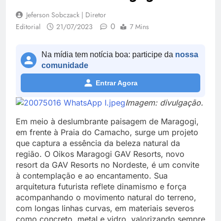
Jeferson Sobczack | Diretor
0
Editorial
21/07/2023
7 Mins
Na mídia tem notícia boa: participe da
nossa
comunidade
Entrar Agora
Imagem: divulgação.
Em meio à deslumbrante paisagem de Maragogi,
em frente à Praia do Camacho, surge um projeto
que captura a essência da beleza natural da
região. O Oikos Maragogi GAV Resorts, novo
resort da GAV Resorts no Nordeste, é um convite
à contemplação e ao encantamento. Sua
arquitetura futurista reflete dinamismo e força
acompanhando o movimento natural do terreno,
com longas linhas curvas, em materiais severos
como concreto, metal e vidro, valorizando sempre