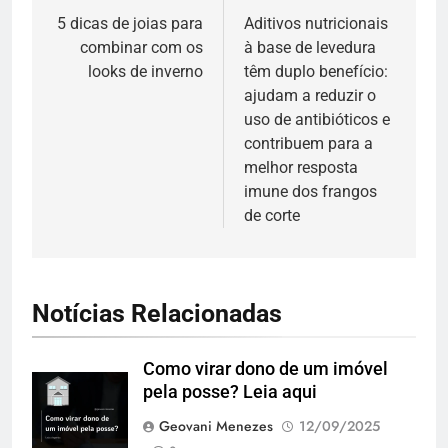
de
5 dicas de joias para
Aditivos nutricionais
combinar com os
à base de levedura
Post
looks de inverno
têm duplo benefício:
ajudam a reduzir o
uso de antibióticos e
contribuem para a
melhor resposta
imune dos frangos
de corte
Notícias Relacionadas
Como virar dono de um imóvel
pela posse? Leia aqui
Geovani Menezes
12/09/2025