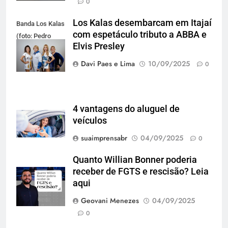
0
Los Kalas desembarcam em Itajaí
Banda Los Kalas
com espetáculo tributo a ABBA e
(foto: Pedro
Elvis Presley
Oliveira)
Davi Paes e Lima
10/09/2025
0
4 vantagens do aluguel de
veículos
suaimprensabr
04/09/2025
0
Quanto Willian Bonner poderia
receber de FGTS e rescisão? Leia
aqui
Geovani Menezes
04/09/2025
0