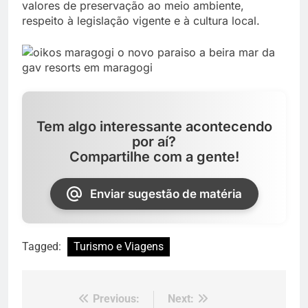
valores de preservação ao meio ambiente,
respeito à legislação vigente e à cultura local.
Tem algo interessante acontecendo
por aí?
Compartilhe com a gente!
Enviar sugestão de matéria
Tagged:
Turismo e Viagens
Previous:
Next:
Navegação