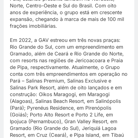
Norte, Centro-Oeste e Sul do Brasil. Com oito
anos de experiência, o grupo está em crescente
expansão, chegando à marca de mais de 100 mil
frações imobiliárias.
Em 2022, a GAV estreou em três novas praças:
Rio Grande do Sul, com um empreendimento em
Gramado, além de Ceará e Rio Grande do Norte,
com resorts
nas regiões de Jericoacoara e Praia
de Pipa
, respectivamente. Atualmente, o Grupo
conta com três empreendimentos em operação no
Pará – Salinas Premium, Salinas Exclusive e
Salinas Park Resort, além de oito lançados e em
construção: Oikos Maragogi, em Maragogi
(Alagoas), Salinas Beach Resort, em Salinópolis
(Pará); Pyrenéus Residence, em Pirenópolis
(Goiás); Porto Alto Resort e Porto 2 Life, em
Ipojuca (Pernambuco), Gran Valley Resort, em
Gramado (Rio Grande do Sul), Jeriquiá Lagoa
Resort, em Cruz (Ceará), e Pipa Island, em Tibaú