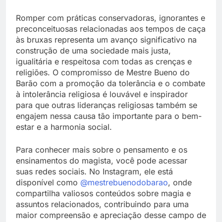
Romper com práticas conservadoras, ignorantes e
preconceituosas relacionadas aos tempos de caça
às bruxas representa um avanço significativo na
construção de uma sociedade mais justa,
igualitária e respeitosa com todas as crenças e
religiões. O compromisso de Mestre Bueno do
Barão com a promoção da tolerância e o combate
à intolerância religiosa é louvável e inspirador
para que outras lideranças religiosas também se
engajem nessa causa tão importante para o bem-
estar e a harmonia social.
Para conhecer mais sobre o pensamento e os
ensinamentos do magista, você pode acessar
suas redes sociais. No Instagram, ele está
disponível como
@mestrebuenodobarao
, onde
compartilha valiosos conteúdos sobre magia e
assuntos relacionados, contribuindo para uma
maior compreensão e apreciação desse campo de