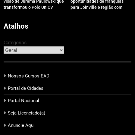
visão de Jurema Paulowski que
oportunidades de franquias
transformou o Polo UniCV
para Joinville e região com
Guarapuava em referência de
modelo de evento exclusivo
acolhimento
Atalhos
Categorias
Nossos Cursos EAD
Portal de Cidades
Portal Nacional
Seja Licenciado(a)
Anuncie Aqui