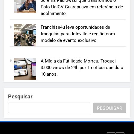
Jurema Paulowski que transformou o
Polo UniCV Guarapuava em referência de
acolhimento
Franchise4u leva oportunidades de
franquias para Joinville e região com
modelo de evento exclusivo
A Mídia da Futilidade Morreu. Troquei
3.000 views de 24h por 1 notícia que dura
10 anos.
Pesquisar
PESQUISAR