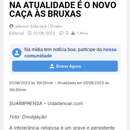
NA ATUALIDADE É O NOVO
CAÇA ÀS BRUXAS
Jeferson Sobczack | Diretor
0
Editorial
01/08/2023
1 Mins
Na mídia tem notícia boa: participe da
nossa
comunidade
Entrar Agora
01/08/2023 às 10h35min – Atualizada em 01/08/2023 às
10h30min
SUAIMPRENSA – cidadenoar.com
Foto: Divulgação
A intolerância religiosa é um grave e persistente