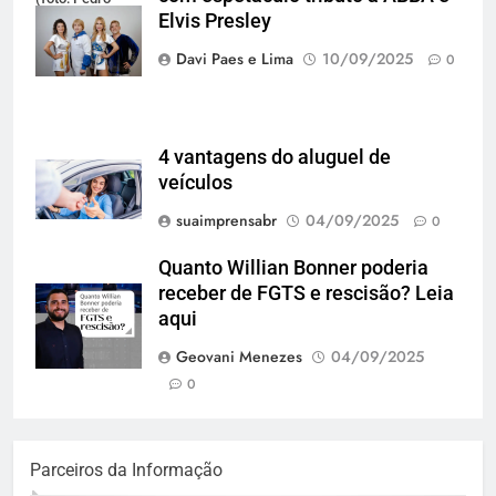
Elvis Presley
Oliveira)
Davi Paes e Lima
10/09/2025
0
4 vantagens do aluguel de
veículos
suaimprensabr
04/09/2025
0
Quanto Willian Bonner poderia
receber de FGTS e rescisão? Leia
aqui
Geovani Menezes
04/09/2025
0
Parceiros da Informação