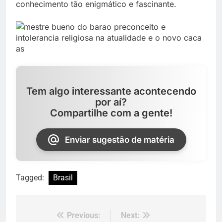
conhecimento tão enigmático e fascinante.
Tem algo interessante acontecendo
por aí?
Compartilhe com a gente!
Enviar sugestão de matéria
Tagged:
Brasil
Previous:
Next:
Navegação