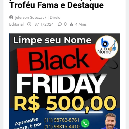
Troféu Fama e Destaque
Jeferson Sobczack | Diretor
0
Editorial
18/11/2024
4 Mins