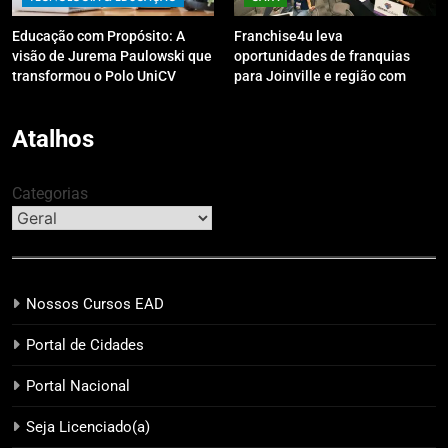
Educação com Propósito: A
Franchise4u leva
visão de Jurema Paulowski que
oportunidades de franquias
transformou o Polo UniCV
para Joinville e região com
Guarapuava em referência de
modelo de evento exclusivo
acolhimento
Atalhos
Categorias
Nossos Cursos EAD
Portal de Cidades
Portal Nacional
Seja Licenciado(a)