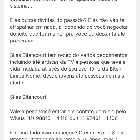
sistema…
E as outras dívidas do passado? Elas não vão te
atrapalhar em nada, aí depende de você negociar
do jeito que for melhor pra você ou deixar lá até
prescrever…
Silas Bitencourt tem recebido vários depoimentos
incluindo até artistas da TV e pessoas que teve a
vida mudada através do seu escritório da Biten
Limpa Nome, desde jovens até pessoas de mais
idade…
Silas Bitencourt
Vale a pena você entrar em contato com ele pelo
Whats (11) 98815 – 4410 ou (11) 97461 – 1406
E como tudo isso começou? O empresário Silas
Bitencourt trabalha no ramo a 20 anos, mas a