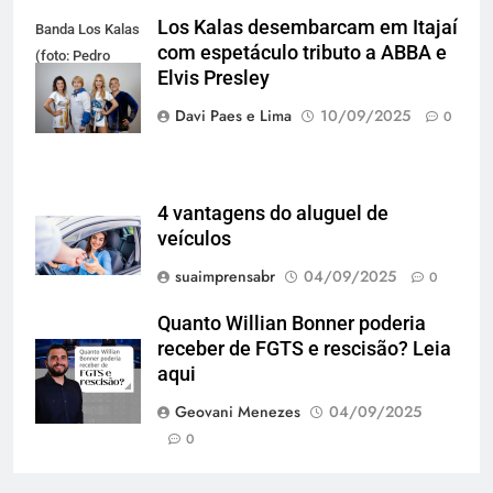
Los Kalas desembarcam em Itajaí
Banda Los Kalas
com espetáculo tributo a ABBA e
(foto: Pedro
Elvis Presley
Oliveira)
Davi Paes e Lima
10/09/2025
0
4 vantagens do aluguel de
veículos
suaimprensabr
04/09/2025
0
Quanto Willian Bonner poderia
receber de FGTS e rescisão? Leia
aqui
Geovani Menezes
04/09/2025
0