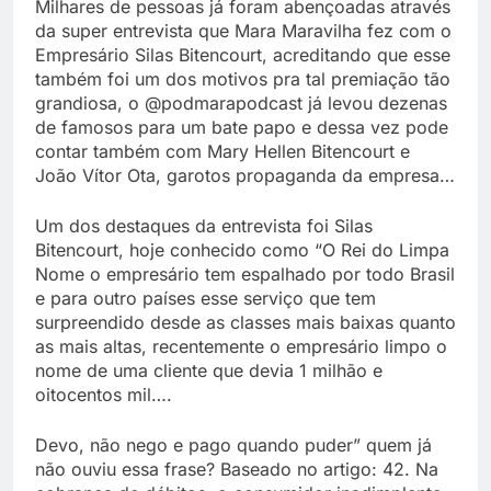
Milhares de pessoas já foram abençoadas através
da super entrevista que Mara Maravilha fez com o
Empresário Silas Bitencourt, acreditando que esse
também foi um dos motivos pra tal premiação tão
grandiosa, o @podmarapodcast já levou dezenas
de famosos para um bate papo e dessa vez pode
contar também com Mary Hellen Bitencourt e
João Vítor Ota, garotos propaganda da empresa…
Um dos destaques da entrevista foi Silas
Bitencourt, hoje conhecido como “O Rei do Limpa
Nome o empresário tem espalhado por todo Brasil
e para outro países esse serviço que tem
surpreendido desde as classes mais baixas quanto
as mais altas, recentemente o empresário limpo o
nome de uma cliente que devia 1 milhão e
oitocentos mil….
Devo, não nego e pago quando puder” quem já
não ouviu essa frase? Baseado no artigo: 42. Na