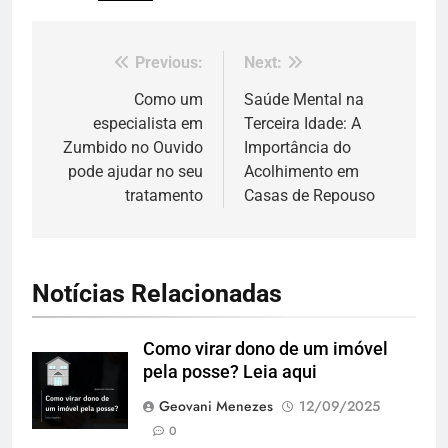
Previous:
Next:
Navegação
de
Como um
Saúde Mental na
especialista em
Terceira Idade: A
Post
Zumbido no Ouvido
Importância do
pode ajudar no seu
Acolhimento em
tratamento
Casas de Repouso
Notícias Relacionadas
Como virar dono de um imóvel
pela posse? Leia aqui
Geovani Menezes
12/09/2025
0