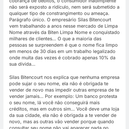
cobrança de débitos, o consumidor inadimplente
não será exposto a ridículo, nem será submetido a
qualquer tipo de constrangimento ou ameaça.
Parágrafo único. O empresário Silas Bitencourt
vem trabalhando a anos nesse mercado de Limpa
Nome através da Biten Limpa Nome e conquistado
milhares de clientes… O que a maioria das
pessoas se surpreendem é que o nome fica limpo
em menos de 30 dias em um trabalho legalizado
onde muita das vezes é cobrado apenas 10% da
sua dívida…
Silas Bitencourt nos explica que nenhuma empresa
pode sujar o seu nome, ela não é obrigada te
vender de novo mas impedir outras empresa de te
vender jamais… Por exemplo: Um banco protesta
o seu nome, lá você não conseguirá mais
créditos, mas em outros sim… Você deve uma loja
da sua cidade, ela não é obrigada a te vender de
novo, mas as outras vão vender porque quando
consultar seu nome não vai aparecer nada no