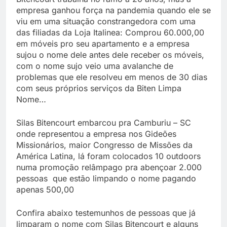
empresa ganhou força na pandemia quando ele se
viu em uma situação constrangedora com uma
das filiadas da Loja Italinea: Comprou 60.000,00
em móveis pro seu apartamento e a empresa
sujou o nome dele antes dele receber os móveis,
com o nome sujo veio uma avalanche de
problemas que ele resolveu em menos de 30 dias
com seus próprios serviços da Biten Limpa
Nome…
Silas Bitencourt embarcou pra Camburiu – SC
onde representou a empresa nos Gideões
Missionários, maior Congresso de Missões da
América Latina, lá foram colocados 10 outdoors
numa promoção relâmpago pra abençoar 2.000
pessoas que estão limpando o nome pagando
apenas 500,00
Confira abaixo testemunhos de pessoas que já
limparam o nome com Silas Bitencourt e alguns