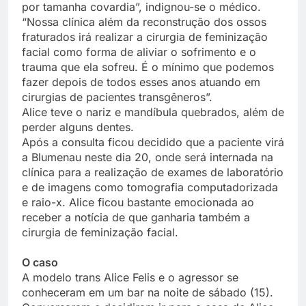
por tamanha covardia”, indignou-se o médico.
“Nossa clínica além da reconstrução dos ossos
fraturados irá realizar a cirurgia de feminização
facial como forma de aliviar o sofrimento e o
trauma que ela sofreu. É o mínimo que podemos
fazer depois de todos esses anos atuando em
cirurgias de pacientes transgêneros”.
Alice teve o nariz e mandíbula quebrados, além de
perder alguns dentes.
Após a consulta ficou decidido que a paciente virá
a Blumenau neste dia 20, onde será internada na
clínica para a realização de exames de laboratório
e de imagens como tomografia computadorizada
e raio-x. Alice ficou bastante emocionada ao
receber a notícia de que ganharia também a
cirurgia de feminização facial.
O caso
A modelo trans Alice Felis e o agressor se
conheceram em um bar na noite de sábado (15).