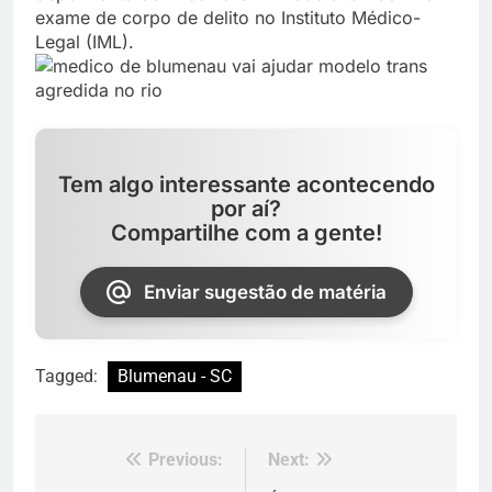
exame de corpo de delito no Instituto Médico-
Legal (IML).
Tem algo interessante acontecendo
por aí?
Compartilhe com a gente!
Enviar sugestão de matéria
Tagged:
Blumenau - SC
Previous:
Next:
Navegação