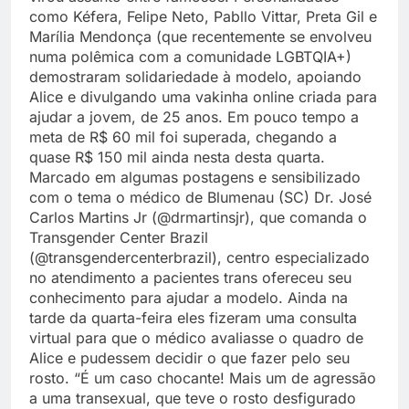
como Kéfera, Felipe Neto, Pabllo Vittar, Preta Gil e
Marília Mendonça (que recentemente se envolveu
numa polêmica com a comunidade LGBTQIA+)
demostraram solidariedade à modelo, apoiando
Alice e divulgando uma vakinha online criada para
ajudar a jovem, de 25 anos. Em pouco tempo a
meta de R$ 60 mil foi superada, chegando a
quase R$ 150 mil ainda nesta desta quarta.
Marcado em algumas postagens e sensibilizado
com o tema o médico de Blumenau (SC) Dr. José
Carlos Martins Jr (@drmartinsjr), que comanda o
Transgender Center Brazil
(@transgendercenterbrazil), centro especializado
no atendimento a pacientes trans ofereceu seu
conhecimento para ajudar a modelo. Ainda na
tarde da quarta-feira eles fizeram uma consulta
virtual para que o médico avaliasse o quadro de
Alice e pudessem decidir o que fazer pelo seu
rosto. “É um caso chocante! Mais um de agressão
a uma transexual, que teve o rosto desfigurado