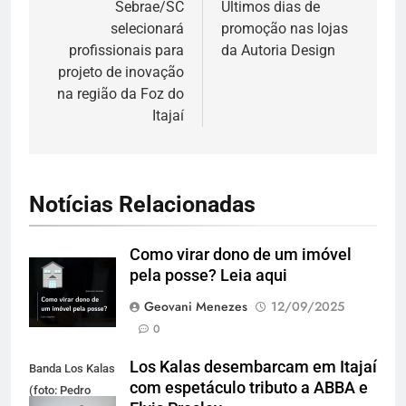
de
Sebrae/SC
Últimos dias de
selecionará
promoção nas lojas
Post
profissionais para
da Autoria Design
projeto de inovação
na região da Foz do
Itajaí
Notícias Relacionadas
Como virar dono de um imóvel
pela posse? Leia aqui
Geovani Menezes
12/09/2025
0
Los Kalas desembarcam em Itajaí
Banda Los Kalas
com espetáculo tributo a ABBA e
(foto: Pedro