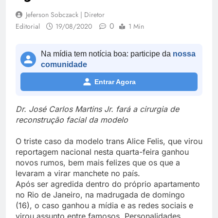
Jeferson Sobczack | Diretor
0
Editorial
19/08/2020
1 Min
Na mídia tem notícia boa: participe da
nossa
comunidade
Entrar Agora
Dr. José Carlos Martins Jr. fará a cirurgia de
reconstrução facial da modelo
O triste caso da modelo trans Alice Felis, que virou
reportagem nacional nesta quarta-feira ganhou
novos rumos, bem mais felizes que os que a
levaram a virar manchete no país.
Após ser agredida dentro do próprio apartamento
no Rio de Janeiro, na madrugada de domingo
(16), o caso ganhou a mídia e as redes sociais e
virou assunto entre famosos. Personalidades