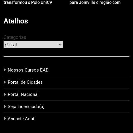
transformou o Polo UniCV
para Joinville e região com
Guarapuava em referência de
modelo de evento exclusivo
acolhimento
Atalhos
Categorias
Nossos Cursos EAD
Portal de Cidades
Portal Nacional
Seja Licenciado(a)
Anuncie Aqui