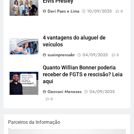
Elvis Presley
Oliveira)
Davi Paes e Lima
10/09/2025
0
4 vantagens do aluguel de
veículos
suaimprensabr
04/09/2025
0
Quanto Willian Bonner poderia
receber de FGTS e rescisão? Leia
aqui
Geovani Menezes
04/09/2025
0
Parceiros da Informação