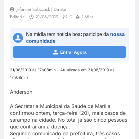
Jeferson Sobczack | Diretor
0
Editorial
21/08/2019
1 Mins
Na mídia tem notícia boa: participe da
nossa
comunidade
Entrar Agora
21/08/2019 às 17h08min – Atualizada em 21/08/2019 às
17h08min
Anderson
A Secretaria Municipal da Saúde de Marília
confirmou ontem, terça-feira (20), mais casos de
sarampo na cidade. No total já são cinco pessoas
que contraíram a doença.
Segundo comunicado da prefeitura, três casos