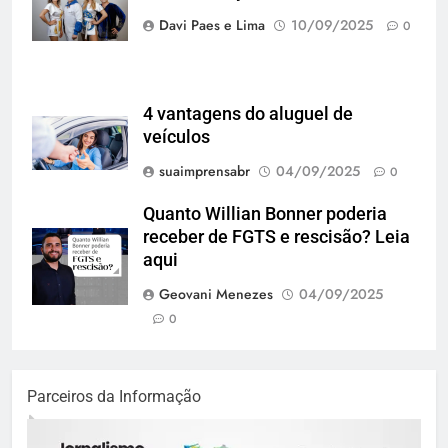
Davi Paes e Lima
10/09/2025
0
4 vantagens do aluguel de
veículos
suaimprensabr
04/09/2025
0
Quanto Willian Bonner poderia
receber de FGTS e rescisão? Leia
aqui
Geovani Menezes
04/09/2025
0
Parceiros da Informação