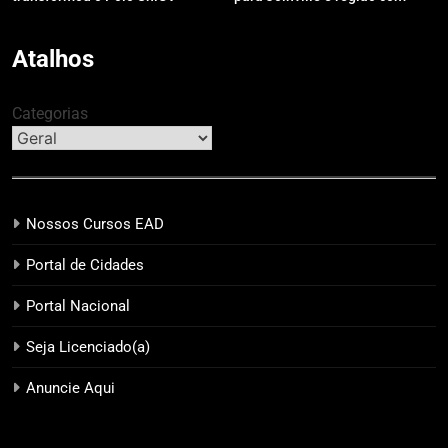
Guarapuava em referência de
modelo de evento exclusivo
acolhimento
Atalhos
Categorias
Nossos Cursos EAD
Portal de Cidades
Portal Nacional
Seja Licenciado(a)
Anuncie Aqui