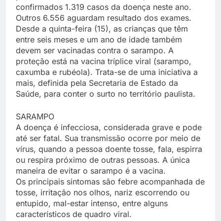
confirmados 1.319 casos da doença neste ano.
Outros 6.556 aguardam resultado dos exames.
Desde a quinta-feira (15), as crianças que têm
entre seis meses e um ano de idade também
devem ser vacinadas contra o sarampo. A
proteção está na vacina tríplice viral (sarampo,
caxumba e rubéola). Trata-se de uma iniciativa a
mais, definida pela Secretaria de Estado da
Saúde, para conter o surto no território paulista.
SARAMPO
A doença é infecciosa, considerada grave e pode
até ser fatal. Sua transmissão ocorre por meio de
vírus, quando a pessoa doente tosse, fala, espirra
ou respira próximo de outras pessoas. A única
maneira de evitar o sarampo é a vacina.
Os principais sintomas são febre acompanhada de
tosse, irritação nos olhos, nariz escorrendo ou
entupido, mal-estar intenso, entre alguns
característicos de quadro viral.