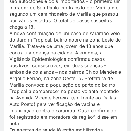
são autóctones e dois importados – o primeiro um
morador de São Paulo em trânsito por Marília e o
segundo um caminhoneiro de Marília que passou
por vários estados. O total de casos suspeitos
chega a 18.
A nova confirmação de um caso de sarampo veio
do Jardim Tropical, bairro nobre na zona Leste de
Marília. Trata-se de uma jovem de 18 anos que
contraiu a doença na cidade. Além dela, a
Vigilância Epidemiológica confirmou casos
positivos, consecutivos, em duas crianças –
ambas de dois anos – nos bairros Chico Mendes e
Argollo Ferrão, na zona Oeste. “A Prefeitura de
Marília convoca a população de parte do bairro
Tropical a comparecer no posto volante montado
na Avenida Vicente Ferreira (em frente ao Dallas
Auto Posto) para verificação de vacina e
imunização contra o sarampo. Caso confirmado
foi registrado em moradora da região”, disse em
nota.
Os agentes de saúde já estão mobilizados,