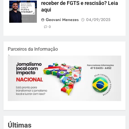
receber de FGTS e rescisão? Leia
aqui
Geovani Menezes
04/09/2025
0
Parceiros da Informação
Últimas