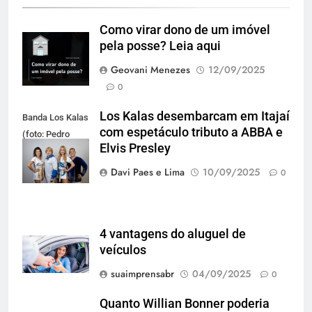
Como virar dono de um imóvel
pela posse? Leia aqui
Geovani Menezes
12/09/2025
0
Los Kalas desembarcam em Itajaí
Banda Los Kalas
com espetáculo tributo a ABBA e
(foto: Pedro
Elvis Presley
Oliveira)
Davi Paes e Lima
10/09/2025
0
4 vantagens do aluguel de
veículos
suaimprensabr
04/09/2025
0
Quanto Willian Bonner poderia