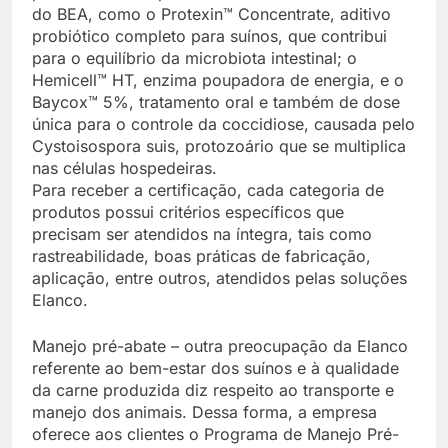
do BEA, como o Protexin™ Concentrate, aditivo
probiótico completo para suínos, que contribui
para o equilíbrio da microbiota intestinal; o
Hemicell™ HT, enzima poupadora de energia, e o
Baycox™ 5%, tratamento oral e também de dose
única para o controle da coccidiose, causada pelo
Cystoisospora suis, protozoário que se multiplica
nas células hospedeiras.
Para receber a certificação, cada categoria de
produtos possui critérios específicos que
precisam ser atendidos na íntegra, tais como
rastreabilidade, boas práticas de fabricação,
aplicação, entre outros, atendidos pelas soluções
Elanco.
Manejo pré-abate – outra preocupação da Elanco
referente ao bem-estar dos suínos e à qualidade
da carne produzida diz respeito ao transporte e
manejo dos animais. Dessa forma, a empresa
oferece aos clientes o Programa de Manejo Pré-