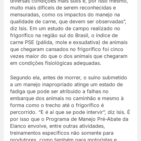
diversas condições mais sutis e, por isso mesmo,
muito mais difíceis de serem reconhecidas e
mensuradas, como os impactos do manejo na
qualidade de carne, que devem ser observadas”,
diz Isis. Em um estudo de campo realizado no
frigorífico na região sul do Brasil, o índice de
carne PSE (pálida, mole e exsudativa) de animais
que chegaram cansados no frigorífico foi cinco
vezes maior do que o dos animais que chegaram
em condições fisiológicas adequadas.
Segundo ela, antes de morrer, o suíno submetido
a um manejo inapropriado atinge um estado de
fadiga que pode ser atribuído a falhas no
embarque dos animais no caminhão e mesmo à
forma como o trecho até o frigorífico é
percorrido. “E é aí que se pode intervir”, diz Isis. É
por isso que o Programa de Manejo Pré-Abate da
Elanco envolve, entre outras atividades,
treinamentos específicos não somente para
produtores, como também para motoristas e