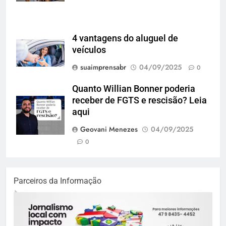
4 vantagens do aluguel de
veículos
suaimprensabr
04/09/2025
0
Quanto Willian Bonner poderia
receber de FGTS e rescisão? Leia
aqui
Geovani Menezes
04/09/2025
0
Parceiros da Informação