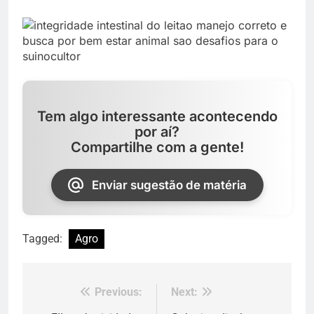
Tem algo interessante acontecendo
por aí?
Compartilhe com a gente!
Enviar sugestão de matéria
Tagged:
Agro
Previous:
Next:
Navegação