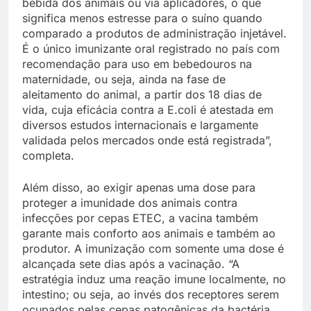
bebida dos animais ou via aplicadores, o que
significa menos estresse para o suíno quando
comparado a produtos de administração injetável.
É o único imunizante oral registrado no país com
recomendação para uso em bebedouros na
maternidade, ou seja, ainda na fase de
aleitamento do animal, a partir dos 18 dias de
vida, cuja eficácia contra a E.coli é atestada em
diversos estudos internacionais e largamente
validada pelos mercados onde está registrada”,
completa.
Além disso, ao exigir apenas uma dose para
proteger a imunidade dos animais contra
infecções por cepas ETEC, a vacina também
garante mais conforto aos animais e também ao
produtor. A imunização com somente uma dose é
alcançada sete dias após a vacinação. “A
estratégia induz uma reação imune localmente, no
intestino; ou seja, ao invés dos receptores serem
ocupados pelas cepas patogênicas da bactéria