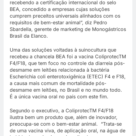
recebendo a certificação internacional do selo
BEA, concedido a empresas cujas soluções
cumprem preceitos universais alinhados com os
requisitos de bem-estar animal”, diz Pedro
Sbardella, gerente de marketing de Monogástricos
Brasil da Elanco.
Uma das soluções voltadas à suinocultura que
recebeu a chancela BEA foi a vacina ColiprotecTM
F4/F18, que tem foco no controle da diarreia pós-
desmame em leitões relacionada à bactéria
Escherichia coli enterotoxigênica (ETEC) F4 e F18,
a causa mais comum de mortalidade pós-
desmame em leitões, no Brasil e no mundo todo.
É a única vacina oral no país com este fim.
Segundo o executivo, a ColiprotecTM F4/F18
ilustra bem um produto que, além de inovador,
preocupa-se com o bem-estar animal. “Trata-se
de uma vacina viva, de aplicação oral, na água de