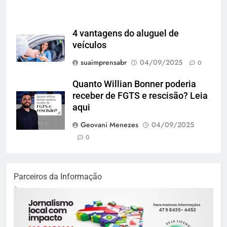
4 vantagens do aluguel de
veículos
suaimprensabr
04/09/2025
0
Quanto Willian Bonner poderia
receber de FGTS e rescisão? Leia
aqui
Geovani Menezes
04/09/2025
0
Parceiros da Informação