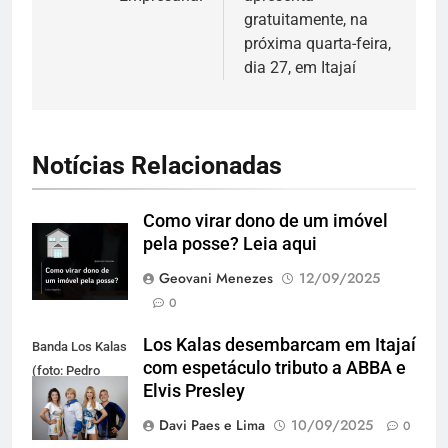
gratuitamente, na
próxima quarta-feira,
dia 27, em Itajaí
Notícias Relacionadas
Como virar dono de um imóvel
pela posse? Leia aqui
Geovani Menezes
12/09/2025
0
Los Kalas desembarcam em Itajaí
Banda Los Kalas
com espetáculo tributo a ABBA e
(foto: Pedro
Elvis Presley
Oliveira)
Davi Paes e Lima
10/09/2025
0