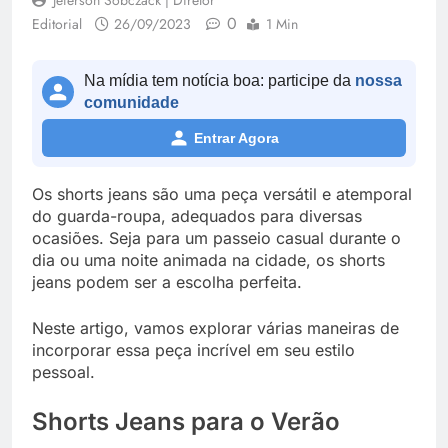
Jeferson Sobczack | Diretor
0
Editorial
26/09/2023
1 Min
Na mídia tem notícia boa: participe da
nossa
comunidade
Entrar Agora
Os shorts jeans são uma peça versátil e atemporal
do guarda-roupa, adequados para diversas
ocasiões. Seja para um passeio casual durante o
dia ou uma noite animada na cidade, os shorts
jeans podem ser a escolha perfeita.
Neste artigo, vamos explorar várias maneiras de
incorporar essa peça incrível em seu estilo
pessoal.
Shorts Jeans para o Verão