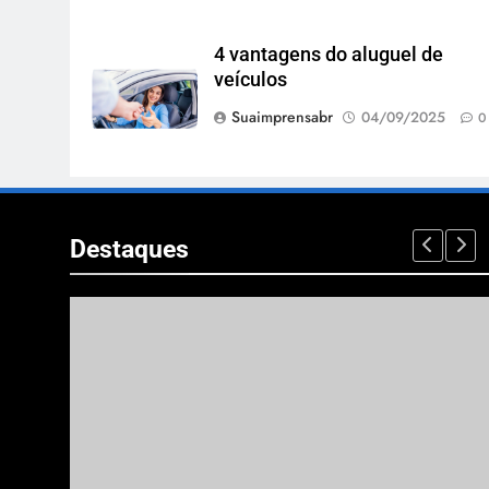
4 vantagens do aluguel de
veículos
Suaimprensabr
04/09/2025
0
Destaques