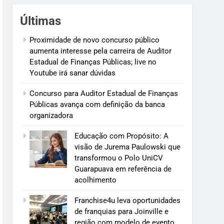
Últimas
Proximidade de novo concurso público
aumenta interesse pela carreira de Auditor
Estadual de Finanças Públicas; live no
Youtube irá sanar dúvidas
Concurso para Auditor Estadual de Finanças
Públicas avança com definição da banca
organizadora
Educação com Propósito: A
visão de Jurema Paulowski que
transformou o Polo UniCV
Guarapuava em referência de
acolhimento
Franchise4u leva oportunidades
de franquias para Joinville e
região com modelo de evento