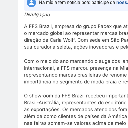
Na mídia tem notícia boa: participe da
noss
Divulgação
A FFS Brazil, empresa do grupo Facex que a
o mercado global ao representar marcas brasi
direção de Carla Wolff. Com sede em São Pau
sua curadoria
seleta, ações inovadoras
e pel
Com o meio do ano marcando o auge dos la
internacional, a FFS marcou presença na Mia
representando marcas brasileiras de renome
importância no segmento de moda praia e res
O showroom da FFS Brazil recebeu importante
Brasil-Austrália, representantes do escritór
às exportações. Os mercados atendidos fora
além de como clientes de países da América
nas feiras somam-se valores acima de meio 