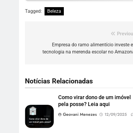
Tagged:
Beleza
Previou
Navegação
de
Empresa do ramo alimentício investe 
tecnologia na merenda escolar no Amazon
Post
Notícias Relacionadas
Como virar dono de um imóvel
pela posse? Leia aqui
Geovani Menezes
12/09/2025