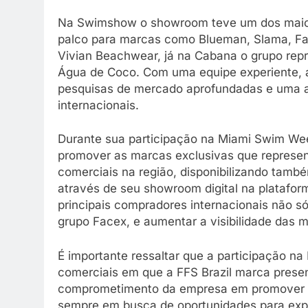
Na Swimshow o showroom teve um dos maior
palco para marcas como Blueman, Slama, Fabi
Vivian Beachwear, já na Cabana o grupo re
Água de Coco. Com uma equipe experiente, 
pesquisas de mercado aprofundadas e uma a
internacionais.
Durante sua participação na Miami Swim Wee
promover as marcas exclusivas que represen
comerciais na região, disponibilizando tamb
através de seu showroom digital na plataform
principais compradores internacionais não 
grupo Facex, e aumentar a visibilidade das m
É importante ressaltar que a participação 
comerciais em que a FFS Brazil marca prese
comprometimento da empresa em promover su
sempre em busca de oportunidades para expl