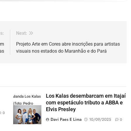
s:
Next:
em
Projeto Arte em Cores abre inscrições para artistas
as
visuais nos estados do Maranhão e do Pará
Los Kalas desembarcam em Itajaí
Banda Los Kalas
com espetáculo tributo a ABBA e
(foto: Pedro
Elvis Presley
Oliveira)
0
Davi Paes E Lima
10/09/2025
0