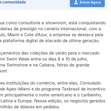
a comunidade
Entrar Agora
tua como consultoria e showroom, está conquistando
leiras de prestígio no cenário internacional, com a
lo, Miami e Cote d’Azur, a empresa se destaca pela
a plataforma digital de atacado de última geração.
nçamentos das coleções de verão para o mercado
mi Swim Week entre os dias 8 e 10 de julho,
 na Swimshow e na Cabana, feiras de grande
ort.
s instituições do comércio, entre elas, Consulado
io de Apex-Miami e do programa Texbrasil de incentivo
m principalmente o norte-americano e o caribenho,
 Latina e Europa. Nessa edição, os negócios gerados
milhão de dólares em pedidos.