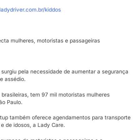
ladydriver.com.br/kiddos
ecta mulheres, motoristas e passageiras
 surgiu pela necessidade de aumentar a segurança
de assédio.
brasileiras, tem 97 mil motoristas mulheres
São Paulo.
artup também oferece agendamentos para transporte
 e de idosos, a Lady Care.