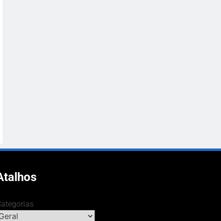
Atalhos
ategorias