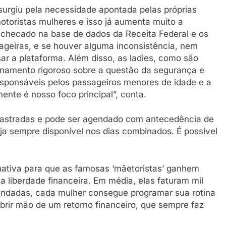
surgiu pela necessidade apontada pelas próprias
toristas mulheres e isso já aumenta muito a
 checado na base de dados da Receita Federal e os
ageiras, e se houver alguma inconsistência, nem
r a plataforma. Além disso, as ladies, como são
namento rigoroso sobre a questão da segurança e
sponsáveis pelos passageiros menores de idade e a
ente é nosso foco principal”, conta.
adastradas e pode ser agendado com antecedência de
eja sempre disponível nos dias combinados. É possível
ativa para que as famosas ‘mãetoristas’ ganhem
liberdade financeira. Em média, elas faturam mil
endadas, cada mulher consegue programar sua rotina
brir mão de um retorno financeiro, que sempre faz