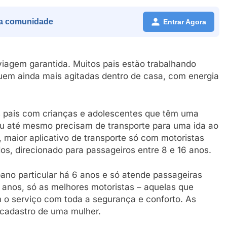
a comunidade
Entrar Agora
iagem garantida. Muitos pais estão trabalhando
iquem ainda mais agitadas dentro de casa, com energia
os pais com crianças e adolescentes que têm uma
u até mesmo precisam de transporte para uma ida ao
 maior aplicativo de transporte só com motoristas
os, direcionado para passageiros entre 8 e 16 anos.
bano particular há 6 anos e só atende passageiras
 anos, só as melhores motoristas – aquelas que
 o serviço com toda a segurança e conforto. As
cadastro de uma mulher.