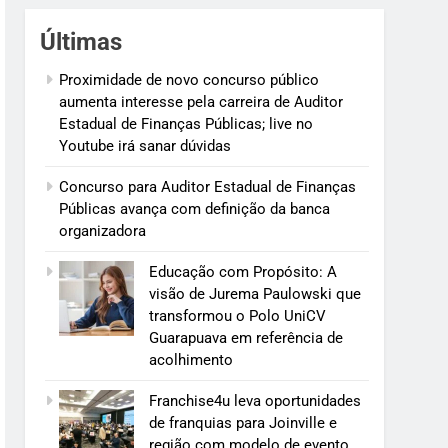
Últimas
Proximidade de novo concurso público
aumenta interesse pela carreira de Auditor
Estadual de Finanças Públicas; live no
Youtube irá sanar dúvidas
Concurso para Auditor Estadual de Finanças
Públicas avança com definição da banca
organizadora
Educação com Propósito: A
visão de Jurema Paulowski que
transformou o Polo UniCV
Guarapuava em referência de
acolhimento
Franchise4u leva oportunidades
de franquias para Joinville e
região com modelo de evento