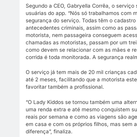
Segundo a CEO, Gabryella Corrêa, o serviço 
usuárias do app. “Nós só trabalhamos com mo
segurança do serviço. Todas têm o cadastro
antecedentes criminais, assim como as pass
motorista, nem passageira conseguem acessa
chamadas as motoristas, passam por um trei
como devem se relacionar com as mães e re
corrida é toda monitorada. A segurança realm
O serviço já tem mais de 20 mil crianças c
até 2 meses, facilitando que a motorista est
favoritar também a profissional.
“O Lady Kiddos se tornou também uma altern
uma renda extra e até mesmo conquistem sua 
reais por semana e como as viagens são ag
em casa e com os próprios filhos, mas sem a
diferença”, finaliza.