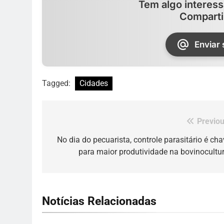
Tem algo interess
Comparti
Enviar
Tagged:
Cidades
Previou
Navegação
de
No dia do pecuarista, controle parasitário é cha
para maior produtividade na bovinocultu
Post
Notícias Relacionadas