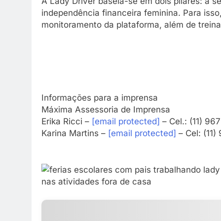
A Lady Driver baseia-se em dois pilares: a s
independência financeira feminina. Para iss
monitoramento da plataforma, além de trein
Informações para a imprensa
Máxima Assessoria de Imprensa
Erika Ricci –
[email protected]
– Cel.: (11) 9
Karina Martins –
[email protected]
– Cel: (11