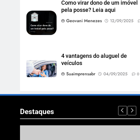
Como virar dono de um imóvel
pela posse? Leia aqui
Geovani Menezes
12/09/2025
4 vantagens do aluguel de
veículos
Suaimprensabr
04/09/2025
0
Destaques