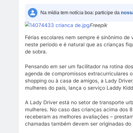
Na mídia tem notícia boa: participe da
noss
Freepik
Férias escolares nem sempre é sinônimo de v
neste período e é natural que as crianças f
de sobra.
Pensando em ser um facilitador na rotina d
agenda de compromissos extracurriculares o
shopping ou à casa de amigos, a Lady Driver,
mulheres do país, lança o serviço Laddy Kidd
A Lady Driver está no setor de transporte ur
mulheres. No caso das crianças acima dos 8
receberam as melhores avaliações – prestam
chamadas também devem ser originadas do 