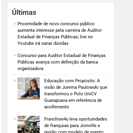
Últimas
Proximidade de novo concurso público
aumenta interesse pela carreira de Auditor
Estadual de Finanças Públicas; live no
Youtube irá sanar dúvidas
Concurso para Auditor Estadual de Finanças
Públicas avança com definição da banca
organizadora
Educação com Propósito: A
visão de Jurema Paulowski que
transformou o Polo UniCV
Guarapuava em referência de
acolhimento
Franchise4u leva oportunidades
de franquias para Joinville e
região com modelo de evento