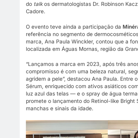
do
talk
os dermatologistas Dr. Robinson Kacz
Cadore.
O evento teve ainda a participação da
Minér
referência no segmento de dermocosméticos 
marca, Ana Paula Winckler, contou que a font
localizada em Águas Mornas, região da Grand
“Lançamos a marca em 2023, após três anos
compromisso é com uma beleza natural, segu
agridem a pele”, destacou Ana Paula. Entre o
Sérum, enriquecido com ativos asiáticos co
luz azul das telas — e o spray de água term
promete o lançamento do Retinol-like Bright
manchas e sinais da idade.