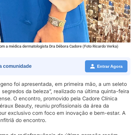
om a médica dermatologista Dra Débora Cadore (Foto Ricardo Verka)
a comunidade
Entrar Agora
geno foi apresentada, em primeira mão, a um seleto
segredos da beleza”, realizado na última quinta-feira
inense. O encontro, promovido pela Cadore Clínica
aux Beauty, reuniu profissionais da área da
our exclusivo com foco em inovação e bem-estar. A
nfitriã do encontro.