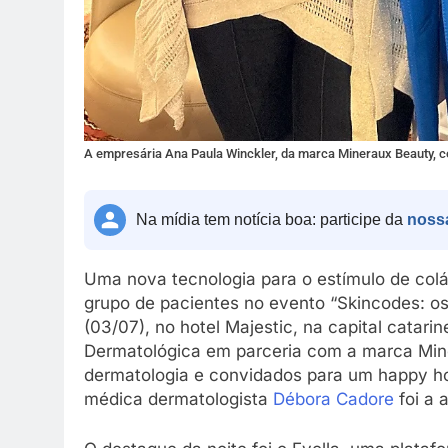
A empresária Ana Paula Winckler, da marca Mineraux Beauty, c
Na mídia tem notícia boa: participe da
noss
Uma nova tecnologia para o estímulo de colá
grupo de pacientes no evento “Skincodes: os 
(03/07), no hotel Majestic, na capital catar
Dermatológica em parceria com a marca Minér
dermatologia e convidados para um happy h
médica dermatologista
Débora Cadore
foi a a