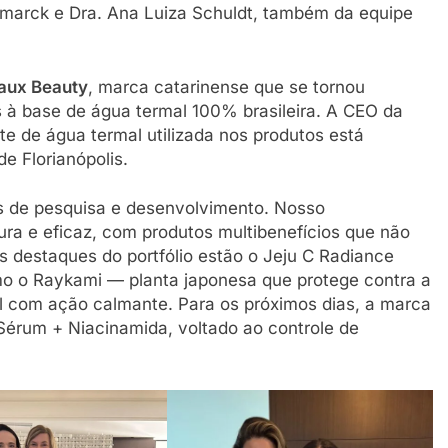
marck e Dra. Ana Luiza Schuldt, também da equipe
aux Beauty
, marca catarinense que se tornou
à base de água termal 100% brasileira. A CEO da
e de água termal utilizada nos produtos está
e Florianópolis.
 de pesquisa e desenvolvimento. Nosso
ra e eficaz, com produtos multibenefícios que não
s destaques do portfólio estão o Jeju C Radiance
mo o Raykami — planta japonesa que protege contra a
al com ação calmante. Para os próximos dias, a marca
 Sérum + Niacinamida, voltado ao controle de