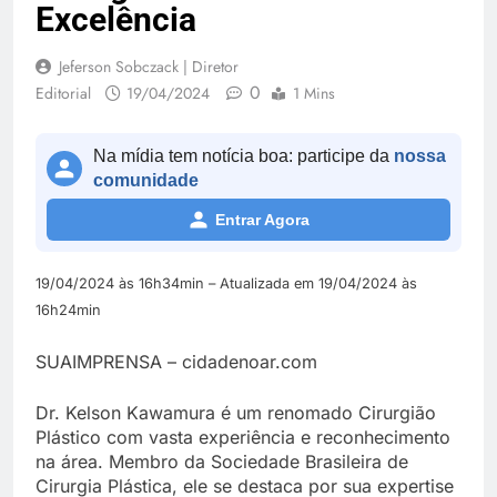
Excelência
Jeferson Sobczack | Diretor
0
Editorial
19/04/2024
1 Mins
Na mídia tem notícia boa: participe da
nossa
comunidade
Entrar Agora
19/04/2024 às 16h34min – Atualizada em 19/04/2024 às
16h24min
SUAIMPRENSA – cidadenoar.com
Dr. Kelson Kawamura é um renomado Cirurgião
Plástico com vasta experiência e reconhecimento
na área. Membro da Sociedade Brasileira de
Cirurgia Plástica, ele se destaca por sua expertise