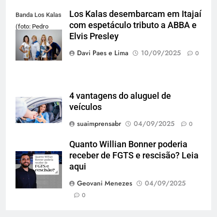
Los Kalas desembarcam em Itajaí
Banda Los Kalas
com espetáculo tributo a ABBA e
(foto: Pedro
Elvis Presley
Oliveira)
Davi Paes e Lima
10/09/2025
0
4 vantagens do aluguel de
veículos
suaimprensabr
04/09/2025
0
Quanto Willian Bonner poderia
receber de FGTS e rescisão? Leia
aqui
Geovani Menezes
04/09/2025
0