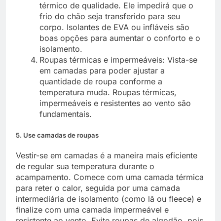
térmico de qualidade. Ele impedirá que o
frio do chão seja transferido para seu
corpo. Isolantes de EVA ou infláveis são
boas opções para aumentar o conforto e o
isolamento.
Roupas térmicas e impermeáveis
: Vista-se
em camadas para poder ajustar a
quantidade de roupa conforme a
temperatura muda. Roupas térmicas,
impermeáveis e resistentes ao vento são
fundamentais.
5. Use camadas de roupas
Vestir-se em camadas é a maneira mais eficiente
de regular sua temperatura durante o
acampamento. Comece com uma camada térmica
para reter o calor, seguida por uma camada
intermediária de isolamento (como lã ou fleece) e
finalize com uma camada impermeável e
resistente ao vento. Evite roupas de algodão, pois