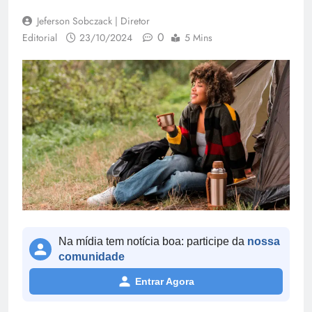
Jeferson Sobczack | Diretor
0
Editorial
23/10/2024
5 Mins
Na mídia tem notícia boa: participe da
nossa
comunidade
Entrar Agora