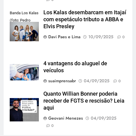
Los Kalas desembarcam em Itajaí
Banda Los Kalas
com espetáculo tributo a ABBA e
(foto: Pedro
Elvis Presley
Oliveira)
Davi Paes e Lima
10/09/2025
0
4 vantagens do aluguel de
veículos
suaimprensabr
04/09/2025
0
Quanto Willian Bonner poderia
receber de FGTS e rescisão? Leia
aqui
Geovani Menezes
04/09/2025
0