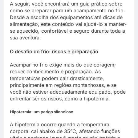
A seguir, você encontrará um guia prático sobre
como se preparar para um acampamento no frio.
Desde a escolha dos equipamentos até dicas de
alimentação, este conteúdo vai ajudá-lo a manter-
se aquecido, confortável e seguro durante toda a
sua aventura.
O desafio do frio: riscos e preparação
Acampar no frio exige mais do que coragem;
requer conhecimento e preparação. As
temperaturas podem cair drasticamente,
principalmente em regiões montanhosas, e se
você não estiver adequadamente equipado, pode
enfrentar sérios riscos, como a hipotermia.
Hipotermia: um perigo silencioso
A hipotermia ocorre quando a temperatura
corporal cai abaixo de 35°C, afetando funções
vitais e podendo levar à morte se não tratada a