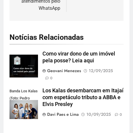
atendimentos pelo
WhatsApp
Notícias Relacionadas
Como virar dono de um imóvel
pela posse? Leia aqui
Geovani Menezes
12/09/2025
0
Los Kalas desembarcam em Itajaí
Banda Los Kalas
com espetáculo tributo a ABBA e
(foto: Pedro
Elvis Presley
Oliveira)
Davi Paes e Lima
10/09/2025
0