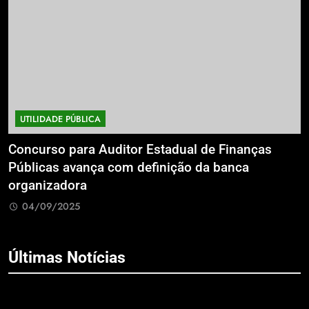
UTILIDADE PÚBLICA
a
Concurso para Auditor Estadual de Finanças
E
Públicas avança com definição da banca
P
organizadora
G
04/09/2025
Últimas Notícias