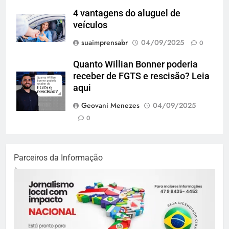
4 vantagens do aluguel de
veículos
suaimprensabr
04/09/2025
0
Quanto Willian Bonner poderia
receber de FGTS e rescisão? Leia
aqui
Geovani Menezes
04/09/2025
0
Parceiros da Informação