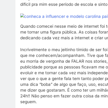
difícil pra mim esse período de escola e sint
Quando comecei nesse meio de internet foi t
me tornar uma figura pública. As coisas for
dedicando cada vez mais a internet e criar 
Incrivelmente o meu jeitinho tímido de ser f
que me conhecem/acompanham. Tive que fazer
eu morria de vergonha de FALAR nos stories, 
publicidade porque as pessoas ficavam me 
evoluir e me tornar cada vez mais independen
ver que o que a gente fala tem tanto poder 
uma dica “boba” de algo que faço, uso, esc
me dizer que gostaram. É como ter um milhã
24h!! Não penso em fazer outra coisa da mi
seguem.