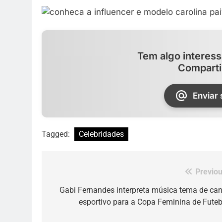
Tem algo interess
Comparti
Enviar
Tagged:
Celebridades
Previou
Navegação
de
Gabi Fernandes interpreta música tema de can
esportivo para a Copa Feminina de Futeb
Post