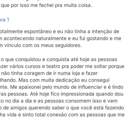
o que por isso me fechei pra muita coisa.
otalmente espontâneo e eu não tinha a intenção de
am acontecendo naturalmente e eu fui gostando e me
um vínculo com os meus seguidores.
oi o que conquistou e conquista até hoje as pessoas
 vários cursos e teatro pra poder me soltar porque
não tinha coragem de ir numa loja e fazer
olhando. Mas com muita dedicação eu consegui
te. Me apaixonei pelo mundo de influenciar e é lindo
pras pessoas. Até hoje fico impressionada quando dou
uto no dia a dia e as pessoas consomem isso e vem
o de amigos querendo saber o que você está fazendo
nha vida e sinto total conexão com as pessoas que me