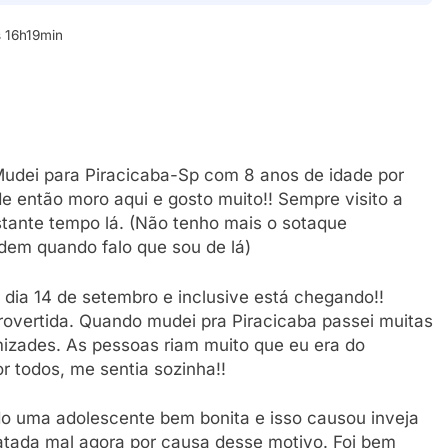
 16h19min
Mudei para Piracicaba-Sp com 8 anos de idade por
então moro aqui e gosto muito!! Sempre visito a
tante tempo lá. (Não tenho mais o sotaque
dem quando falo que sou de lá)
 dia 14 de setembro e inclusive está chegando!!
overtida. Quando mudei pra Piracicaba passei muitas
mizades. As pessoas riam muito que eu era do
r todos, me sentia sozinha!!
do uma adolescente bem bonita e isso causou inveja
atada mal agora por causa desse motivo. Foi bem