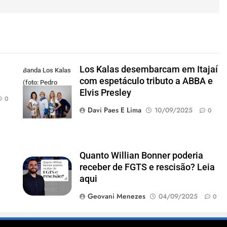
Los Kalas desembarcam em Itajaí
Banda Los Kalas
com espetáculo tributo a ABBA e
(foto: Pedro
Elvis Presley
Oliveira)
0
Davi Paes E Lima
10/09/2025
0
Quanto Willian Bonner poderia
receber de FGTS e rescisão? Leia
aqui
Geovani Menezes
04/09/2025
0