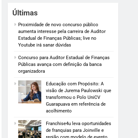
Últimas
Proximidade de novo concurso público
aumenta interesse pela carreira de Auditor
Estadual de Finanças Públicas; live no
Youtube irá sanar dúvidas
Concurso para Auditor Estadual de Finanças
Públicas avança com definição da banca
organizadora
Educação com Propósito: A
visão de Jurema Paulowski que
transformou o Polo UniCV
Guarapuava em referência de
acolhimento
Franchise4u leva oportunidades
de franquias para Joinville e
região com modelo de evento