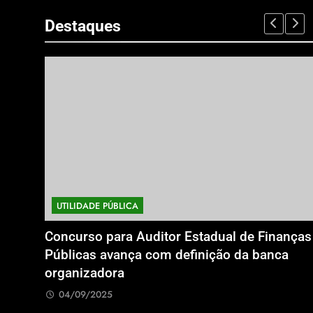
Destaques
UTILIDADE PÚBLICA
o
Concurso para Auditor Estadual de Finanças
ditor
Públicas avança com definição da banca
organizadora
04/09/2025