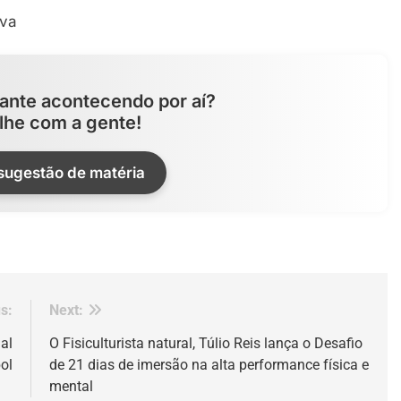
ante acontecendo por aí?
lhe com a gente!
 sugestão de matéria
s:
Next:
al
O Fisiculturista natural, Túlio Reis lança o Desafio
ol
de 21 dias de imersão na alta performance física e
mental