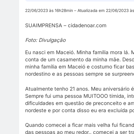
22/06/2023 às 16h28min – Atualizada em 22/06/2023 às
SUAIMPRENSA – cidadenoar.com
Foto: Divulgação
Eu nasci em Maceió. Minha família mora lá. 
conta de um casamento da minha mãe. Desde 
minha família em Maceió e costumo ficar bas
nordestino e as pessoas sempre se surpreen
Atualmente tenho 21 anos. Meu aniversário é
Sempre fui uma pessoa MUITOOO tímida, intr
dificuldades em questão de preconceito e a
nordeste e por conta disso eu era excluída po
Quando comecei a ficar mais velha fui fican
das pessoas ao meu redor.. comecei a ser tr