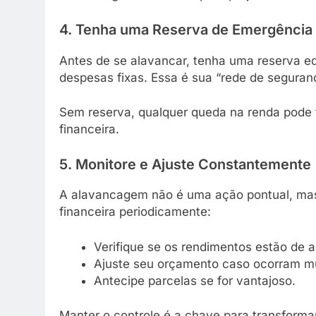
4. Tenha uma Reserva de Emergência
Antes de se alavancar, tenha uma reserva eq
despesas fixas. Essa é sua “rede de seguran
Sem reserva, qualquer queda na renda pode
financeira.
5. Monitore e Ajuste Constantemente
A alavancagem não é uma ação pontual, ma
financeira periodicamente:
Verifique se os rendimentos estão de 
Ajuste seu orçamento caso ocorram m
Antecipe parcelas se for vantajoso.
Manter o controle é a chave para transform