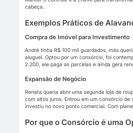
cabeça.
Exemplos Práticos de Alava
Compra de Imóvel para Investimento
André tinha R$ 100 mil guardados, mas quer
aluguel. Optou por um consórcio, foi contemp
2.200, ele paga as parcelas e ainda gera re
Expansão de Negócio
Renata queria abrir uma segunda loja de ro
com altos juros. Entrou em um consórcio de 
investiu no novo ponto comercial. Com plan
Por que o Consórcio é uma 