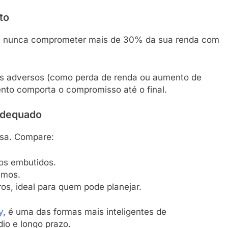
to
é nunca comprometer mais de 30% da sua renda com
ios adversos (como perda de renda ou aumento de
nto comporta o compromisso até o final.
 Adequado
osa. Compare:
tos embutidos.
simos.
ros, ideal para quem pode planejar.
y
, é uma das formas mais inteligentes de
io e longo prazo.