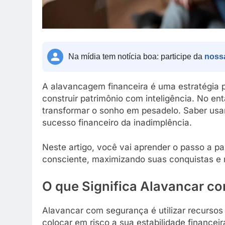
Na mídia tem notícia boa: participe da
noss
A alavancagem financeira é uma estratégia 
construir patrimônio com inteligência. No en
transformar o sonho em pesadelo. Saber usa
sucesso financeiro da inadimplência.
Neste artigo, você vai aprender o passo a p
consciente, maximizando suas conquistas e 
O que Significa Alavancar c
Alavancar com segurança é utilizar recursos 
colocar em risco a sua estabilidade financeir