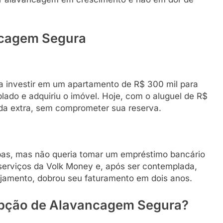
ncagem Segura
ia investir em um apartamento de R$ 300 mil para
lado e adquiriu o imóvel. Hoje, com o aluguel de R$
nda extra, sem comprometer sua reserva.
upas, mas não queria tomar um empréstimo bancário
serviços da Volk Money e, após ser contemplada,
ejamento, dobrou seu faturamento em dois anos.
Opção de Alavancagem Segura?