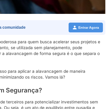
a comunidade
Entrar Agora
poderosa para quem busca acelerar seus projetos e
tanto, se utilizada sem planejamento, pode
r a alavancagem de forma segura é o que separa o
asso para aplicar a alavancagem de maneira
minimizando os riscos. Vamos lá?
om Segurança?
de terceiros para potencializar investimentos sem
a. Ou seja, é um ato de equilíbrio entre ousadia e