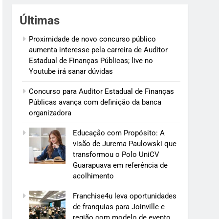
Últimas
Proximidade de novo concurso público
aumenta interesse pela carreira de Auditor
Estadual de Finanças Públicas; live no
Youtube irá sanar dúvidas
Concurso para Auditor Estadual de Finanças
Públicas avança com definição da banca
organizadora
Educação com Propósito: A
visão de Jurema Paulowski que
transformou o Polo UniCV
Guarapuava em referência de
acolhimento
Franchise4u leva oportunidades
de franquias para Joinville e
região com modelo de evento