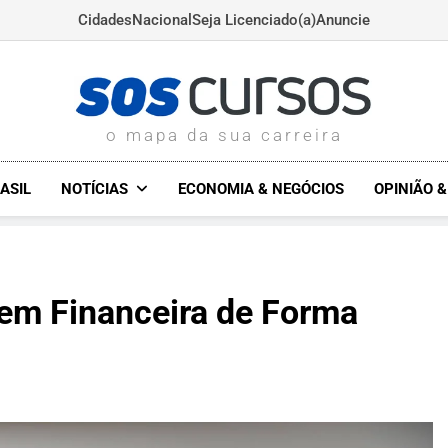
Cidades
Nacional
Seja Licenciado(a)
Anuncie
SOSCURSOS.COM.BR
o mapa da sua carreira
ASIL
NOTÍCIAS
ECONOMIA & NEGÓCIOS
OPINIÃO 
em Financeira de Forma