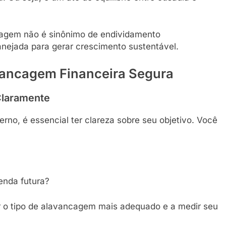
cagem não é sinônimo de endividamento
anejada para gerar crescimento sustentável.
vancagem Financeira Segura
 Claramente
erno, é essencial ter clareza sobre seu objetivo. Você
enda futura?
r o tipo de alavancagem mais adequado e a medir seu