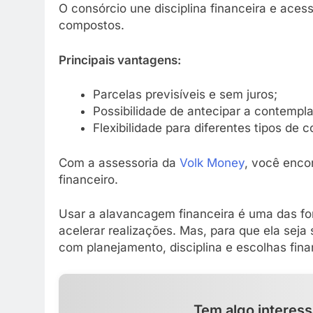
O consórcio une disciplina financeira e aces
compostos.
Principais vantagens:
Parcelas previsíveis e sem juros;
Possibilidade de antecipar a contempl
Flexibilidade para diferentes tipos de c
Com a assessoria da
Volk Money
, você encon
financeiro.
Usar a alavancagem financeira é uma das for
acelerar realizações. Mas, para que ela seja 
com planejamento, disciplina e escolhas fina
Tem algo interess