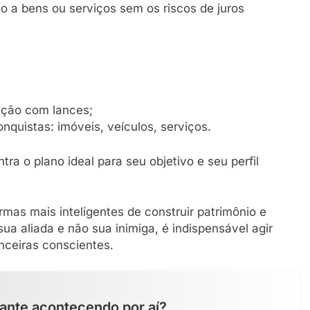
so a bens ou serviços sem os riscos de juros
ação com lances;
onquistas: imóveis, veículos, serviços.
tra o plano ideal para seu objetivo e seu perfil
mas mais inteligentes de construir patrimônio e
sua aliada e não sua inimiga, é indispensável agir
nceiras conscientes.
ante acontecendo por aí?