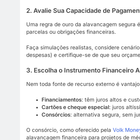
2. Avalie Sua Capacidade de Pagamen
Uma regra de ouro da alavancagem segura 
parcelas ou obrigações financeiras.
Faça simulações realistas, considere cenár
despesas) e certifique-se de que seu orçame
3. Escolha o Instrumento Financeiro
Nem toda fonte de recurso externo é vantaj
Financiamentos
: têm juros altos e cus
Cartões e cheque especial
: juros altís
Consórcios
: alternativa segura, sem ju
O consórcio, como oferecido pela
Volk Mone
alavancagem financeira para projetos de méd