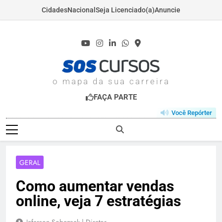
Cidades
Nacional
Seja Licenciado(a)
Anuncie
Skip
to
content
SOSCURSOS.COM
o mapa da sua carreira
FAÇA PARTE
Você Repórter
GERAL
Como aumentar vendas
online, veja 7 estratégias