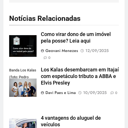
Notícias Relacionadas
Como virar dono de um imóvel
pela posse? Leia aqui
Geovani Menezes
12/09/2025
0
Los Kalas desembarcam em Itajaí
Banda Los Kalas
com espetáculo tributo a ABBA e
(foto: Pedro
Elvis Presley
Oliveira)
Davi Paes e Lima
10/09/2025
0
4 vantagens do aluguel de
veículos