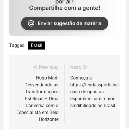
por aí?
Compartilhe com a gente!
Enviar sugestão de matéria
Tagged:
Brasil
Previous:
Next:
Navegação
de
Hugo Mari:
Conheça a
Desvendando as
https://lendassports.bet
Post
Transformações
casa de opostas
Estéticas – Uma
esportivas com maior
Conversa com o
credibilidade no Brasil
Especialista em Belo
Horizonte