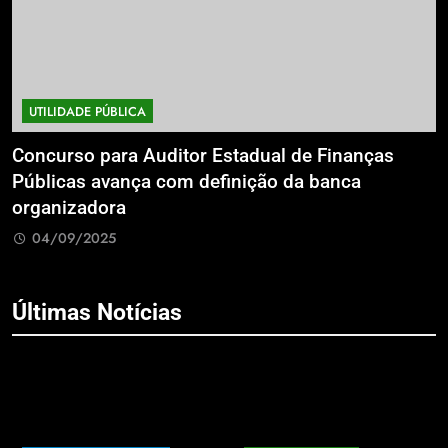
UTILIDADE PÚBLICA
a
Concurso para Auditor Estadual de Finanças
E
Públicas avança com definição da banca
P
organizadora
G
04/09/2025
Últimas Notícias