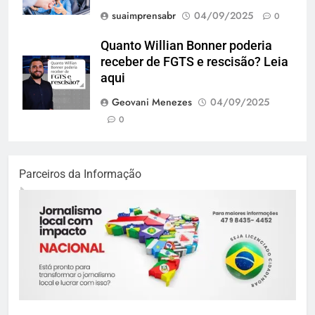
suaimprensabr
04/09/2025
0
Quanto Willian Bonner poderia
receber de FGTS e rescisão? Leia
aqui
Geovani Menezes
04/09/2025
0
Parceiros da Informação