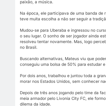
paixão, a música.
Na época, ele participava de uma banda de r
teve muita escolha a não ser seguir a tradiçã
Mudou-se para Uberaba e ingressou no curso d
o seu lugar. O sonho de ser jogador ainda est
resolveu tentar novamente. Mas, logo percebe
no Brasil.
Buscando alternativas, Mateus viu que poderi
conseguiu uma bolsa de 50% para estudar e 
Por dois anos, trabalhou e juntou toda a gran
morar nos Estados Unidos, sem conhecer n
Depois de três anos jogando pelo time da f
meia armador pelo Livonia City FC, ele for
dilema da idade.