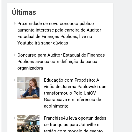
Últimas
Proximidade de novo concurso público
aumenta interesse pela carreira de Auditor
Estadual de Finanças Públicas; live no
Youtube irá sanar dúvidas
Concurso para Auditor Estadual de Finanças
Públicas avança com definição da banca
organizadora
Educação com Propósito: A
visão de Jurema Paulowski que
transformou o Polo UniCV
Guarapuava em referência de
acolhimento
Franchise4u leva oportunidades
de franquias para Joinville e
região com modelo de evento