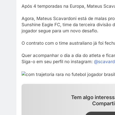
Após 4 temporadas na Europa, Mateus Scavar
Agora, Mateus Scavardoni está de malas pro
Sunshine Eagle FC, time da terceira divisão d
jogador segue para um novo desafio.
O contrato com o time australiano já foi fec
Quer acompanhar o dia a dia do atleta e fica
Siga-o em seu perfil no instagram:
@scavard
Tem algo interess
Comparti