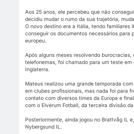
Aos 25 anos, ele percebeu que não conseguir
decidiu mudar o rumo da sua trajetória, mud
O novo destino era a Itália, tendo familiares
conseguir os documentos necessários para pe
europeu.
Após alguns meses resolvendo burocracias, c
telefonemas, foi chamado para um teste em 
Inglaterra.
Mateus realizou uma grande temporada com o
em clubes profissionais, mas nada foi para f
contato com diversos times da Europa e final
com o Elverum Fotball, da terceira divisão d
Posteriormente, ainda jogou no Brattvåg IL 
Nybergsund IL.