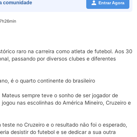
a comunidade
Entrar Agora
17h26min
tórico raro na carreira como atleta de futebol. Aos 30
onal, passando por diversos clubes e diferentes
o, é o quarto continente do brasileiro
 Mateus sempre teve o sonho de ser jogador de
 jogou nas escolinhas do América Mineiro, Cruzeiro e
 teste no Cruzeiro e o resultado não foi o esperado,
ia desistir do futebol e se dedicar a sua outra