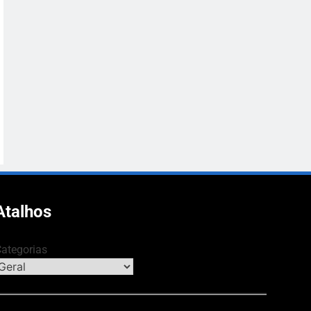
Atalhos
ategorias