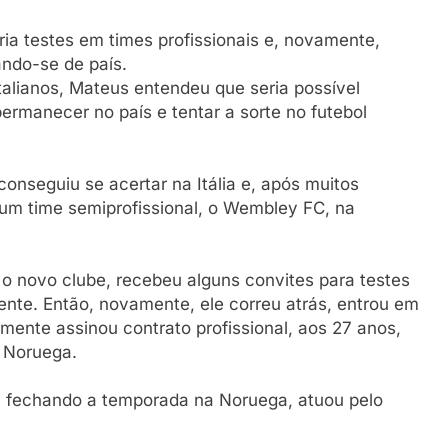
ia testes em times profissionais e, novamente,
ando-se de país.
 italianos, Mateus entendeu que seria possível
rmanecer no país e tentar a sorte no futebol
onseguiu se acertar na Itália e, após muitos
um time semiprofissional, o Wembley FC, na
 novo clube, recebeu alguns convites para testes
rente. Então, novamente, ele correu atrás, entrou em
mente assinou contrato profissional, aos 27 anos,
a Noruega.
e, fechando a temporada na Noruega, atuou pelo