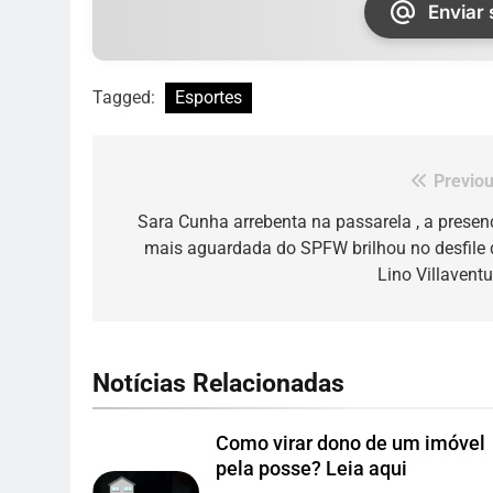
Enviar
Tagged:
Esportes
Previou
Navegação
de
Sara Cunha arrebenta na passarela , a presen
mais aguardada do SPFW brilhou no desfile 
Post
Lino Villaventu
Notícias Relacionadas
Como virar dono de um imóvel
pela posse? Leia aqui