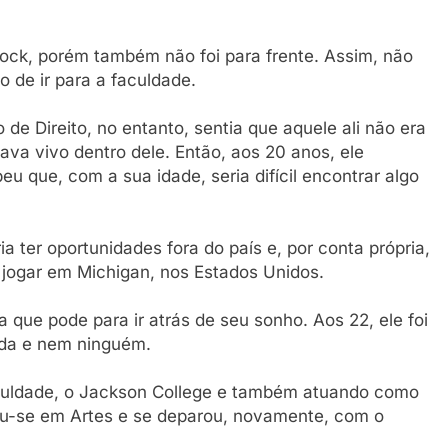
ock, porém também não foi para frente. Assim, não
o de ir para a faculdade.
e Direito, no entanto, sentia que aquele ali não era
ava vivo dentro dele. Então, aos 20 anos, ele
u que, com a sua idade, seria difícil encontrar algo
a ter oportunidades fora do país e, por conta própria,
jogar em Michigan, nos Estados Unidos.
a que pode para ir atrás de seu sonho. Aos 22, ele foi
ada e nem ninguém.
aculdade, o Jackson College e também atuando como
mou-se em Artes e se deparou, novamente, com o