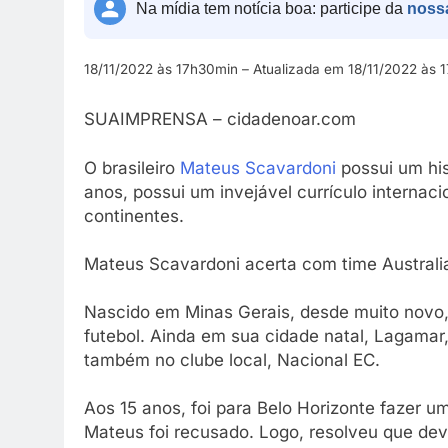
Na mídia tem notícia boa: participe da
noss
18/11/2022 às 17h30min – Atualizada em 18/11/2022 às 
SUAIMPRENSA – cidadenoar.com
O brasileiro
Mateus Scavardoni
possui um his
anos, possui um invejável currículo internaci
continentes.
Mateus Scavardoni acerta com time Australian
Nascido em Minas Gerais, desde muito novo,
futebol. Ainda em sua cidade natal, Lagamar,
também no clube local, Nacional EC.
Aos 15 anos, foi para Belo Horizonte fazer um
Mateus foi recusado. Logo, resolveu que dever