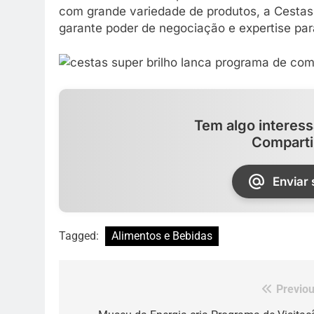
com grande variedade de produtos, a Cestas S
garante poder de negociação e expertise par
Tem algo interess
Comparti
Enviar
Tagged:
Alimentos e Bebidas
Previou
Navegação