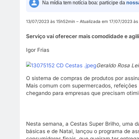
Na mídia tem notícia boa: participe da
noss
13/07/2023 às 15h52min – Atualizada em 17/07/2023 à
Serviço vai oferecer mais comodidade e agi
Igor Frias
Geraldo Rosa Lei
O sistema de compras de produtos por assina
Mais comum com supermercados, refeições e
chegando para empresas que precisam otimiz
Nesta semana, a Cestas Super Brilho, uma d
básicas e de Natal, lançou o programa de as
consumidores finais, que queiram ter entreg