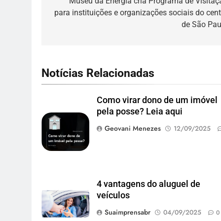
de
Museu da Energia cria Programa de Visitaç
para instituições e organizações sociais do cent
Post
de São Pau
Notícias Relacionadas
Como virar dono de um imóvel
pela posse? Leia aqui
Geovani Menezes
12/09/2025
4 vantagens do aluguel de
veículos
Suaimprensabr
04/09/2025
0