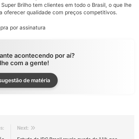
uper Brilho tem clientes em todo o Brasil, o que lhe
a oferecer qualidade com preços competitivos.
ante acontecendo por aí?
lhe com a gente!
 sugestão de matéria
s:
Next: