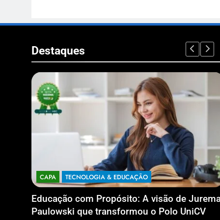
Destaques
CAPA
TECNOLOGIA & EDUCAÇÃO
nanças
Educação com Propósito: A visão de Jurem
nca
Paulowski que transformou o Polo UniCV