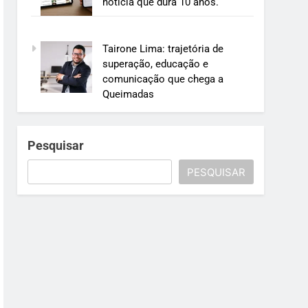
notícia que dura 10 anos.
Tairone Lima: trajetória de
superação, educação e
comunicação que chega a
Queimadas
Pesquisar
PESQUISAR