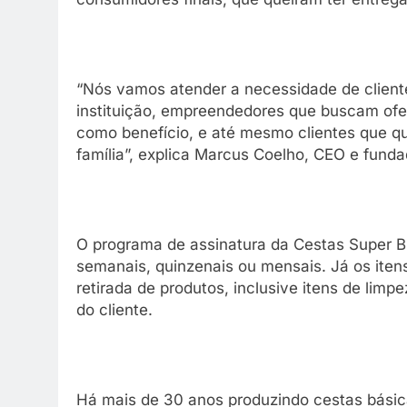
“Nós vamos atender a necessidade de clien
instituição, empreendedores que buscam ofe
como benefício, e até mesmo clientes que qu
família”, explica Marcus Coelho, CEO e funda
O programa de assinatura da Cestas Super Br
semanais, quinzenais ou mensais. Já os iten
retirada de produtos, inclusive itens de li
do cliente.
Há mais de 30 anos produzindo cestas bási