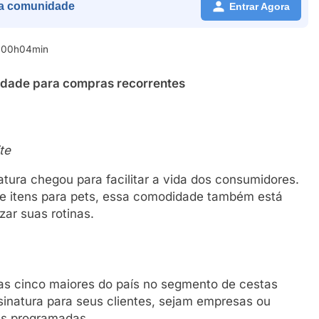
a comunidade
Entrar Agora
s 00h04min
lidade para compras recorrentes
te
tura chegou para facilitar a vida dos consumidores.
 itens para pets, essa comodidade também está
ar suas rotinas.
as cinco maiores do país no segmento de cestas
sinatura para seus clientes, sejam empresas ou
as programadas.