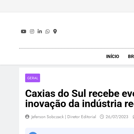
Skip
to
content
INÍCIO
BR
GERAL
Caxias do Sul recebe ev
inovação da indústria re
Jeferson Sobczack | Diretor Editorial
26/07/2023