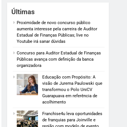
Últimas
Proximidade de novo concurso público
aumenta interesse pela carreira de Auditor
Estadual de Finanças Públicas; live no
Youtube irá sanar dúvidas
Concurso para Auditor Estadual de Finanças
Públicas avança com definição da banca
organizadora
Educação com Propósito: A
visão de Jurema Paulowski que
transformou o Polo UniCV
Guarapuava em referência de
acolhimento
Franchise4u leva oportunidades
de franquias para Joinville e
região com modelo de evento