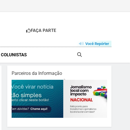
FAÇA PARTE
Você Repórter
& COLUNISTAS
Parceiros da Informação