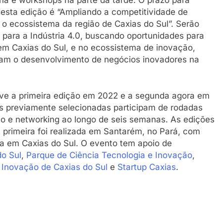
 desta edição é “Ampliando a competitividade de
 o ecossistema da região de Caxias do Sul”. Serão
para a Indústria 4.0, buscando oportunidades para
em Caxias do Sul, e no ecossistema de inovação,
oiam o desenvolvimento de negócios inovadores na
teve a primeira edição em 2022 e a segunda agora em
s previamente selecionadas participam de rodadas
o e networking ao longo de seis semanas. As edições
 primeira foi realizada em Santarém, no Pará, com
a em Caxias do Sul. O evento tem apoio de
do Sul
,
Parque de Ciência Tecnologia e Inovação
,
 Inovação de Caxias do Sul
e
Startup Caxias
.