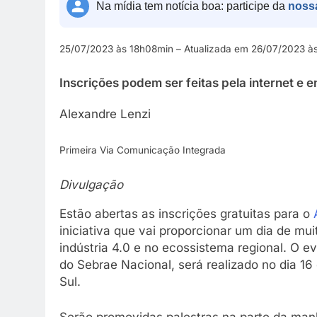
Na mídia tem notícia boa: participe da
noss
25/07/2023 às 18h08min – Atualizada em 26/07/2023 
Inscrições podem ser feitas pela internet e 
Alexandre Lenzi
Primeira Via Comunicação Integrada
Divulgação
Estão abertas as inscrições gratuitas para o
iniciativa que vai proporcionar um dia de m
indústria 4.0 e no ecossistema regional. O 
do Sebrae Nacional, será realizado no dia 16
Sul.
Serão promovidas palestras na parte da man