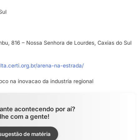
Sul
bu, 816 – Nossa Senhora de Lourdes, Caxias do Sul
elta.certi.org.br/arena-na-estrada/
ante acontecendo por aí?
lhe com a gente!
 sugestão de matéria