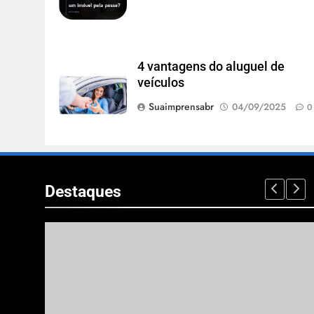
4 vantagens do aluguel de
veículos
Suaimprensabr
04/09/2025
0
Destaques