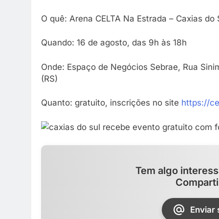
O quê: Arena CELTA Na Estrada – Caxias do 
Quando: 16 de agosto, das 9h às 18h
Onde: Espaço de Negócios Sebrae, Rua Sinim
(RS)
Quanto: gratuito, inscrições no site
https://c
Tem algo interess
Comparti
Enviar