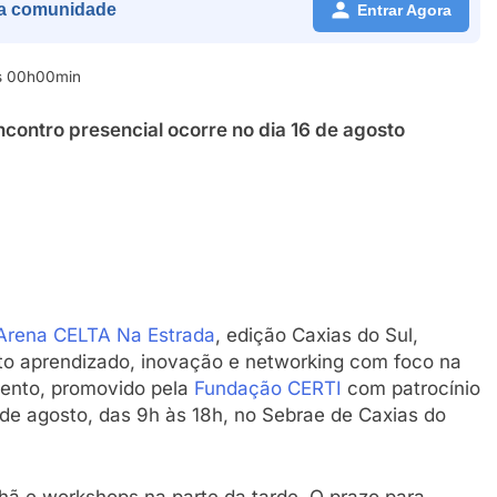
a comunidade
Entrar Agora
às 00h00min
encontro presencial ocorre no dia 16 de agosto
Arena CELTA Na Estrada
, edição Caxias do Sul,
uito aprendizado, inovação e networking com foco na
evento, promovido pela
Fundação CERTI
com patrocínio
 de agosto, das 9h às 18h, no Sebrae de Caxias do
hã e workshops na parte da tarde. O prazo para