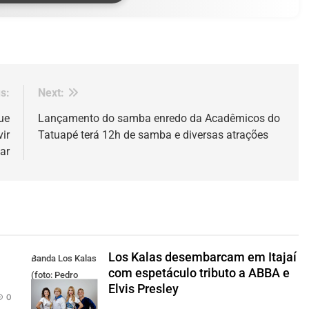
s:
Next:
ue
Lançamento do samba enredo da Acadêmicos do
ir
Tatuapé terá 12h de samba e diversas atrações
ar
Los Kalas desembarcam em Itajaí
Banda Los Kalas
com espetáculo tributo a ABBA e
(foto: Pedro
Elvis Presley
Oliveira)
0