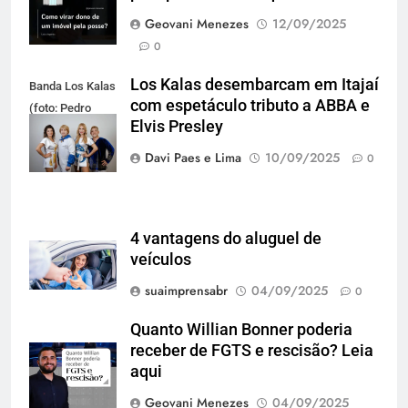
Geovani Menezes
12/09/2025
0
Los Kalas desembarcam em Itajaí
Banda Los Kalas
com espetáculo tributo a ABBA e
(foto: Pedro
Elvis Presley
Oliveira)
Davi Paes e Lima
10/09/2025
0
4 vantagens do aluguel de
veículos
suaimprensabr
04/09/2025
0
Quanto Willian Bonner poderia
receber de FGTS e rescisão? Leia
aqui
Geovani Menezes
04/09/2025