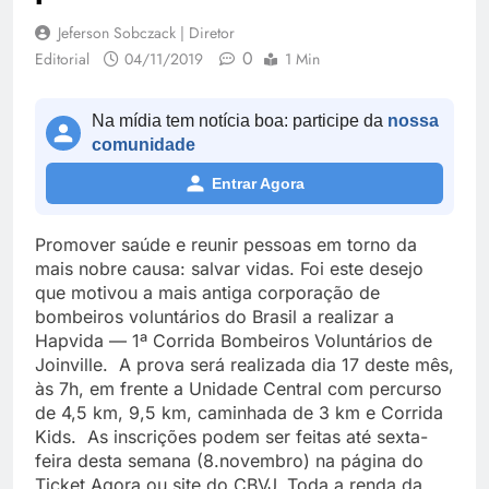
Jeferson Sobczack | Diretor
0
Editorial
04/11/2019
1 Min
Na mídia tem notícia boa: participe da
nossa
comunidade
Entrar Agora
Promover saúde e reunir pessoas em torno da
mais nobre causa: salvar vidas. Foi este desejo
que motivou a mais antiga corporação de
bombeiros voluntários do Brasil a realizar a
Hapvida — 1ª Corrida Bombeiros Voluntários de
Joinville. A prova será realizada dia 17 deste mês,
às 7h, em frente a Unidade Central com percurso
de 4,5 km, 9,5 km, caminhada de 3 km e Corrida
Kids. As inscrições podem ser feitas até sexta-
feira desta semana (8.novembro) na página do
Ticket Agora ou site do CBVJ. Toda a renda da