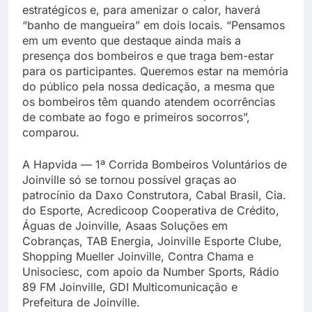
estratégicos e, para amenizar o calor, haverá
“banho de mangueira” em dois locais. “Pensamos
em um evento que destaque ainda mais a
presença dos bombeiros e que traga bem-estar
para os participantes. Queremos estar na memória
do público pela nossa dedicação, a mesma que
os bombeiros têm quando atendem ocorrências
de combate ao fogo e primeiros socorros”,
comparou.
A Hapvida — 1ª Corrida Bombeiros Voluntários de
Joinville só se tornou possível graças ao
patrocínio da Daxo Construtora, Cabal Brasil, Cia.
do Esporte, Acredicoop Cooperativa de Crédito,
Águas de Joinville, Asaas Soluções em
Cobranças, TAB Energia, Joinville Esporte Clube,
Shopping Mueller Joinville, Contra Chama e
Unisociesc, com apoio da Number Sports, Rádio
89 FM Joinville, GDI Multicomunicação e
Prefeitura de Joinville.