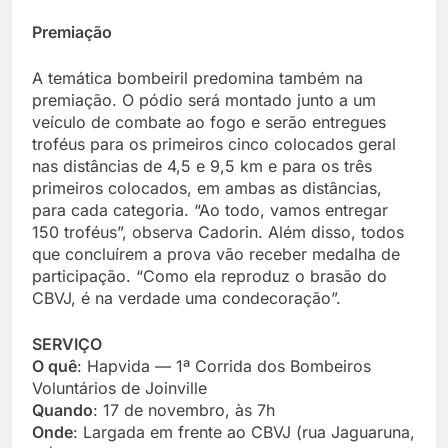
Premiação
A temática bombeiril predomina também na
premiação. O pódio será montado junto a um
veículo de combate ao fogo e serão entregues
troféus para os primeiros cinco colocados geral
nas distâncias de 4,5 e 9,5 km e para os três
primeiros colocados, em ambas as distâncias,
para cada categoria. “Ao todo, vamos entregar
150 troféus”, observa Cadorin. Além disso, todos
que concluírem a prova vão receber medalha de
participação. “Como ela reproduz o brasão do
CBVJ, é na verdade uma condecoração”.
SERVIÇO
O quê
: Hapvida — 1ª Corrida dos Bombeiros
Voluntários de Joinville
Quando
: 17 de novembro, às 7h
Onde
: Largada em frente ao CBVJ (rua Jaguaruna,