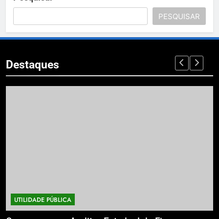
PESQUISAR
Destaques
UTILIDADE PÚBLICA