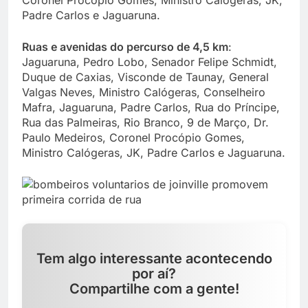
Coronel Procópio Gomes, Ministro Calógeras, JK,
Padre Carlos e Jaguaruna.
Ruas e avenidas do percurso de 4,5 km
:
Jaguaruna, Pedro Lobo, Senador Felipe Schmidt,
Duque de Caxias, Visconde de Taunay, General
Valgas Neves, Ministro Calógeras, Conselheiro
Mafra, Jaguaruna, Padre Carlos, Rua do Príncipe,
Rua das Palmeiras, Rio Branco, 9 de Março, Dr.
Paulo Medeiros, Coronel Procópio Gomes,
Ministro Calógeras, JK, Padre Carlos e Jaguaruna.
Tem algo interessante acontecendo
por aí?
Compartilhe com a gente!