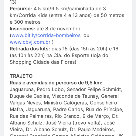
13)
Percurso
: 4,5 km/9,5 km/caminhada de 3
km/Corrida Kids (entre 4 e 13 anos) de 50 metros
e 300 metros
Inscrições
: até 8 de novembro
(
www.bit.ly/corrida-bombeiros
ou
www.cbvj.com.br
)
Retirada dos kits
: dias 15 (das 15h às 20h) e 16
(as 10h às 22h) na Cia. do Esporte (loja do
Shopping Cidade das Flores)
TRAJETO
Ruas e avenidas do percurso de 9,5 km
:
Jaguaruna, Pedro Lobo, Senador Felipe Schmidt,
Duque de Caxias, Visconde de Taunay, General
Valgas Neves, Ministro Calógeras, Conselheiro
Mafra, Jaguaruna, Padre Carlos, Rua do Príncipe,
Rua das Palmeiras, Rio Branco, 9 de Março, Dr.
Albano Schulz, José Vieira (trevo volta), José
Vieira, Dr. Albano Schulz, Dr. Paulo Medeiros,