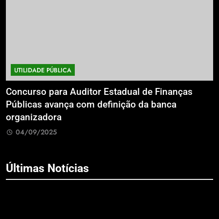
UTILIDADE PÚBLICA
a
Concurso para Auditor Estadual de Finanças
E
Públicas avança com definição da banca
P
organizadora
G
04/09/2025
Últimas Notícias