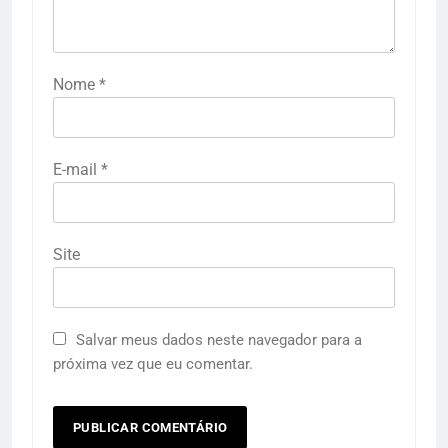
Nome
*
E-mail
*
Site
Salvar meus dados neste navegador para a
próxima vez que eu comentar.