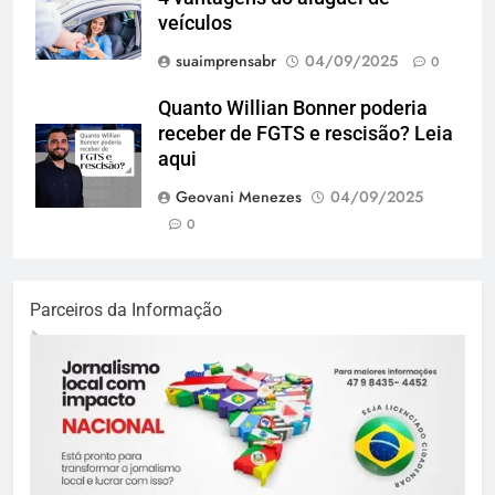
veículos
suaimprensabr
04/09/2025
0
Quanto Willian Bonner poderia
receber de FGTS e rescisão? Leia
aqui
Geovani Menezes
04/09/2025
0
Parceiros da Informação