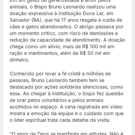
animais, o Bispo Bruno Leonardo realizou uma
doação expressiva à instituição Doce Lar, em
Salvador (BA), que há 17 anos resgata e cuida de
cães e gatos abandonados. O abrigo passava por
um momento crítico, com risco de demissões e
redução da capacidade de atendimento. A doação
chega como um alívio, mais de R$ 100 mil em
ração e mantimentos, além de R$ 50 mil em
dinheiro.
Conhecido por levar a fé cristã a milhões de
pessoas, Bruno Leonardo também tem se
destacado por ações solidárias silenciosas, como
essa. Ao chegar à instituição, o bispo fez questão
de orar pelos voluntários e pelos animais
acolhidos no espaço. A cena registrada em vídeo
mostra a emoção da equipe e o cuidado com que
o líder espiritual trata cada detalhe da visita.
“O amor de Deus se manifesta em atitudes. Não é