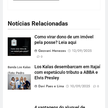
Notícias Relacionadas
Como virar dono de um imóvel
pela posse? Leia aqui
Geovani Menezes
12/09/2025
0
Los Kalas desembarcam em Itajaí
Banda Los Kalas
com espetáculo tributo a ABBA e
(foto: Pedro
Elvis Presley
Oliveira)
Davi Paes e Lima
10/09/2025
0
4 vantagens do aluguel de