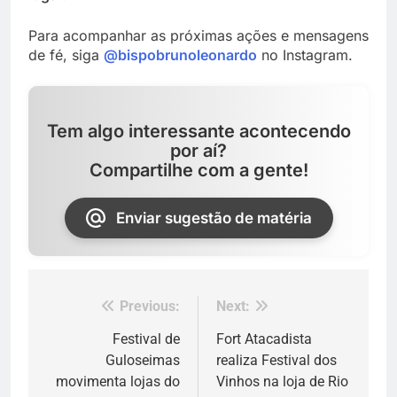
Para acompanhar as próximas ações e mensagens
de fé, siga
@bispobrunoleonardo
no Instagram.
Tem algo interessante acontecendo
por aí?
Compartilhe com a gente!
Enviar sugestão de matéria
Previous:
Next:
Navegação
de
Festival de
Fort Atacadista
Guloseimas
realiza Festival dos
Post
movimenta lojas do
Vinhos na loja de Rio