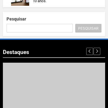
10 anos.
Pesquisar
PESQUISAR
Destaques