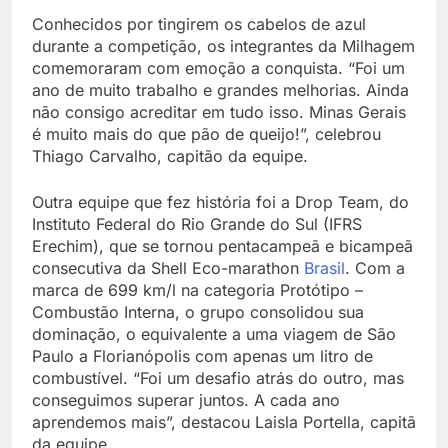
Conhecidos por tingirem os cabelos de azul
durante a competição, os integrantes da Milhagem
comemoraram com emoção a conquista. “Foi um
ano de muito trabalho e grandes melhorias. Ainda
não consigo acreditar em tudo isso. Minas Gerais
é muito mais do que pão de queijo!”, celebrou
Thiago Carvalho, capitão da equipe.
Outra equipe que fez história foi a Drop Team, do
Instituto Federal do Rio Grande do Sul (IFRS
Erechim), que se tornou pentacampeã e bicampeã
consecutiva da Shell Eco-marathon
Brasil
. Com a
marca de 699 km/l na categoria Protótipo –
Combustão Interna, o grupo consolidou sua
dominação, o equivalente a uma viagem de São
Paulo a Florianópolis com apenas um litro de
combustível. “Foi um desafio atrás do outro, mas
conseguimos superar juntos. A cada ano
aprendemos mais”, destacou Laisla Portella, capitã
da equipe.