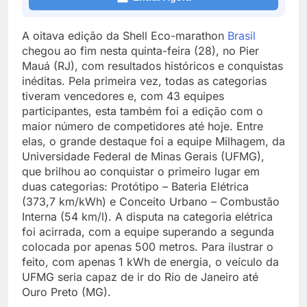
A oitava edição da Shell Eco-marathon
Brasil
chegou ao fim nesta quinta-feira (28), no Pier
Mauá (RJ), com resultados históricos e conquistas
inéditas. Pela primeira vez, todas as categorias
tiveram vencedores e, com 43 equipes
participantes, esta também foi a edição com o
maior número de competidores até hoje. Entre
elas, o grande destaque foi a equipe Milhagem, da
Universidade Federal de Minas Gerais (UFMG),
que brilhou ao conquistar o primeiro lugar em
duas categorias: Protótipo – Bateria Elétrica
(373,7 km/kWh) e Conceito Urbano – Combustão
Interna (54 km/l). A disputa na categoria elétrica
foi acirrada, com a equipe superando a segunda
colocada por apenas 500 metros. Para ilustrar o
feito, com apenas 1 kWh de energia, o veículo da
UFMG seria capaz de ir do Rio de Janeiro até
Ouro Preto (MG).