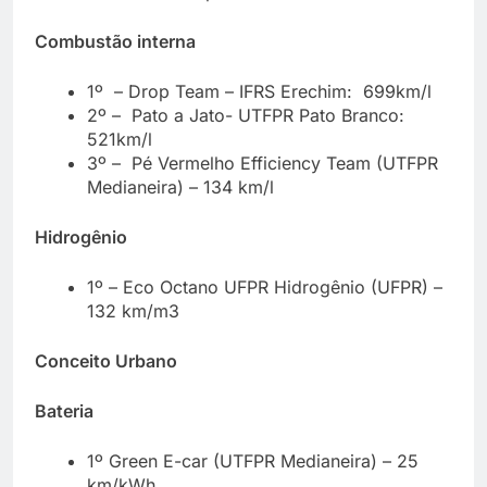
Combustão interna
1º – Drop Team – IFRS Erechim: 699km/l
2º – Pato a Jato- UTFPR Pato Branco:
521km/l
3º – Pé Vermelho Efficiency Team (UTFPR
Medianeira) – 134 km/l
Hidrogênio
1º – Eco Octano UFPR Hidrogênio (UFPR) –
132 km/m3
Conceito Urbano
Bateria
1º Green E-car (UTFPR Medianeira) – 25
km/kWh