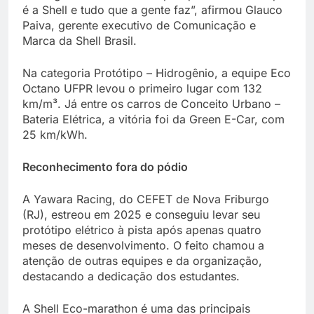
é a Shell e tudo que a gente faz”, afirmou Glauco
Paiva, gerente executivo de Comunicação e
Marca da Shell Brasil.
Na categoria Protótipo – Hidrogênio, a equipe Eco
Octano UFPR levou o primeiro lugar com 132
km/m³. Já entre os carros de Conceito Urbano –
Bateria Elétrica, a vitória foi da Green E-Car, com
25 km/kWh.
Reconhecimento fora do pódio
A Yawara Racing, do CEFET de Nova Friburgo
(RJ), estreou em 2025 e conseguiu levar seu
protótipo elétrico à pista após apenas quatro
meses de desenvolvimento. O feito chamou a
atenção de outras equipes e da organização,
destacando a dedicação dos estudantes.
A Shell Eco-marathon é uma das principais