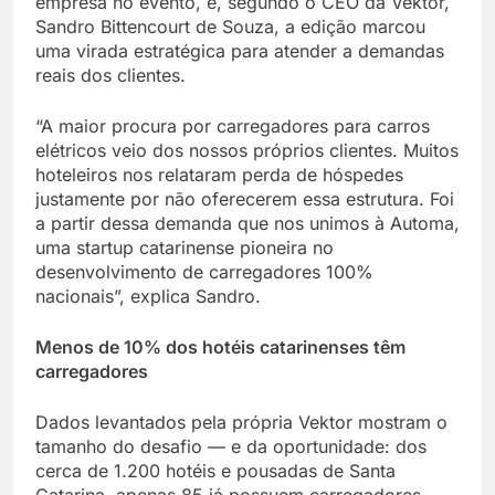
empresa no evento, e, segundo o CEO da Vektor,
Sandro Bittencourt de Souza, a edição marcou
uma virada estratégica para atender a demandas
reais dos clientes.
“A maior procura por carregadores para carros
elétricos veio dos nossos próprios clientes. Muitos
hoteleiros nos relataram perda de hóspedes
justamente por não oferecerem essa estrutura. Foi
a partir dessa demanda que nos unimos à Automa,
uma startup catarinense pioneira no
desenvolvimento de carregadores 100%
nacionais”, explica Sandro.
Menos de 10% dos hotéis catarinenses têm
carregadores
Dados levantados pela própria Vektor mostram o
tamanho do desafio — e da oportunidade: dos
cerca de 1.200 hotéis e pousadas de Santa