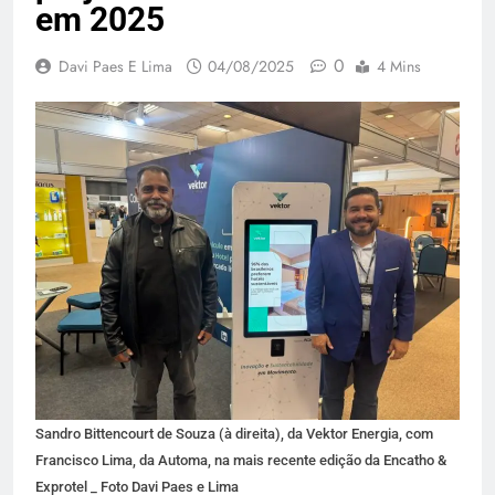
em 2025
0
Davi Paes E Lima
04/08/2025
4 Mins
Sandro Bittencourt de Souza (à direita), da Vektor Energia, com
Francisco Lima, da Automa, na mais recente edição da Encatho &
Exprotel _ Foto Davi Paes e Lima