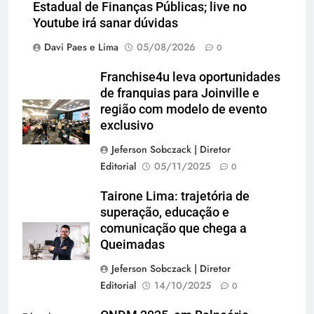
Estadual de Finanças Públicas; live no
Youtube irá sanar dúvidas
Davi Paes e Lima
05/08/2026
0
Franchise4u leva oportunidades
de franquias para Joinville e
região com modelo de evento
exclusivo
Jeferson Sobczack | Diretor
Editorial
05/11/2025
0
Tairone Lima: trajetória de
superação, educação e
comunicação que chega a
Queimadas
Jeferson Sobczack | Diretor
Editorial
14/10/2025
0