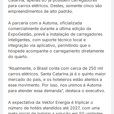
Catarina, apenas 85 já possuem carregadores
para carros elétricos. Destes, somente cinco são
empreendimentos de alto padrão.
A parceria com a Automa, oficializada
comercialmente durante a última edição da
ExpoGestão, prevê a instalação de carregadores
inteligentes, com suporte técnico local e
integração via aplicativo, permitindo que o
hóspede acompanhe o carregamento diretamente
do quarto.
“Atualmente, o Brasil conta com cerca de 250 mil
carros elétricos. Santa Catarina já é o quinto maior
mercado do país, e os hoteleiros estão atentos a
esse movimento. Por isso, nos unimos à Automa
para atender essa demanda”, destaca o executivo.
A expectativa da Vektor Energia é triplicar o
número de hotéis atendidos até 2027, com uma
meta inicial de instalar a solução em 50 unidades