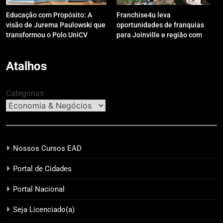
Educação com Propósito: A
Franchise4u leva
visão de Jurema Paulowski que
oportunidades de franquias
transformou o Polo UniCV
para Joinville e região com
Guarapuava em referência de
modelo de evento exclusivo
acolhimento
Atalhos
Categorias
Nossos Cursos EAD
Portal de Cidades
Portal Nacional
Seja Licenciado(a)