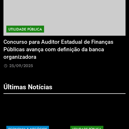
UTILIDADE PÚBLICA
a
Concurso para Auditor Estadual de Finanças
E
Públicas avança com definição da banca
P
organizadora
G
25/09/2025
Últimas Notícias