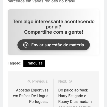
Tem algo interessante acontecendo
por aí?
Compartilhe com a gente!
Enviar sugestão de matéria
Tagged:
Franquias
Previous:
Next:
Navegação
de
Apostas Esportivas
Do palco ao feed:
em Países De Língua
Harry Estigado e
Post
Portuguesa
Ruany Dias mudam