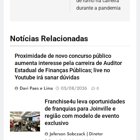
de rumo na carreira
durante a pandemia
Notícias Relacionadas
Proximidade de novo concurso público
aumenta interesse pela carreira de Auditor
Estadual de Finanças Públicas; live no
Youtube irá sanar dúvidas
Davi Paes e Lima
05/08/2026
0
Franchise4u leva oportunidades
de franquias para Joinville e
região com modelo de evento
exclusivo
Jeferson Sobczack | Diretor