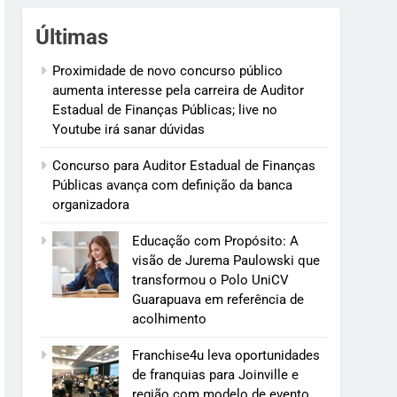
Últimas
Proximidade de novo concurso público
aumenta interesse pela carreira de Auditor
Estadual de Finanças Públicas; live no
Youtube irá sanar dúvidas
Concurso para Auditor Estadual de Finanças
Públicas avança com definição da banca
organizadora
Educação com Propósito: A
visão de Jurema Paulowski que
transformou o Polo UniCV
Guarapuava em referência de
acolhimento
Franchise4u leva oportunidades
de franquias para Joinville e
região com modelo de evento