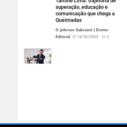
Tairone Lima: trajetória de
superação, educação e
comunicação que chega a
Queimadas
Jeferson Sobczack | Diretor
Editorial
14/10/2025
0