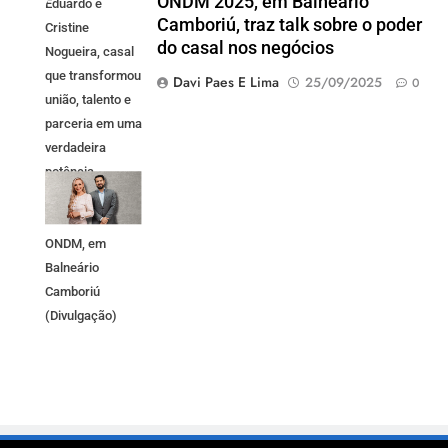
ONDM 2025, em Balneário
Eduardo e
Camboriú, traz talk sobre o poder
Cristine
do casal nos negócios
Nogueira, casal
que transformou
Davi Paes E Lima
25/09/2025
0
união, talento e
parceria em uma
verdadeira
potência
empresarial
estarão no
ONDM, em
Balneário
Camboriú
(Divulgação)