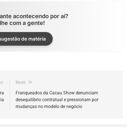
ante acontecendo por aí?
lhe com a gente!
 sugestão de matéria
s:
Next:
ra
Franqueados da Cacau Show denunciam
ia
desequilíbrio contratual e pressionam por
mudanças no modelo de negócio