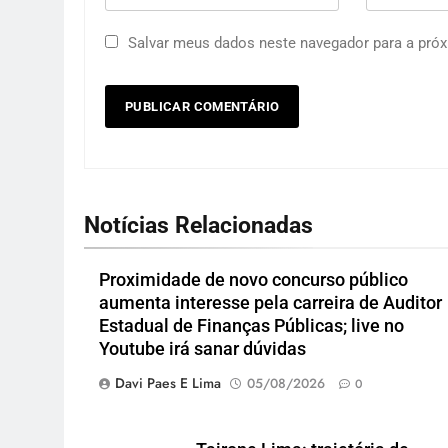
Salvar meus dados neste navegador para a próx
Notícias Relacionadas
Proximidade de novo concurso público
aumenta interesse pela carreira de Auditor
Estadual de Finanças Públicas; live no
Youtube irá sanar dúvidas
Davi Paes E Lima
05/08/2026
0