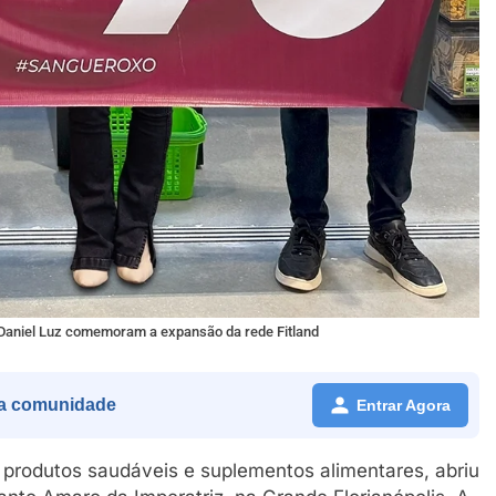
e Daniel Luz comemoram a expansão da rede Fitland
a comunidade
Entrar Agora
m produtos saudáveis e suplementos alimentares, abriu