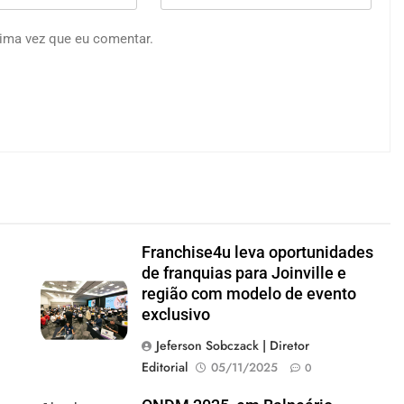
ima vez que eu comentar.
Franchise4u leva oportunidades
de franquias para Joinville e
região com modelo de evento
exclusivo
Jeferson Sobczack | Diretor
Editorial
05/11/2025
0