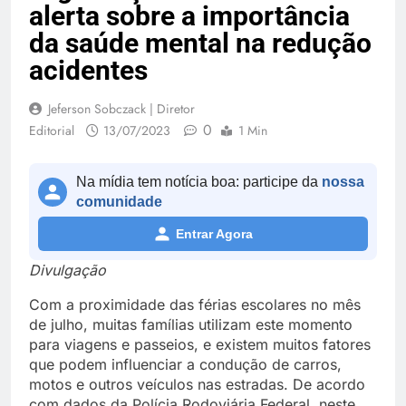
alerta sobre a importância
da saúde mental na redução
acidentes
Jeferson Sobczack | Diretor
0
Editorial
13/07/2023
1 Min
Na mídia tem notícia boa: participe da
nossa
comunidade
Entrar Agora
Divulgação
Com a proximidade das férias escolares no mês
de julho, muitas famílias utilizam este momento
para viagens e passeios, e existem muitos fatores
que podem influenciar a condução de carros,
motos e outros veículos nas estradas. De acordo
com dados da Polícia Rodoviária Federal, neste