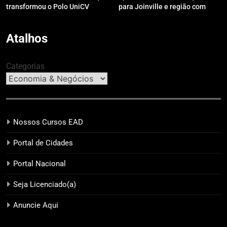
transformou o Polo UniCV
para Joinville e região com
Guarapuava em referência de
modelo de evento exclusivo
acolhimento
Atalhos
Categorias
Nossos Cursos EAD
Portal de Cidades
Portal Nacional
Seja Licenciado(a)
Anuncie Aqui