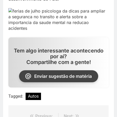
Tem algo interessante acontecendo
por aí?
Compartilhe com a gente!
Enviar sugestão de matéria
Tagged:
Autos
Previous:
Next: