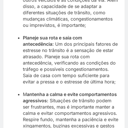
outros veículos e as condições da via. Além
disso, a capacidade de se adaptar a
diferentes situações de trânsito, como
mudanças climáticas, congestionamentos
ou imprevistos, é importante;
Planeje sua rota e saia com
antecedência:
Um dos principais fatores de
estresse no trânsito é a sensação de estar
atrasado. Planeje sua rota com
antecedência, verificando as condições do
tráfego e possíveis congestionamentos.
Saia de casa com tempo suficiente para
evitar a pressa e o estresse de última hora;
M
antenha a calma e evite comportamentos
agressivos:
Situações de trânsito podem
ser frustrantes, mas é importante manter a
calma e evitar comportamentos agressivos.
Respire fundo, mantenha a paciência e evite
xingamentos, buzinas excessivas e gestos