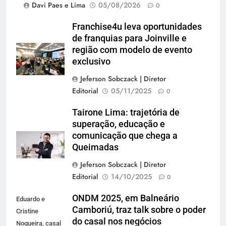
Davi Paes e Lima
05/08/2026
0
Franchise4u leva oportunidades
de franquias para Joinville e
região com modelo de evento
exclusivo
Jeferson Sobczack | Diretor
Editorial
05/11/2025
0
Tairone Lima: trajetória de
superação, educação e
comunicação que chega a
Queimadas
Jeferson Sobczack | Diretor
Editorial
14/10/2025
0
ONDM 2025, em Balneário
Eduardo e
Camboriú, traz talk sobre o poder
Cristine
do casal nos negócios
Nogueira, casal