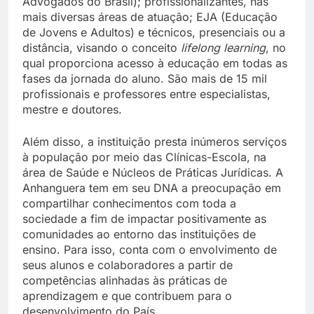
Advogados do Brasil); profissionalizantes, nas
mais diversas áreas de atuação; EJA (Educação
de Jovens e Adultos) e técnicos, presenciais ou a
distância, visando o conceito
lifelong learning
, no
qual proporciona acesso à educação em todas as
fases da jornada do aluno. São mais de 15 mil
profissionais e professores entre especialistas,
mestre e doutores.
Além disso, a instituição presta inúmeros serviços
à população por meio das Clínicas-Escola, na
área de Saúde e Núcleos de Práticas Jurídicas. A
Anhanguera tem em seu DNA a preocupação em
compartilhar conhecimentos com toda a
sociedade a fim de impactar positivamente as
comunidades ao entorno das instituições de
ensino. Para isso, conta com o envolvimento de
seus alunos e colaboradores a partir de
competências alinhadas às práticas de
aprendizagem e que contribuem para o
desenvolvimento do País.