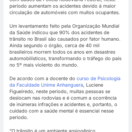
período aumentam os acidentes devido à maior
circulação de automóveis com muitos ocupantes.
Um levantamento feito pela Organização Mundial
da Saúde indicou que 90% dos acidentes de
trânsito no Brasil são causados por fator humano.
Ainda segundo o órgão, cerca de 40 mil
brasileiros morrem todos os anos em desastres
automobilísticos, transformando o tráfego do país
no 5º mais violento do mundo.
De acordo com a docente do
curso de Psicologia
da Faculdade Unime Anhanguera
, Luciene
Figueiredo, neste período, muitas pessoas se
deslocam nas rodovias e é comum a ocorrência
de inúmeras infrações e acidentes e, portanto, o
cuidado com a saúde mental é essencial nesse
período.
“O trânsito é um ambiente ansiogênico,