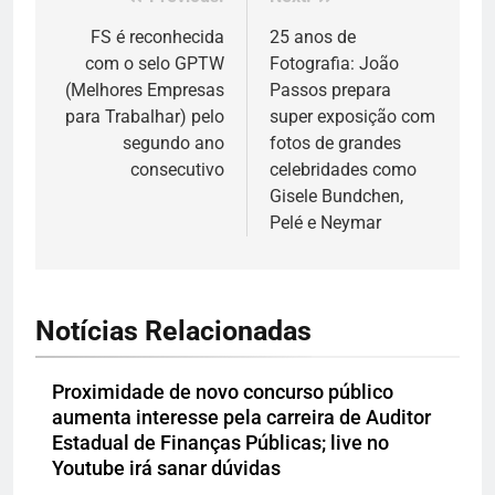
Navegação
de
FS é reconhecida
25 anos de
com o selo GPTW
Fotografia: João
Post
(Melhores Empresas
Passos prepara
para Trabalhar) pelo
super exposição com
segundo ano
fotos de grandes
consecutivo
celebridades como
Gisele Bundchen,
Pelé e Neymar
Notícias Relacionadas
Proximidade de novo concurso público
aumenta interesse pela carreira de Auditor
Estadual de Finanças Públicas; live no
Youtube irá sanar dúvidas