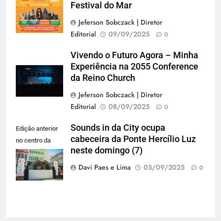
Festival do Mar
Jeferson Sobczack | Diretor
Editorial
09/09/2025
0
Vivendo o Futuro Agora – Minha
Experiência na 2055 Conference
da Reino Church
Jeferson Sobczack | Diretor
Editorial
08/09/2025
0
Sounds in da City ocupa
Edição anterior
cabeceira da Ponte Hercílio Luz
no centro da
neste domingo (7)
cidade (Foto:
Lara Decker)
Davi Paes e Lima
05/09/2025
0