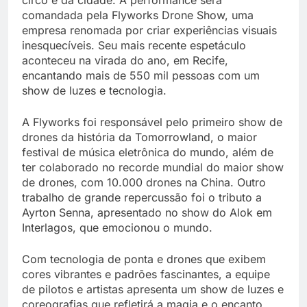
comandada pela Flyworks Drone Show, uma
empresa renomada por criar experiências visuais
inesquecíveis. Seu mais recente espetáculo
aconteceu na virada do ano, em Recife,
encantando mais de 550 mil pessoas com um
show de luzes e tecnologia.
A Flyworks foi responsável pelo primeiro show de
drones da história da Tomorrowland, o maior
festival de música eletrônica do mundo, além de
ter colaborado no recorde mundial do maior show
de drones, com 10.000 drones na China. Outro
trabalho de grande repercussão foi o tributo a
Ayrton Senna, apresentado no show do Alok em
Interlagos, que emocionou o mundo.
Com tecnologia de ponta e drones que exibem
cores vibrantes e padrões fascinantes, a equipe
de pilotos e artistas apresenta um show de luzes e
coreografias que refletirá a magia e o encanto