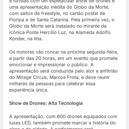
e turistas com um espetacular show de drones e
uma apresentação inédita do Globo da Morte,
com saltos de freestyle, no cartão postal de
Floripa e de Santa Catarina. Pela primeira vez, o
Globo da Morte será instalado no mirante da
icônica Ponte Hercílio Luz, na Alameda Adolfo
Konder, na Ilha.
Os motores vão roncar na próxima segunda-feira,
a partir das 20 horas, em um evento que promete
emocionar e impressionar o público. A
apresentação será conduzida pelo ator e anfitrião
do Mirage Circus, Marcos Frota, e deve reunir
milhares de pessoas para celebrar essa
experiência única.
Show de Drones: Alta Tecnologia
A apresentação, com 600 drones equipados com
luzes LED, também promete marcar a história do
circo e da cidade. A performance será