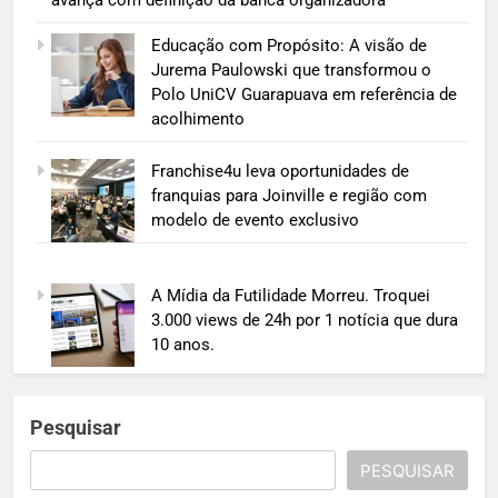
avança com definição da banca organizadora
Educação com Propósito: A visão de
Jurema Paulowski que transformou o
Polo UniCV Guarapuava em referência de
acolhimento
Franchise4u leva oportunidades de
franquias para Joinville e região com
modelo de evento exclusivo
A Mídia da Futilidade Morreu. Troquei
3.000 views de 24h por 1 notícia que dura
10 anos.
Pesquisar
PESQUISAR