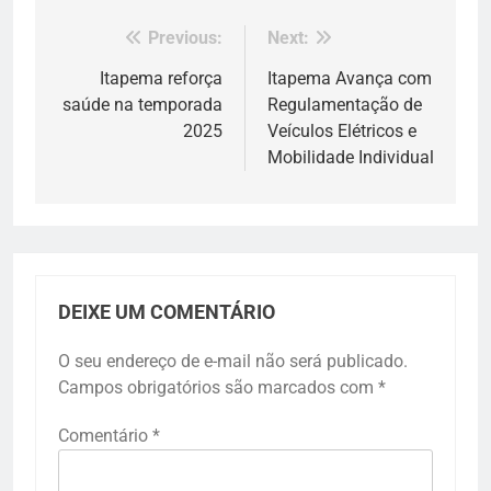
Previous:
Next:
Navegação
de
Itapema reforça
Itapema Avança com
saúde na temporada
Regulamentação de
Post
2025
Veículos Elétricos e
Mobilidade Individual
DEIXE UM COMENTÁRIO
O seu endereço de e-mail não será publicado.
Campos obrigatórios são marcados com
*
Comentário
*