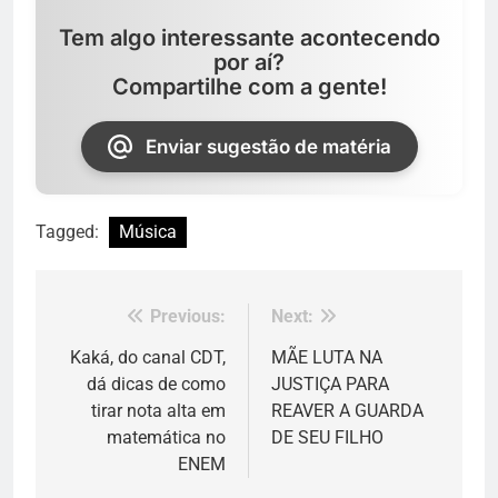
Tem algo interessante acontecendo
por aí?
Compartilhe com a gente!
Enviar sugestão de matéria
Tagged:
Música
Previous:
Next:
Navegação
de
Kaká, do canal CDT,
MÃE LUTA NA
dá dicas de como
JUSTIÇA PARA
Post
tirar nota alta em
REAVER A GUARDA
matemática no
DE SEU FILHO
ENEM