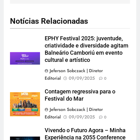
Notícias Relacionadas
EPHY Festival 2025: juventude,
criatividade e diversidade agitam
Balneário Camboriú em evento
cultural e artístico
Jeferson Sobczack | Diretor
Editorial
09/09/2025
0
Contagem regressiva para o
Festival do Mar
Jeferson Sobczack | Diretor
Editorial
09/09/2025
0
Vivendo o Futuro Agora – Minha
Experiência na 2055 Conference