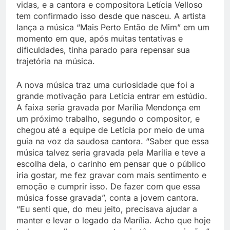
vidas, e a cantora e compositora Letícia Velloso
tem confirmado isso desde que nasceu. A artista
lança a música “Mais Perto Então de Mim” em um
momento em que, após muitas tentativas e
dificuldades, tinha parado para repensar sua
trajetória na música.
A nova música traz uma curiosidade que foi a
grande motivação para Letícia entrar em estúdio.
A faixa seria gravada por Marília Mendonça em
um próximo trabalho, segundo o compositor, e
chegou até a equipe de Letícia por meio de uma
guia na voz da saudosa cantora. “Saber que essa
música talvez seria gravada pela Marília e teve a
escolha dela, o carinho em pensar que o público
iria gostar, me fez gravar com mais sentimento e
emoção e cumprir isso. De fazer com que essa
música fosse gravada”, conta a jovem cantora.
“Eu senti que, do meu jeito, precisava ajudar a
manter e levar o legado da Marília. Acho que hoje