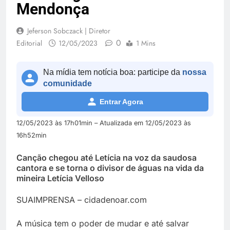
Mendonça
Jeferson Sobczack | Diretor
0
Editorial
12/05/2023
1 Mins
Na mídia tem notícia boa: participe da
nossa
comunidade
Entrar Agora
12/05/2023 às 17h01min – Atualizada em 12/05/2023 às
16h52min
Canção chegou até Letícia na voz da saudosa
cantora e se torna o divisor de águas na vida da
mineira Letícia Velloso
SUAIMPRENSA – cidadenoar.com
A música tem o poder de mudar e até salvar