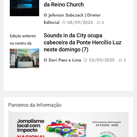
da Reino Church
Jeferson Sobczack | Diretor
Editorial
08/09/2025
0
Sounds in da City ocupa
Edição anterior
cabeceira da Ponte Hercílio Luz
no centro da
neste domingo (7)
cidade (Foto:
Lara Decker)
Davi Paes e Lima
05/09/2025
0
Parceiros da Informação