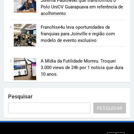
Jurema Paulowski que transformou o
Polo UniCV Guarapuava em referência de
acolhimento
Franchise4u leva oportunidades de
franquias para Joinville e região com
modelo de evento exclusivo
A Mídia da Futilidade Morreu. Troquei
3.000 views de 24h por 1 notícia que dura
10 anos.
Pesquisar
PESQUISAR