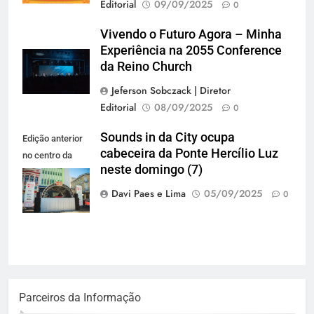
Editorial
09/09/2025
0
Vivendo o Futuro Agora – Minha
Experiência na 2055 Conference
da Reino Church
Jeferson Sobczack | Diretor
Editorial
08/09/2025
0
Sounds in da City ocupa
Edição anterior
cabeceira da Ponte Hercílio Luz
no centro da
neste domingo (7)
cidade (Foto:
Lara Decker)
Davi Paes e Lima
05/09/2025
0
Parceiros da Informação