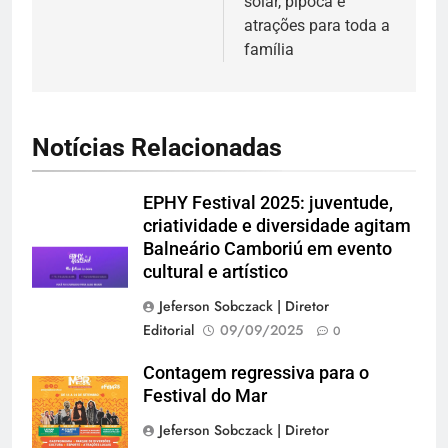
solar, pipoca e
atrações para toda a
família
Notícias Relacionadas
EPHY Festival 2025: juventude,
criatividade e diversidade agitam
Balneário Camboriú em evento
cultural e artístico
Jeferson Sobczack | Diretor
Editorial
09/09/2025
0
Contagem regressiva para o
Festival do Mar
Jeferson Sobczack | Diretor