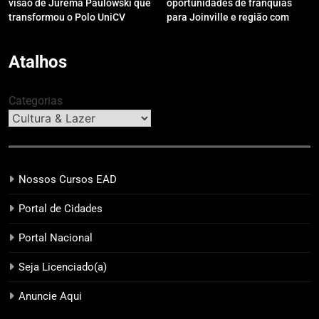
visão de Jurema Paulowski que
oportunidades de franquias
transformou o Polo UniCV
para Joinville e região com
Guarapuava em referência de
modelo de evento exclusivo
acolhimento
Atalhos
Categorias
Nossos Cursos EAD
Portal de Cidades
Portal Nacional
Seja Licenciado(a)
Anuncie Aqui