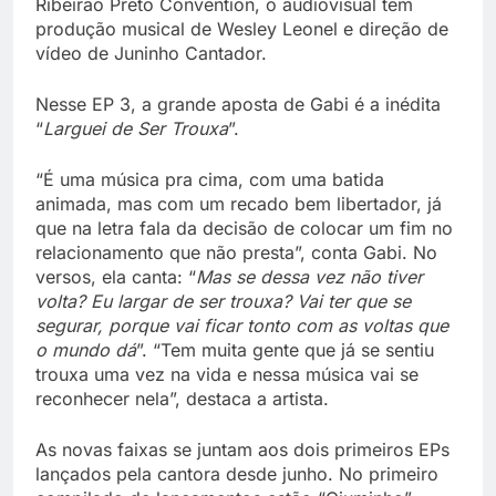
Ribeirão Preto Convention, o audiovisual tem
produção musical de Wesley Leonel e direção de
vídeo de Juninho Cantador.
Nesse EP 3, a grande aposta de Gabi é a inédita
“
Larguei de Ser Trouxa
”.
“É uma música pra cima, com uma batida
animada, mas com um recado bem libertador, já
que na letra fala da decisão de colocar um fim no
relacionamento que não presta”, conta Gabi. No
versos, ela canta: “
Mas se dessa vez não tiver
volta? Eu largar de ser trouxa? Vai ter que se
segurar, porque vai ficar tonto com as voltas que
o mundo dá
”. “Tem muita gente que já se sentiu
trouxa uma vez na vida e nessa música vai se
reconhecer nela”, destaca a artista.
As novas faixas se juntam aos dois primeiros EPs
lançados pela cantora desde junho. No primeiro