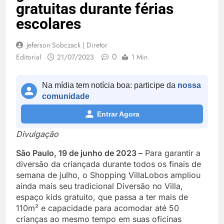
gratuitas durante férias
escolares
Jeferson Sobczack | Diretor
0
Editorial
21/07/2023
1 Min
Na mídia tem notícia boa: participe da
nossa
comunidade
Entrar Agora
Divulgação
São Paulo, 19 de junho de 2023 –
Para garantir a
diversão da criançada durante todos os finais de
semana de julho, o Shopping VillaLobos ampliou
ainda mais seu tradicional Diversão no Villa,
espaço kids gratuito, que passa a ter mais de
110m² e capacidade para acomodar até 50
crianças ao mesmo tempo em suas oficinas