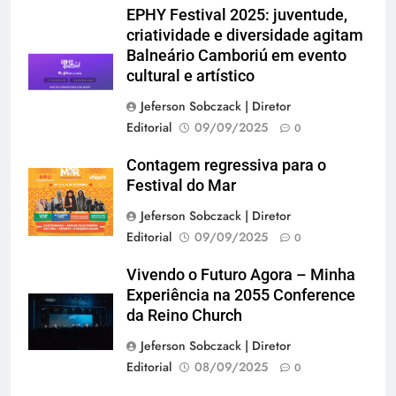
EPHY Festival 2025: juventude,
criatividade e diversidade agitam
Balneário Camboriú em evento
cultural e artístico
Jeferson Sobczack | Diretor
Editorial
09/09/2025
0
Contagem regressiva para o
Festival do Mar
Jeferson Sobczack | Diretor
Editorial
09/09/2025
0
Vivendo o Futuro Agora – Minha
Experiência na 2055 Conference
da Reino Church
Jeferson Sobczack | Diretor
Editorial
08/09/2025
0