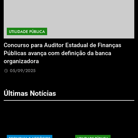
UTILIDADE PÚBLICA
a
Concurso para Auditor Estadual de Finanças
E
Públicas avança com definição da banca
P
organizadora
G
05/09/2025
Últimas Notícias