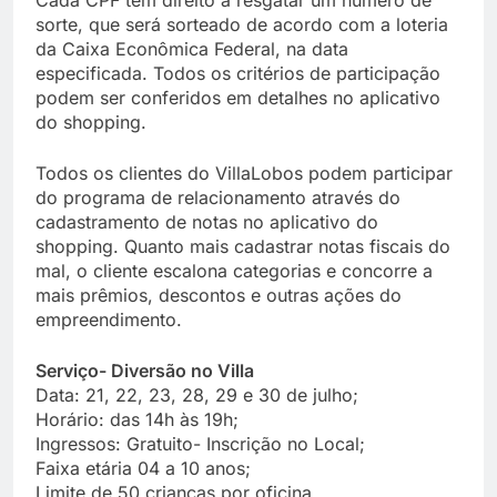
Cada CPF tem direito a resgatar um número de
sorte, que será sorteado de acordo com a loteria
da Caixa Econômica Federal, na data
especificada. Todos os critérios de participação
podem ser conferidos em detalhes no aplicativo
do shopping.
Todos os clientes do VillaLobos podem participar
do programa de relacionamento através do
cadastramento de notas no aplicativo do
shopping. Quanto mais cadastrar notas fiscais do
mal, o cliente escalona categorias e concorre a
mais prêmios, descontos e outras ações do
empreendimento.
Serviço- Diversão no Villa
Data: 21, 22, 23, 28, 29 e 30 de julho;
Horário: das 14h às 19h;
Ingressos: Gratuito- Inscrição no Local;
Faixa etária 04 a 10 anos;
Limite de 50 crianças por oficina.