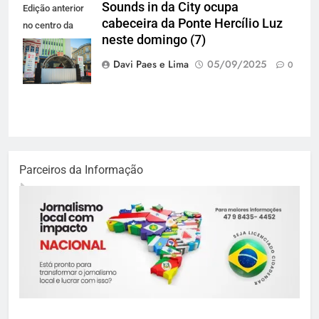
Sounds in da City ocupa
Edição anterior
cabeceira da Ponte Hercílio Luz
no centro da
neste domingo (7)
cidade (Foto:
Lara Decker)
Davi Paes e Lima
05/09/2025
0
Parceiros da Informação