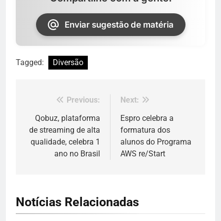
Enviar sugestão de matéria
Tagged:
Diversão
Previous:
Next:
Navegação
de
Qobuz, plataforma
Espro celebra a
de streaming de alta
formatura dos
Post
qualidade, celebra 1
alunos do Programa
ano no Brasil
AWS re/Start
Notícias Relacionadas