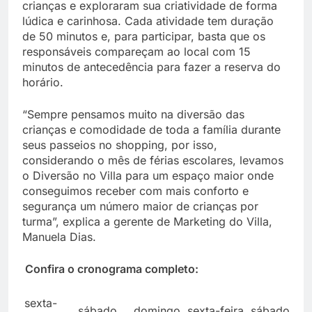
crianças e exploraram sua criatividade de forma
lúdica e carinhosa. Cada atividade tem duração
de 50 minutos e, para participar, basta que os
responsáveis compareçam ao local com 15
minutos de antecedência para fazer a reserva do
horário.
“Sempre pensamos muito na diversão das
crianças e comodidade de toda a família durante
seus passeios no shopping, por isso,
considerando o mês de férias escolares, levamos
o Diversão no Villa para um espaço maior onde
conseguimos receber com mais conforto e
segurança um número maior de crianças por
turma”, explica a gerente de Marketing do Villa,
Manuela Dias.
Confira o cronograma completo:
sexta-
sábado
domingo
sexta-feira
sábado
d