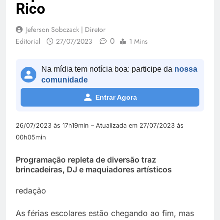
Rico
Jeferson Sobczack | Diretor
0
Editorial
27/07/2023
1 Mins
Na mídia tem notícia boa: participe da
nossa
comunidade
Entrar Agora
26/07/2023 às 17h19min – Atualizada em 27/07/2023 às
00h05min
Programação repleta de diversão traz
brincadeiras, DJ e maquiadores artísticos
redação
As férias escolares estão chegando ao fim, mas