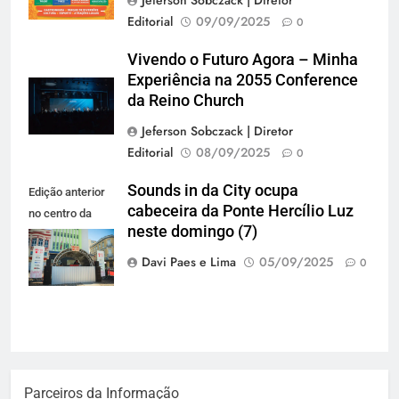
Editorial
09/09/2025
0
Vivendo o Futuro Agora – Minha
Experiência na 2055 Conference
da Reino Church
Jeferson Sobczack | Diretor
Editorial
08/09/2025
0
Sounds in da City ocupa
Edição anterior
cabeceira da Ponte Hercílio Luz
no centro da
neste domingo (7)
cidade (Foto:
Lara Decker)
Davi Paes e Lima
05/09/2025
0
Parceiros da Informação