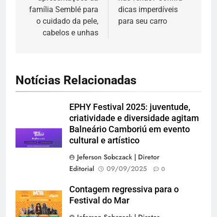
Post
família Semblé para
dicas imperdíveis
o cuidado da pele,
para seu carro
cabelos e unhas
Notícias Relacionadas
EPHY Festival 2025: juventude,
criatividade e diversidade agitam
Balneário Camboriú em evento
cultural e artístico
Jeferson Sobczack | Diretor
Editorial
09/09/2025
0
Contagem regressiva para o
Festival do Mar
Jeferson Sobczack | Diretor