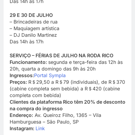
Das 14h às 17h
29 E 30 DE JULHO
– Brincadeiras de rua
– Maquiagem artística
– DJ Danilo Martinez
Das 14h às 17h
SERVIÇO – FÉRIAS DE JULHO NA RODA RICO
Funcionamento:
segunda e terça-feira das 12h às
20h, quarta a domingo das 9h às 20h
Ingressos:
Portal Sympla
Preços:
R＄29,50 a R＄79 (individuais), de R＄370
(cabine completa sem bebida) a R＄420 (cabine
completa com bebida)
Clientes da plataforma Rico têm 20% de desconto
na compra do ingresso
Endereço:
Av. Queiroz Filho, 1365 – Vila
Hamburguesa – São Paulo, SP
Instagram:
Link