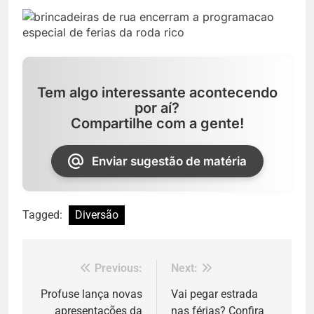
Tem algo interessante acontecendo
por aí?
Compartilhe com a gente!
Enviar sugestão de matéria
Tagged:
Diversão
Previous:
Next:
Navegação
de
Profuse lança novas
Vai pegar estrada
apresentações da
nas férias? Confira